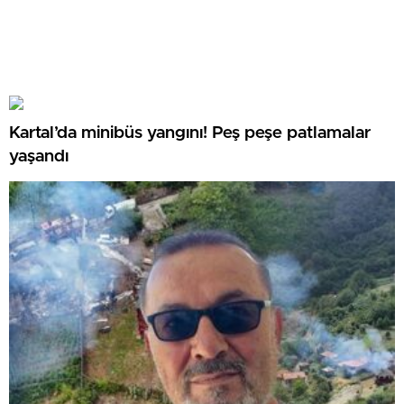
Kartal’da minibüs yangını! Peş peşe patlamalar
yaşandı