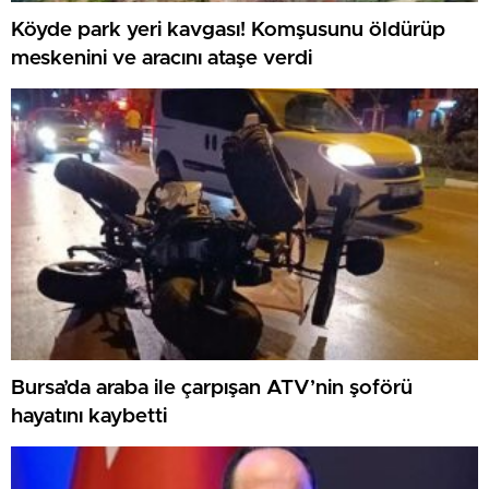
Köyde park yeri kavgası! Komşusunu öldürüp
meskenini ve aracını ataşe verdi
Bursa’da araba ile çarpışan ATV’nin şoförü
hayatını kaybetti