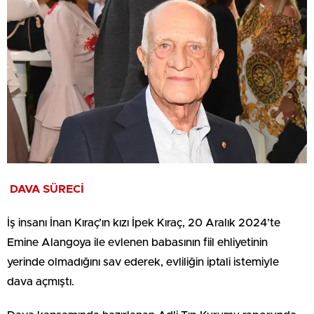
DAVA SÜRECİ
İş insanı İnan Kıraç’ın kızı İpek Kıraç, 20 Aralık 2024’te
Emine Alangoya ile evlenen babasının fiil ehliyetinin
yerinde olmadığını sav ederek, evliliğin iptali istemiyle
dava açmıştı.