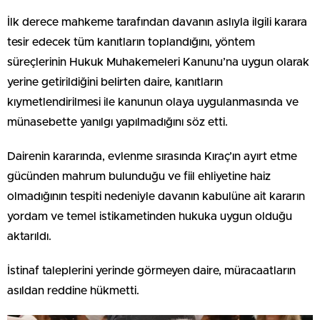
İlk derece mahkeme tarafından davanın aslıyla ilgili karara
tesir edecek tüm kanıtların toplandığını, yöntem
süreçlerinin Hukuk Muhakemeleri Kanunu’na uygun olarak
yerine getirildiğini belirten daire, kanıtların
kıymetlendirilmesi ile kanunun olaya uygulanmasında ve
münasebette yanılgı yapılmadığını söz etti.
Dairenin kararında, evlenme sırasında Kıraç’ın ayırt etme
gücünden mahrum bulunduğu ve fiil ehliyetine haiz
olmadığının tespiti nedeniyle davanın kabulüne ait kararın
yordam ve temel istikametinden hukuka uygun olduğu
aktarıldı.
İstinaf taleplerini yerinde görmeyen daire, müracaatların
asıldan reddine hükmetti.