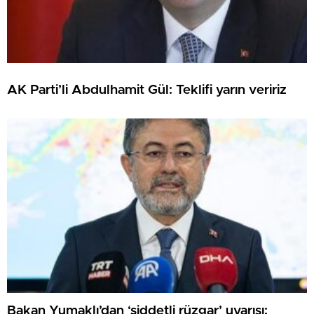
AK Parti’li Abdulhamit Gül: Teklifi yarın veririz
Bakan Yumaklı’dan ‘şiddetli rüzgar’ uyarısı: