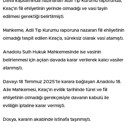
Dava kapsamında hazırlanan Adli Tıp Kurumu raporunda,
Kıraç’ın fiil ehliyetinin yerinde olmadığı ve vasi tayin
edilmesi gerektiği belirtilmişti.
Mahkeme, Adli Tıp Kurumu raporuna nazaran fiil ehliyetinin
olmadığı tespit edilen Kıraç’a, süreksiz olarak vasi atamıştı.
Anadolu Sulh Hukuk Mahkemesinde ise vasinin
belirlenmesi için açılan davada karar verilerek kalıcı vasiler
atanmıştı.
Davayı 18 Temmuz 2025’te karara bağlayan Anadolu 18.
Aile Mahkemesi, Kıraç’ın evlilik tarihinde türel ve fiil
ehliyetinin olmadığı gerekçesiyle davanın kabulü ile
evliliğin iptaline karar vermişti.
Dosya, kararın akabinde istinafa taşınmıştı.