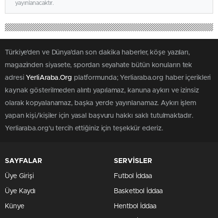
yayınlanacaktır.
Türkiye'den ve Dünya’dan son dakika haberler, köşe yazıları,
magazinden siyasete, spordan seyahate bütün konuların tek
adresi
YerliAraba.Org
platformunda; Yerliaraba.org haber içerikleri
kaynak gösterilmeden alıntı yapılamaz, kanuna aykırı ve izinsiz
olarak kopyalanamaz, başka yerde yayınlanamaz. Aykırı işlem
yapan kişi/kişiler için yasal başvuru hakkı saklı tutulmaktadır.
Yerliaraba.org'u tercih ettiğiniz için teşekkür ederiz.
SAYFALAR
SERVİSLER
Üye Girişi
Futbol İddaa
Üye Kaydı
Basketbol İddaa
Künye
Hentbol İddaa