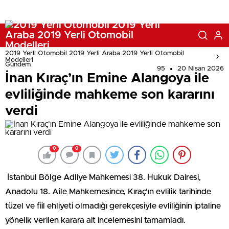
2019 Yerli Otomobil 2019 Yerli Araba 2019 Yerli Otomobil
Modelleri
Gündem
95
20 Nisan 2026
İnan Kıraç’ın Emine Alangoya ile
evliliğinde mahkeme son kararını
verdi
0
0
İstanbul Bölge Adliye Mahkemesi 38. Hukuk Dairesi,
Anadolu 18. Aile Mahkemesince, Kıraç’ın evlilik tarihinde
tüzel ve fiil ehliyeti olmadığı gerekçesiyle evliliğinin iptaline
yönelik verilen karara ait incelemesini tamamladı.