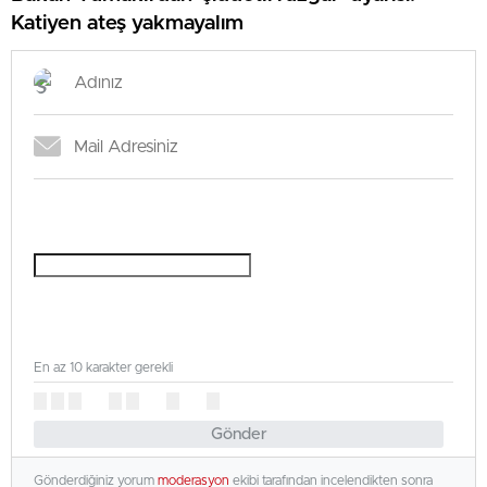
Katiyen ateş yakmayalım
En az 10 karakter gerekli
Gönder
Gönderdiğiniz yorum
moderasyon
ekibi tarafından incelendikten sonra