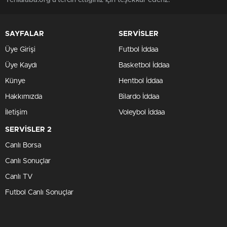
Yerliaraba.org'u tercih ettiğiniz için teşekkür ederiz.
SAYFALAR
SERVİSLER
Üye Girişi
Futbol İddaa
Üye Kaydı
Basketbol İddaa
Künye
Hentbol İddaa
Hakkımızda
Bilardo İddaa
İletişim
Voleybol İddaa
SERVİSLER 2
Canlı Borsa
Canlı Sonuçlar
Canlı TV
Futbol Canlı Sonuçlar