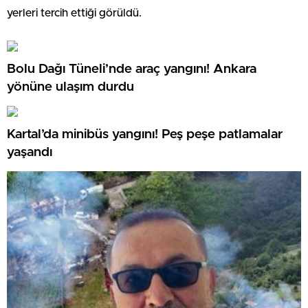
yerleri tercih ettiği görüldü.
Bolu Dağı Tüneli’nde araç yangını! Ankara
yönüne ulaşım durdu
Kartal’da minibüs yangını! Peş peşe patlamalar
yaşandı