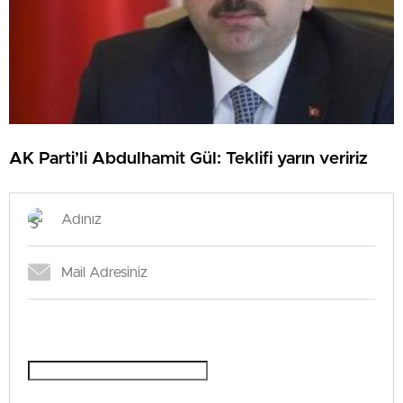
AK Parti’li Abdulhamit Gül: Teklifi yarın veririz