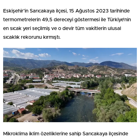
Eskişehir’in Sarıcakaya ilçesi, 15 Ağustos 2023 tarihinde
termometrelerin 49,5 dereceyi göstermesi ile Türkiye’nin
en sıcak yeri seçilmiş ve o devir tüm vakitlerin ulusal
sıcaklık rekorunu kırmıştı.
Mikroklima iklim özelliklerine sahip Sarıcakaya ilçesinde