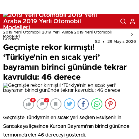
2019 Yerli Otomobil 2019 Yerli Araba 2019 Yerli Otomobil
Modelleri
Gündem
82
29 Mayıs 2026
Geçmişte rekor kırmıştı!
‘Türkiye’nin en sıcak yeri’
bayramın birinci gününde tekrar
kavruldu: 46 derece
0
0
Geçmişte Türkiye’nin en sıcak yeri seçilen Eskişehir’in
Sarıcakaya ilçesinde Kurban Bayramı’nın birinci gününde
termometreler 46 dereceyi gösterdi.