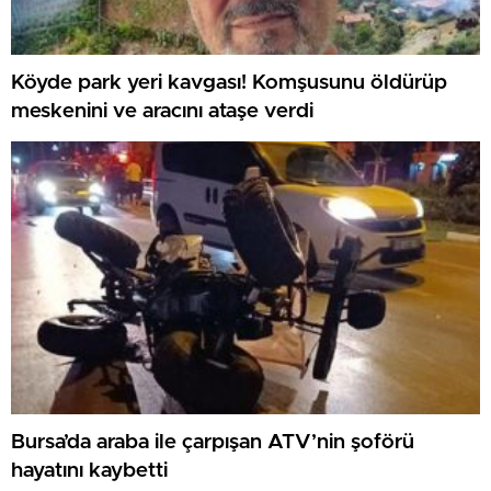
Köyde park yeri kavgası! Komşusunu öldürüp
meskenini ve aracını ataşe verdi
Bursa’da araba ile çarpışan ATV’nin şoförü
hayatını kaybetti