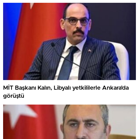
MİT Başkanı Kalın, Libyalı yetkililerle Ankara’da
görüştü