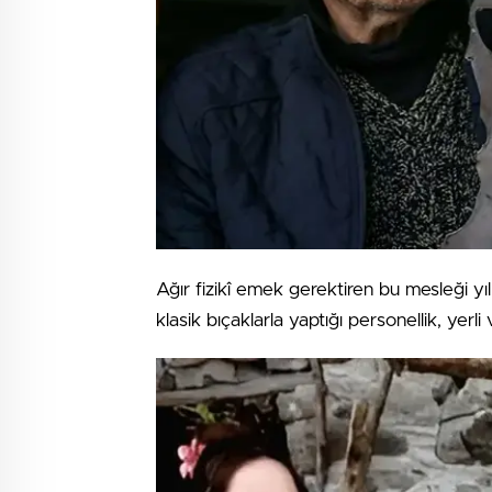
Ağır fizikî emek gerektiren bu mesleği yıl
klasik bıçaklarla yaptığı personellik, yerli