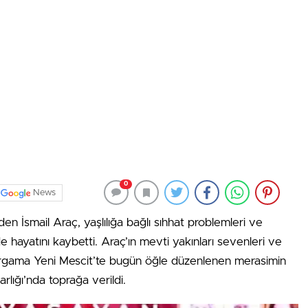
0
News
en İsmail Araç, yaşlılığa bağlı sıhhat problemleri ve
hayatını kaybetti. Araç’ın mevti yakınları sevenleri ve
ergama Yeni Mescit’te bugün öğle düzenlenen merasimin
lığı’nda toprağa verildi.