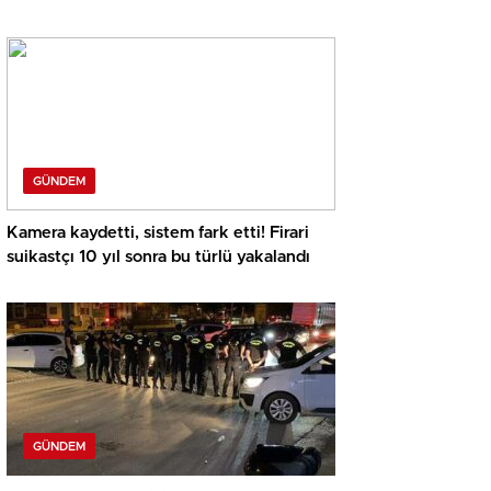
soruşturmada dikkat çeken eksper raporu
GÜNDEM
Kamera kaydetti, sistem fark etti! Firari
suikastçı 10 yıl sonra bu türlü yakalandı
GÜNDEM