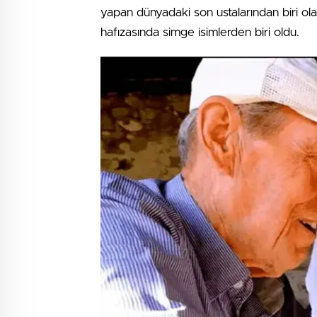
yapan dünyadaki son ustalarından biri olar
hafızasında simge isimlerden biri oldu.