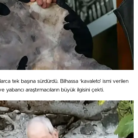
larca tek başına sürdürdü. Bilhassa ‘kavaleto’ ismi verilen
 ve yabancı araştırmacıların büyük ilgisini çekti.