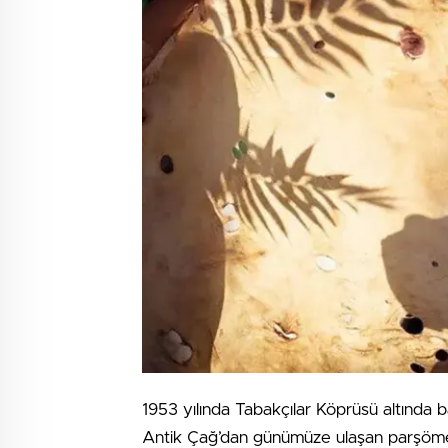
1953 yılında Tabakçılar Köprüsü altında ba
Antik Çağ’dan günümüze ulaşan parşömen 