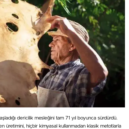
şladığı dericilik mesleğini tam 71 yıl boyunca sürdürdü.
üretimini, hiçbir kimyasal kullanmadan klasik metotlarla