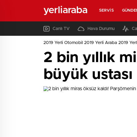
yerliaraba
SERVIS
GÜNDE
Canlı TV
Hava Durumu
Ca
2019 Yerli Otomobil 2019 Yerli Araba 2019 Yerl
2 bin yıllık 
büyük ustası 