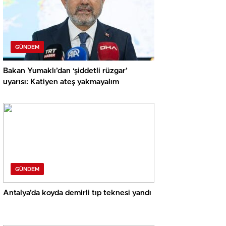
GÜNDEM
Bakan Yumaklı’dan ‘şiddetli rüzgar’
uyarısı: Katiyen ateş yakmayalım
GÜNDEM
Antalya’da koyda demirli tıp teknesi yandı