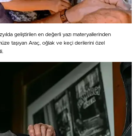
ılda geliştirilen en değerli yazı materyallerinden
üze taşıyan Araç, oğlak ve keçi derilerini özel
i.