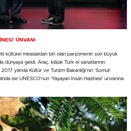
İNESİ’ ÜNVANI
tli kültürel miraslardan biri olan parşömenin son büyük
a dünyaya geldi. Araç, klâsik Türk el sanatlarının
 2017 yılında Kültür ve Turizm Bakanlığı’nın ‘Somut
 yılında ise UNESCO’nun ‘Yaşayan İnsan Hazinesi’ unvanına