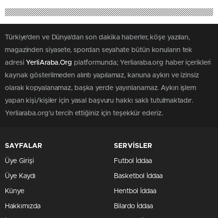
Türkiye'den ve Dünya’dan son dakika haberler, köşe yazıları,
magazinden siyasete, spordan seyahate bütün konuların tek
adresi
YerliAraba.Org
platformunda; Yerliaraba.org haber içerikleri
kaynak gösterilmeden alıntı yapılamaz, kanuna aykırı ve izinsiz
olarak kopyalanamaz, başka yerde yayınlanamaz. Aykırı işlem
yapan kişi/kişiler için yasal başvuru hakkı saklı tutulmaktadır.
Yerliaraba.org'u tercih ettiğiniz için teşekkür ederiz.
SAYFALAR
SERVİSLER
Üye Girişi
Futbol İddaa
Üye Kaydı
Basketbol İddaa
Künye
Hentbol İddaa
Hakkımızda
Bilardo İddaa