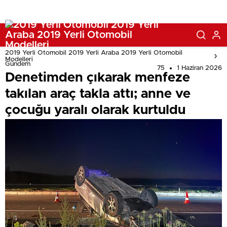
2019 Yerli Otomobil 2019 Yerli Araba 2019 Yerli Otomobil
Modelleri
Gündem
75
1 Haziran 2026
Denetimden çıkarak menfeze
takılan araç takla attı; anne ve
çocuğu yaralı olarak kurtuldu