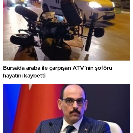
Bursa’da araba ile çarpışan ATV’nin şoförü
hayatını kaybetti