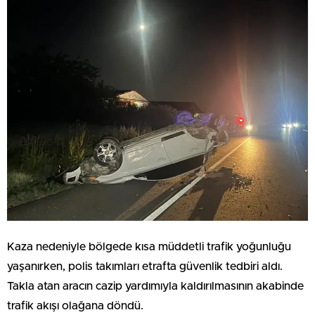
Kaza nedeniyle bölgede kısa müddetli trafik yoğunluğu
yaşanırken, polis takımları etrafta güvenlik tedbiri aldı.
Takla atan aracın cazip yardımıyla kaldırılmasının akabinde
trafik akışı olağana döndü.