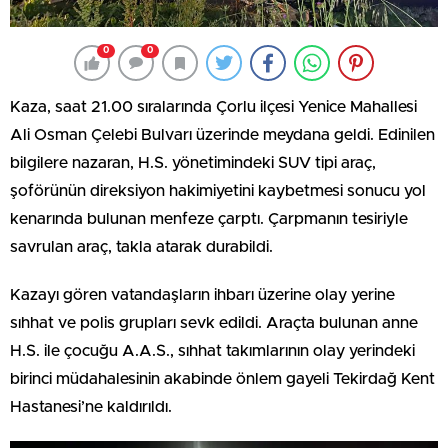
0
0
Kaza, saat 21.00 sıralarında Çorlu ilçesi Yenice Mahallesi
Ali Osman Çelebi Bulvarı üzerinde meydana geldi. Edinilen
bilgilere nazaran, H.S. yönetimindeki SUV tipi araç,
şoförünün direksiyon hakimiyetini kaybetmesi sonucu yol
kenarında bulunan menfeze çarptı. Çarpmanın tesiriyle
savrulan araç, takla atarak durabildi.
Kazayı gören vatandaşların ihbarı üzerine olay yerine
sıhhat ve polis grupları sevk edildi. Araçta bulunan anne
H.S. ile çocuğu A.A.S., sıhhat takımlarının olay yerindeki
birinci müdahalesinin akabinde önlem gayeli Tekirdağ Kent
Hastanesi’ne kaldırıldı.