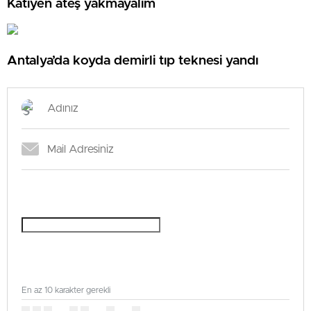
Katiyen ateş yakmayalım
Antalya’da koyda demirli tıp teknesi yandı
En az 10 karakter gerekli