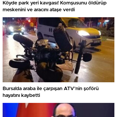
Köyde park yeri kavgası! Komşusunu öldürüp
meskenini ve aracını ataşe verdi
Bursa’da araba ile çarpışan ATV’nin şoförü
hayatını kaybetti