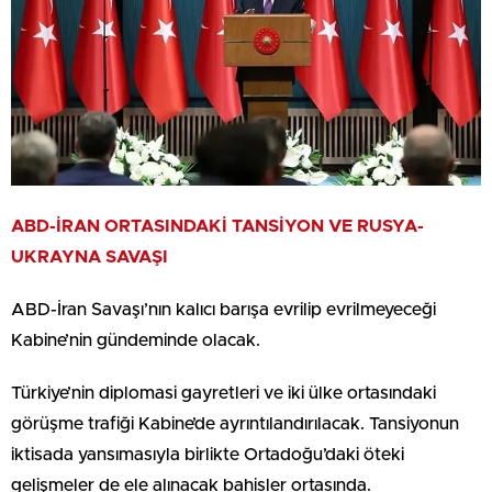
ABD-İRAN ORTASINDAKİ TANSİYON VE RUSYA-
UKRAYNA SAVAŞI
ABD-İran Savaşı’nın kalıcı barışa evrilip evrilmeyeceği
Kabine’nin gündeminde olacak.
Türkiye’nin diplomasi gayretleri ve iki ülke ortasındaki
görüşme trafiği Kabine’de ayrıntılandırılacak. Tansiyonun
iktisada yansımasıyla birlikte Ortadoğu’daki öteki
gelişmeler de ele alınacak bahisler ortasında.