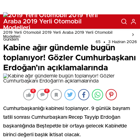
2019 Yerli Otomobil 2019 Yerli Araba 2019 Yerli Otomobil
Modelleri
Gündem
65
3 Haziran 2026
Kabine ağır gündemle bugün
toplanıyor! Gözler Cumhurbaşkanı
Erdoğan’ın açıklamalarında
0
0
Cumhurbaşkanlığı kabinesi toplanıyor. 9 günlük bayram
tatili sonrası Cumhurbaşkanı Recep Tayyip Erdoğan
başkanlığında Beştepe’de bir ortaya gelecek Kabine’de
birinci değerli başlık iktisat olacak.