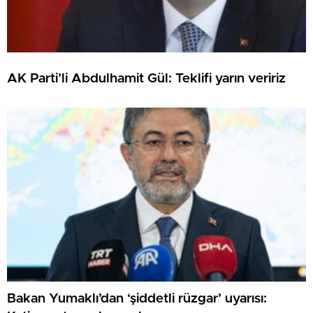
AK Parti’li Abdulhamit Gül: Teklifi yarın veririz
Bakan Yumaklı’dan ‘şiddetli rüzgar’ uyarısı: