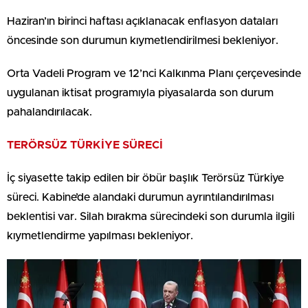
Haziran’ın birinci haftası açıklanacak enflasyon dataları
öncesinde son durumun kıymetlendirilmesi bekleniyor.
Orta Vadeli Program ve 12’nci Kalkınma Planı çerçevesinde
uygulanan iktisat programıyla piyasalarda son durum
pahalandırılacak.
TERÖRSÜZ TÜRKİYE SÜRECİ
İç siyasette takip edilen bir öbür başlık Terörsüz Türkiye
süreci. Kabine’de alandaki durumun ayrıntılandırılması
beklentisi var. Silah bırakma sürecindeki son durumla ilgili
kıymetlendirme yapılması bekleniyor.