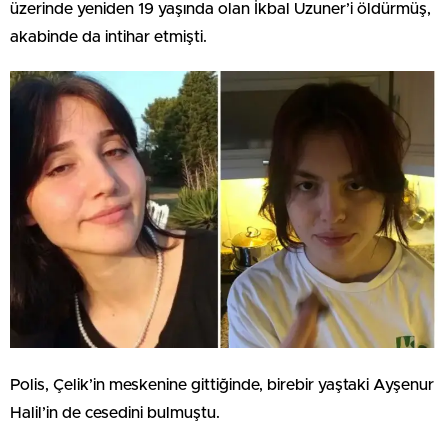
üzerinde yeniden 19 yaşında olan İkbal Uzuner’i öldürmüş,
akabinde da intihar etmişti.
Polis, Çelik’in meskenine gittiğinde, birebir yaştaki Ayşenur
Halil’in de cesedini bulmuştu.