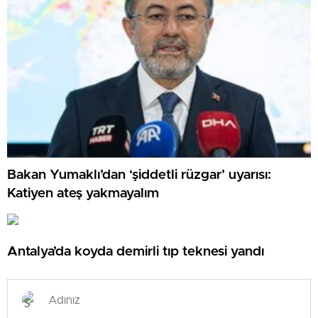
Bakan Yumaklı’dan ‘şiddetli rüzgar’ uyarısı:
Katiyen ateş yakmayalım
Antalya’da koyda demirli tıp teknesi yandı