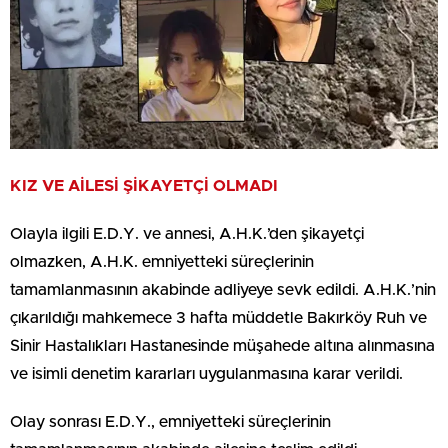
KIZ VE AİLESİ ŞİKAYETÇİ OLMADI
Olayla ilgili E.D.Y. ve annesi, A.H.K.’den şikayetçi
olmazken, A.H.K. emniyetteki süreçlerinin
tamamlanmasının akabinde adliyeye sevk edildi. A.H.K.’nin
çıkarıldığı mahkemece 3 hafta müddetle Bakırköy Ruh ve
Sinir Hastalıkları Hastanesinde müşahede altına alınmasına
ve isimli denetim kararları uygulanmasına karar verildi.
Olay sonrası E.D.Y., emniyetteki süreçlerinin