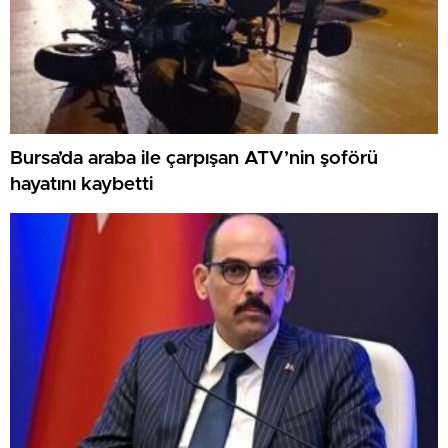
Bursa’da araba ile çarpışan ATV’nin şoförü
hayatını kaybetti