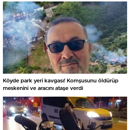
Köyde park yeri kavgası! Komşusunu öldürüp
meskenini ve aracını ataşe verdi