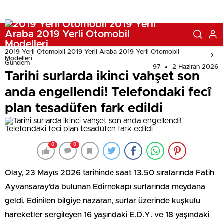
2019 Yerli Otomobil 2019 Yerli Araba 2019 Yerli Otomobil
Modelleri
Gündem
97
2 Haziran 2026
Tarihi surlarda ikinci vahşet son
anda engellendi! Telefondaki fecî
plan tesadüfen fark edildi
0
0
Olay, 23 Mayıs 2026 tarihinde saat 13.50 sıralarında Fatih
Ayvansaray’da bulunan Edirnekapı surlarında meydana
geldi. Edinilen bilgiye nazaran, surlar üzerinde kuşkulu
hareketler sergileyen 16 yaşındaki E.D.Y. ve 18 yaşındaki