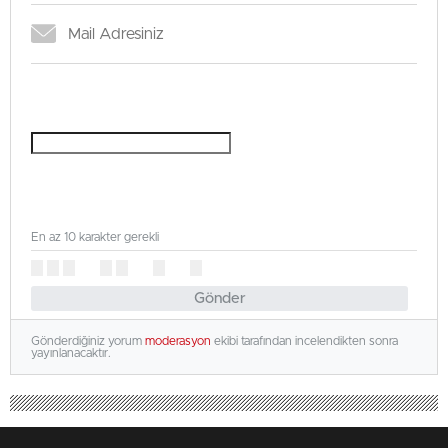
En az 10 karakter gerekli
Gönder
Gönderdiğiniz yorum
moderasyon
ekibi tarafından incelendikten sonra
yayınlanacaktır.