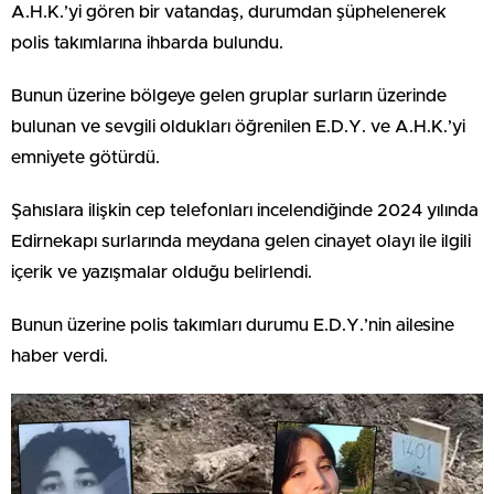
A.H.K.’yi gören bir vatandaş, durumdan şüphelenerek
polis takımlarına ihbarda bulundu.
Bunun üzerine bölgeye gelen gruplar surların üzerinde
bulunan ve sevgili oldukları öğrenilen E.D.Y. ve A.H.K.’yi
emniyete götürdü.
Şahıslara ilişkin cep telefonları incelendiğinde 2024 yılında
Edirnekapı surlarında meydana gelen cinayet olayı ile ilgili
içerik ve yazışmalar olduğu belirlendi.
Bunun üzerine polis takımları durumu E.D.Y.’nin ailesine
haber verdi.