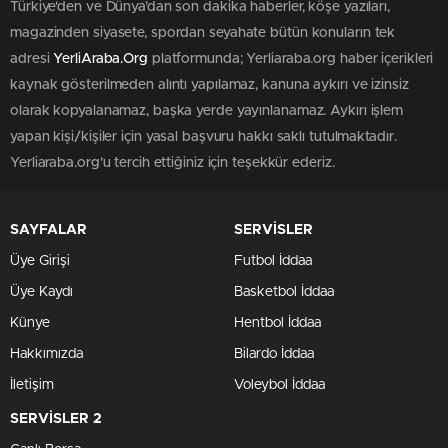
Türkiye'den ve Dünya’dan son dakika haberler, köşe yazıları,
magazinden siyasete, spordan seyahate bütün konuların tek
adresi
YerliAraba.Org
platformunda; Yerliaraba.org haber içerikleri
kaynak gösterilmeden alıntı yapılamaz, kanuna aykırı ve izinsiz
olarak kopyalanamaz, başka yerde yayınlanamaz. Aykırı işlem
yapan kişi/kişiler için yasal başvuru hakkı saklı tutulmaktadır.
Yerliaraba.org'u tercih ettiğiniz için teşekkür ederiz.
SAYFALAR
SERVİSLER
Üye Girişi
Futbol İddaa
Üye Kaydı
Basketbol İddaa
Künye
Hentbol İddaa
Hakkımızda
Bilardo İddaa
İletişim
Voleybol İddaa
SERVİSLER 2