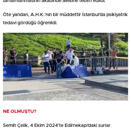
tamamlanmasının akabinde ailesine teslim edildi.
Öte yandan, A.H.K.’nın bir müddettir İstanbul’da psikiyatrik
tedavi gördüğü öğrenildi.
NE OLMUŞTU?
Semih Çelik, 4 Ekim 2024’te Edirnekapı’daki surlar