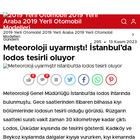
2019 Yerli Otomobil 2019 Yerli Araba 2019 Yerli Otomobil
Modelleri
Gündem
295
13 Kasım 2023
Meteoroloji uyarmıştı! İstanbul’da
lodos tesirli oluyor
0
0
Meteoroloji Genel Müdürlüğü İstanbul’da lodos ihtarında
bulunmuştu. Gece saatlerinden itibaren bilhassa kıyı
bölümlerinde lodosun tesirli olduğu görüldü. Rüzgarın
saatteki suratı vakit zaman 30 kilometreye kadar çıktı.
Lodos, Üsküdar kıyısında de tesirini gösterdi. Kadıköy ve
Beykoz kıyılarında dalgalar kıyıya vururken, kıyı kenarında