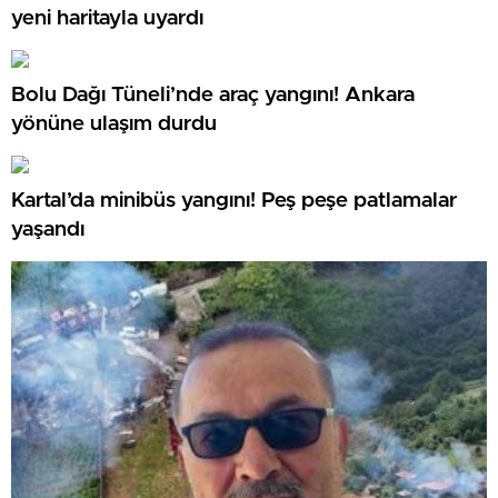
yeni haritayla uyardı
Bolu Dağı Tüneli’nde araç yangını! Ankara
yönüne ulaşım durdu
Kartal’da minibüs yangını! Peş peşe patlamalar
yaşandı