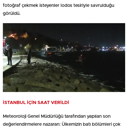
fotoğraf çekmek isteyenler lodos tesiriyle savrulduğu
görüldü.
İSTANBUL İÇİN SAAT VERİLDİ
Meteoroloji Genel Müdürlüğü tarafından yapılan son
değerlendirmelere nazaran: Ülkemizin batı bölümleri çok