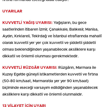
UYARILAR
KUVVETLİ YAĞIŞ UYARISI:
Yağışların, bu gece
saatlerinden itibaren İzmir, Çanakkale, Balıkesir, Manisa,
Aydın, Kırklareli, Tekirdağ ve İstanbul etraflarında mahallî
olarak kuvvetli yer yer çok kuvvetli ve şiddetli şiddetli
olması beklendiğinden yaşanabilecek aksiliklere karşı
dikkatli ve önlemli olunması gerekmektedir.
KUVVETLİ RÜZGÂR UYARISI:
Rüzgârın, Marmara ile
Kuzey Ege’de güneyli istikametlerden kuvvetli ve fırtına
(50-80 km/saat, Marmara’da yer yer 90 km/saat)
biçiminde eseceği varsayım edildiğinden yaşanabilecek
aksiliklere karşı dikkatli ve önlemli olunmalıdır.
13 VİLAYET İÇİN UYARI