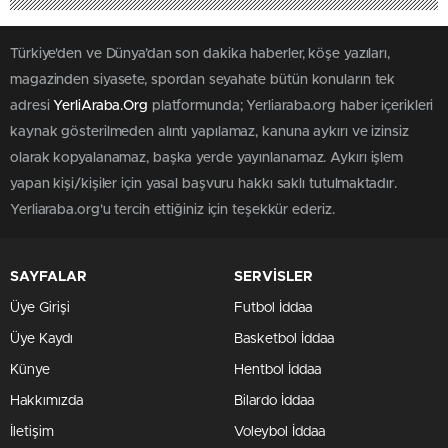
Türkiye'den ve Dünya’dan son dakika haberler, köşe yazıları,
magazinden siyasete, spordan seyahate bütün konuların tek
adresi
YerliAraba.Org
platformunda; Yerliaraba.org haber içerikleri
kaynak gösterilmeden alıntı yapılamaz, kanuna aykırı ve izinsiz
olarak kopyalanamaz, başka yerde yayınlanamaz. Aykırı işlem
yapan kişi/kişiler için yasal başvuru hakkı saklı tutulmaktadır.
Yerliaraba.org'u tercih ettiğiniz için teşekkür ederiz.
SAYFALAR
SERVİSLER
Üye Girişi
Futbol İddaa
Üye Kaydı
Basketbol İddaa
Künye
Hentbol İddaa
Hakkımızda
Bilardo İddaa
İletişim
Voleybol İddaa