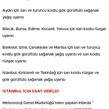
Aydın için sarı ve turuncu kodlu gök gürültülü sağanak
yağış uyarısı
Bilecik, Bursa, Edirne, Kocaeli, Yalova için sarı kodlu rüzgar
uyarısı
Balıkesir, İzmir, Çanakkale ve Manisa için sarı ve turuncu
kodlu gök gürültülü sağanak yağış uyarısı ve sarı kodlu
rüzgar uyarısı
İstanbul, Kırklareli ve Tekirdağ için sarı koldu rüzgar ve
gök gürültülü sağanak yağış uyarısı
İSTANBUL İÇİN SAAT VERİLDİ
Meteoroloji Genel Müdürlüğü’nden yapılan ihtarda ”