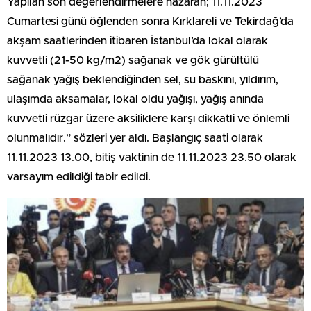
Yapılan son değerlendirmelere nazaran; 11.11.2023
Cumartesi günü öğlenden sonra Kırklareli ve Tekirdağ’da
akşam saatlerinden itibaren İstanbul’da lokal olarak
kuvvetli (21-50 kg/m2) sağanak ve gök gürültülü
sağanak yağış beklendiğinden sel, su baskını, yıldırım,
ulaşımda aksamalar, lokal oldu yağışı, yağış anında
kuvvetli rüzgar üzere aksiliklere karşı dikkatli ve önlemli
olunmalıdır.” sözleri yer aldı. Başlangıç saati olarak
11.11.2023 13.00, bitiş vaktinin de 11.11.2023 23.50 olarak
varsayım edildiği tabir edildi.