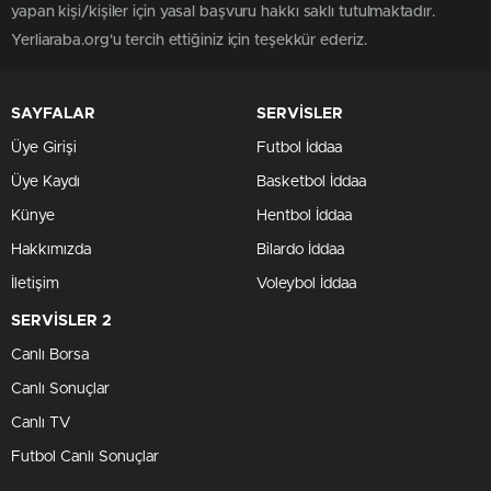
yapan kişi/kişiler için yasal başvuru hakkı saklı tutulmaktadır.
Yerliaraba.org'u tercih ettiğiniz için teşekkür ederiz.
SAYFALAR
SERVİSLER
Üye Girişi
Futbol İddaa
Üye Kaydı
Basketbol İddaa
Künye
Hentbol İddaa
Hakkımızda
Bilardo İddaa
İletişim
Voleybol İddaa
SERVİSLER 2
Canlı Borsa
Canlı Sonuçlar
Canlı TV
Futbol Canlı Sonuçlar