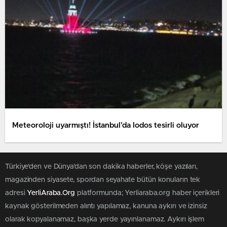
Meteoroloji uyarmıştı! İstanbul’da lodos tesirli oluyor
Türkiye'den ve Dünya’dan son dakika haberler, köşe yazıları,
magazinden siyasete, spordan seyahate bütün konuların tek
adresi
YerliAraba.Org
platformunda; Yerliaraba.org haber içerikleri
kaynak gösterilmeden alıntı yapılamaz, kanuna aykırı ve izinsiz
olarak kopyalanamaz, başka yerde yayınlanamaz. Aykırı işlem