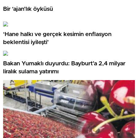
Bir ‘ajan’lık öyküsü
‘Hane halkı ve gerçek kesimin enflasyon
beklentisi iyileşti’
Bakan Yumaklı duyurdu: Bayburt’a 2,4 milyar
liralık sulama yatırımı