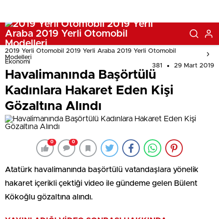
2019 Yerli Otomobil 2019 Yerli Araba 2019 Yerli Otomobil
Modelleri
Ekonomi
381
29 Mart 2019
Havalimanında Başörtülü
Kadınlara Hakaret Eden Kişi
Gözaltına Alındı
0
0
Atatürk havalimanında başörtülü vatandaşlara yönelik
hakaret içerikli çektiği video ile gündeme gelen Bülent
Kökoğlu gözaltına alındı.