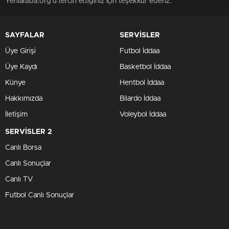
Yerliaraba.org'u tercih ettiğiniz için teşekkür ederiz.
SAYFALAR
SERVİSLER
Üye Girişi
Futbol İddaa
Üye Kaydı
Basketbol İddaa
Künye
Hentbol İddaa
Hakkımızda
Bilardo İddaa
İletişim
Voleybol İddaa
SERVİSLER 2
Canlı Borsa
Canlı Sonuçlar
Canlı TV
Futbol Canlı Sonuçlar