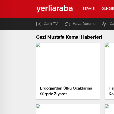
yerliaraba
SERVIS
GÜNDE
Canlı TV
Hava Durumu
Ca
Gazi Mustafa Kemal Haberleri
Erdoğan’dan Ülkü Ocaklarına
Ha
Sürpriz Ziyaret
Ka
Gö