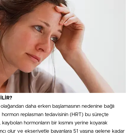
İLİR?
olağandan daha erken başlamasının nedenine bağlı
er, hormon replasman tedavisinin (HRT) bu süreçte
T, kaybolan hormonların bir kısmını yerine koyarak
ı olur ve ekseriyetle bayanlara 51 yaşına gelene kadar