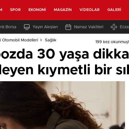
M
SPOR
EKONOMI
MAGAZIN
VIDEOLAR
GALERI
nlı Borsa
Yayın Akışları
Namaz Vakitleri
Ecza
i Otomobil Modelleri
Sağlık
199 kez okunmuş
zda 30 yaşa dikka
ileyen kıymetli bir s