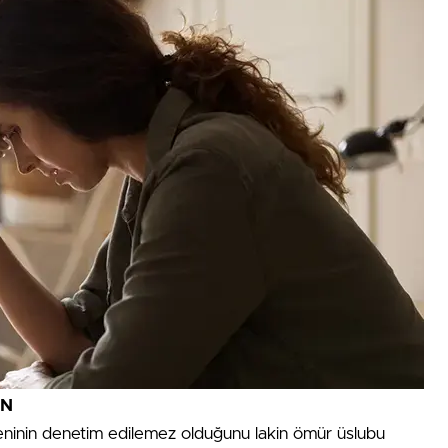
IN
inin denetim edilemez olduğunu lakin ömür üslubu