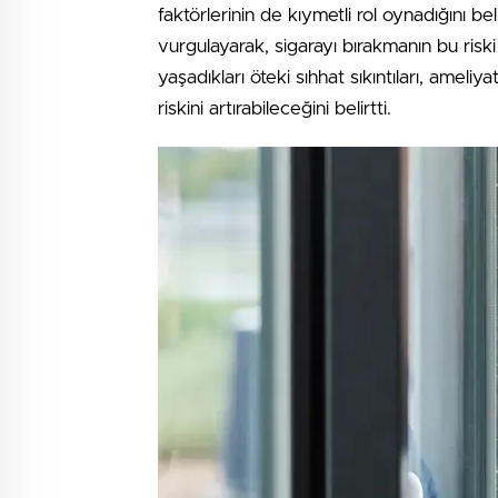
faktörlerinin de kıymetli rol oynadığını bel
vurgulayarak, sigarayı bırakmanın bu riski
yaşadıkları öteki sıhhat sıkıntıları, amel
riskini artırabileceğini belirtti.