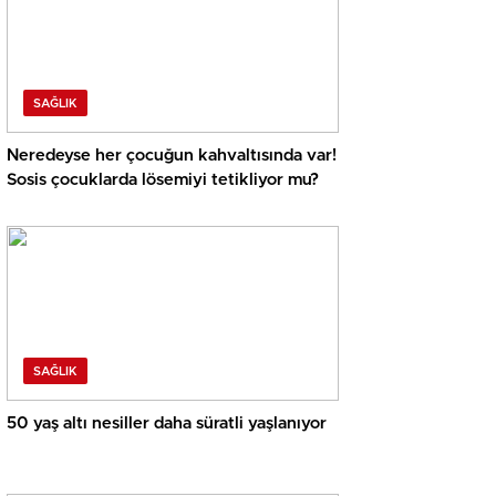
SAĞLIK
Neredeyse her çocuğun kahvaltısında var!
Sosis çocuklarda lösemiyi tetikliyor mu?
SAĞLIK
50 yaş altı nesiller daha süratli yaşlanıyor