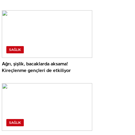
SAĞLIK
Ağrı, şişlik, bacaklarda aksama!
Kireçlenme gençleri de etkiliyor
SAĞLIK