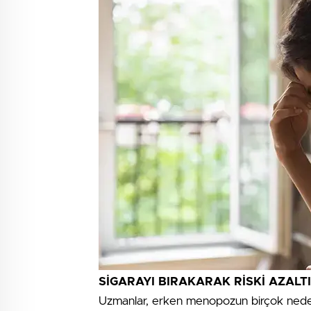
SİGARAYI BIRAKARAK RİSKİ AZALT
Uzmanlar, erken menopozun birçok neden