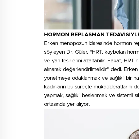
HORMON REPLASMAN TEDAVİSİYLE
Erken menopozun idaresinde hormon repla
söyleyen Dr. Güler, “HRT, kaybolan horm
ve yan tesirlerini azaltabilir. Fakat, HRT’
alınarak değerlendirilmelidir” dedi. Erk
yönetmeye odaklanmak ve sağlıklı bir h
kadınların bu süreçte mukadderatlarını d
yapmak, sağlıklı beslenmek ve sistemli sı
ortasında yer alıyor.