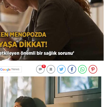
0
News