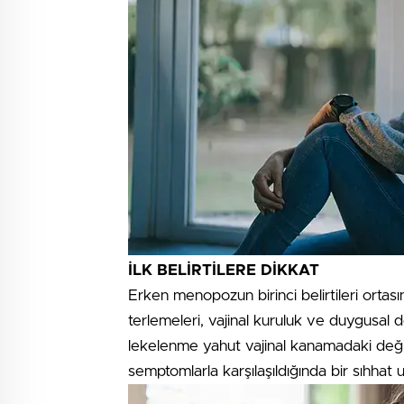
İLK BELİRTİLERE DİKKAT
Erken menopozun birinci belirtileri ortas
terlemeleri, vajinal kuruluk ve duygusal d
lekelenme yahut vajinal kanamadaki değiş
semptomlarla karşılaşıldığında bir sıhhat