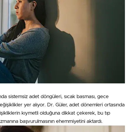
ında sistemsiz adet döngüleri, sıcak basması, gece
eğişiklikler yer alıyor. Dr. Güler, adet dönemleri ortasında
ikliklerin kıymetli olduğuna dikkat çekerek, bu tıp
 uzmanına başvurulmasının ehemmiyetini aktardı.