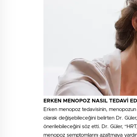
ERKEN MENOPOZ NASIL TEDAVİ ED
Erken menopoz tedavisinin, menopozun 
olarak değişebileceğini belirten Dr. Gül
önerilebileceğini söz etti. Dr. Güler, “HR
menopoz semptomlarını azaltmaya yardımc