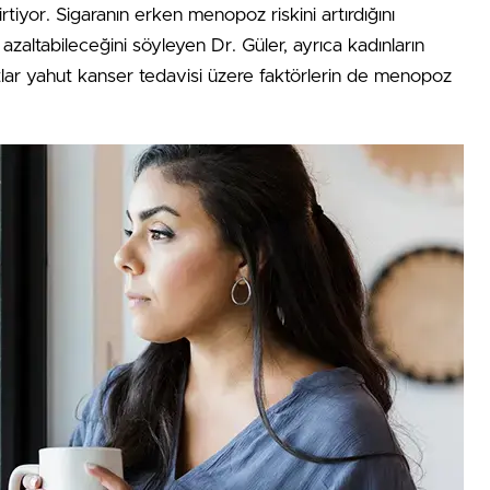
irtiyor. Sigaranın erken menopoz riskini artırdığını
 azaltabileceğini söyleyen Dr. Güler, ayrıca kadınların
iyatlar yahut kanser tedavisi üzere faktörlerin de menopoz