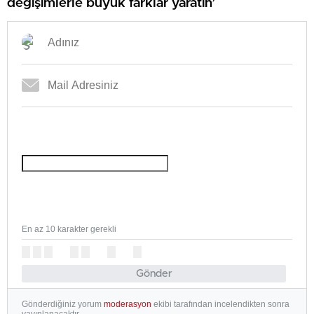
değişimlerle büyük farklar yaratın’
En az 10 karakter gerekli
Gönder
Gönderdiğiniz yorum
moderasyon
ekibi tarafından incelendikten sonra
yayınlanacaktır.