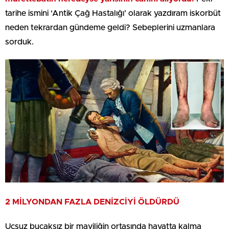
tarihe ismini ‘Antik Çağ Hastalığı’ olarak yazdıram iskorbüt
neden tekrardan gündeme geldi? Sebeplerini uzmanlara
sorduk.
2 MİLYONDAN FAZLA DENİZCİYİ ÖLDÜRDÜ
Uçsuz bucaksız bir maviliğin ortasında hayatta kalma