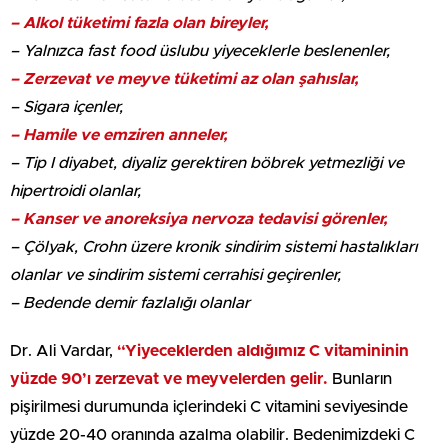
– Alkol tüketimi fazla olan bireyler,
– Yalnızca fast food üslubu yiyeceklerle beslenenler,
– Zerzevat ve meyve tüketimi az olan şahıslar,
– Sigara içenler,
– Hamile ve emziren anneler,
– Tip I diyabet, diyaliz gerektiren böbrek yetmezliği ve
hipertroidi olanlar,
– Kanser ve anoreksiya nervoza tedavisi görenler,
– Çölyak, Crohn üzere kronik sindirim sistemi hastalıkları
olanlar ve sindirim sistemi cerrahisi geçirenler,
– Bedende demir fazlalığı olanlar
Dr. Ali Vardar,
“Yiyeceklerden aldığımız C vitamininin
yüzde 90’ı zerzevat ve meyvelerden gelir.
Bunların
pişirilmesi durumunda içlerindeki C vitamini seviyesinde
yüzde 20-40 oranında azalma olabilir. Bedenimizdeki C