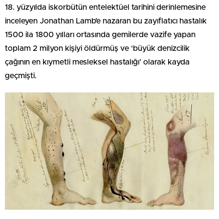
18. yüzyılda iskorbütün entelektüel tarihini derinlemesine
inceleyen Jonathan Lamb’e nazaran bu zayıflatıcı hastalık
1500 ila 1800 yılları ortasında gemilerde vazife yapan
toplam 2 milyon kişiyi öldürmüş ve ‘büyük denizcilik
çağının en kıymetli mesleksel hastalığı’ olarak kayda
geçmişti.