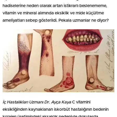
hadiselerine neden olarak artan istikrarlı beslenememe,
vitamin ve mineral alımında eksiklik ve mide küçültme
ameliyatları sebep gösterildi. Pekala uzmanlar ne diyor?
İç Hastalıkları Uzmanı Dr. Ayça Kaya
C vitamini
eksikliğinden kaynaklanan iskorbüt hastalığının bedenin
kolajen üretimindeki aksaklık nedeniyle dokularda