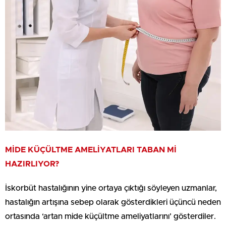
MİDE KÜÇÜLTME AMELİYATLARI TABAN Mİ
HAZIRLIYOR?
İskorbüt hastalığının yine ortaya çıktığı söyleyen uzmanlar,
hastalığın artışına sebep olarak gösterdikleri üçüncü neden
ortasında ‘artan mide küçültme ameliyatlarını’ gösterdiler.