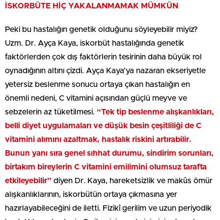
İSKORBÜTE HİÇ YAKALANMAMAK MÜMKÜN
Peki bu hastalığın genetik olduğunu söyleyebilir miyiz?
Uzm. Dr. Ayça Kaya, iskorbüt hastalığında genetik
faktörlerden çok dış faktörlerin tesirinin daha büyük rol
oynadığının altını çizdi. Ayça Kaya’ya nazaran ekseriyetle
yetersiz beslenme sonucu ortaya çıkan hastalığın en
önemli nedeni, C vitamini açısından güçlü meyve ve
sebzelerin az tüketilmesi.
“Tek tip beslenme alışkanlıkları,
belli diyet uygulamaları ve düşük besin çeşitliliği de C
vitamini alımını azaltmak, hastalık riskini artırabilir.
Bunun yanı sıra genel sıhhat durumu, sindirim sorunları,
birtakım bireylerin C vitamini emilimini olumsuz tarafta
etkileyebilir”
diyen Dr. Kaya, hareketsizlik ve makûs ömür
alışkanlıklarının, iskorbütün ortaya çıkmasına yer
hazırlayabileceğini de iletti. Fizikî gerilim ve uzun periyodik