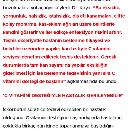
bozulmalara yol açtığını söyledi. Dr. Kaya,
“Bu eksiklik,
yorgunluk, halsizlik, iştahsızlık, diş eti kanamaları, ciltte
kolay morarma, kas-eklem ağrıları üzere belirtilerle
kendini gösterir ve ilerledikçe enfeksiyon riskini artırır.
Teşhis ekseriyetle hastanın beslenme hikayesi ve
belirtiler üzerinden yapılır; kan testiyle C vitamini
seviyesi denetim edilerek teşhis desteklenir. Gerekli
durumlarda tam kan sayımı da yapılır, eksikliğin
giderilmesi için ise beslenme tedavisinin yanı sıra C
vitamini desteği de başlanır”
açıklamasında bulundu.
‘C VİTAMİNİ DESTEĞİYLE HASTALIK GERİLEYEBİLİR’
İskorbütün süratlice tedavi edilebilen bir hastalık
olduğunu, C vitamini desteğine başlandığında hastaların
çoklukla birkaç gün içinde toparlanmaya başladığını,