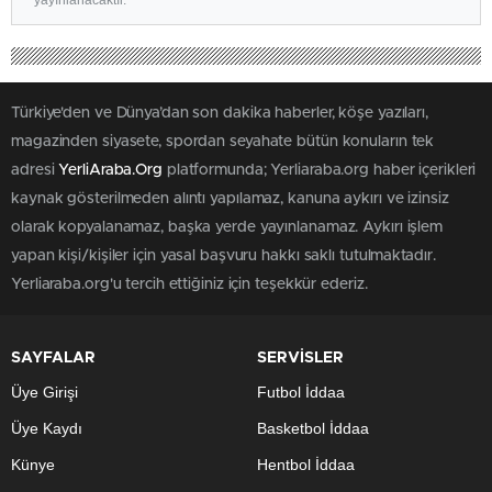
Türkiye'den ve Dünya’dan son dakika haberler, köşe yazıları,
magazinden siyasete, spordan seyahate bütün konuların tek
adresi
YerliAraba.Org
platformunda; Yerliaraba.org haber içerikleri
kaynak gösterilmeden alıntı yapılamaz, kanuna aykırı ve izinsiz
olarak kopyalanamaz, başka yerde yayınlanamaz. Aykırı işlem
yapan kişi/kişiler için yasal başvuru hakkı saklı tutulmaktadır.
Yerliaraba.org'u tercih ettiğiniz için teşekkür ederiz.
SAYFALAR
SERVİSLER
Üye Girişi
Futbol İddaa
Üye Kaydı
Basketbol İddaa
Künye
Hentbol İddaa