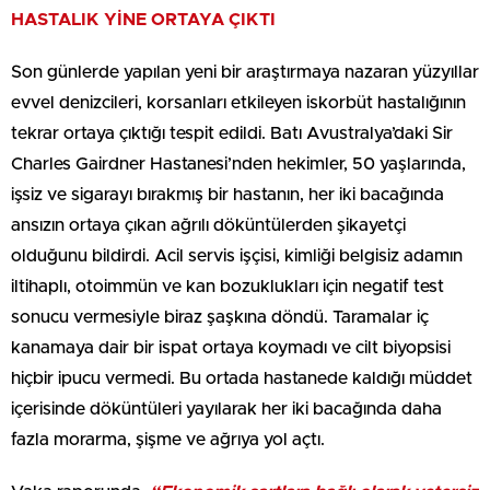
HASTALIK YİNE ORTAYA ÇIKTI
Son günlerde yapılan yeni bir araştırmaya nazaran yüzyıllar
evvel denizcileri, korsanları etkileyen iskorbüt hastalığının
tekrar ortaya çıktığı tespit edildi. Batı Avustralya’daki Sir
Charles Gairdner Hastanesi’nden hekimler, 50 yaşlarında,
işsiz ve sigarayı bırakmış bir hastanın, her iki bacağında
ansızın ortaya çıkan ağrılı döküntülerden şikayetçi
olduğunu bildirdi. Acil servis işçisi, kimliği belgisiz adamın
iltihaplı, otoimmün ve kan bozuklukları için negatif test
sonucu vermesiyle biraz şaşkına döndü. Taramalar iç
kanamaya dair bir ispat ortaya koymadı ve cilt biyopsisi
hiçbir ipucu vermedi. Bu ortada hastanede kaldığı müddet
içerisinde döküntüleri yayılarak her iki bacağında daha
fazla morarma, şişme ve ağrıya yol açtı.