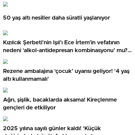
50 yaş altı nesiller daha süratli yaşlanıyor
Kızılcık Şerbeti’nin Işıl’ı Ece İrtem’in vefatının
nedeni ‘alkol-antidepresan kombinasyonu’ mu?
‘Kesinlikle yanlış…’
Rezene ambalajına ‘çocuk’ uyarısı geliyor! ‘4 yaş
altı kullanmamalı’
Ağrı, şişlik, bacaklarda aksama! Kireçlenme
gençleri de etkiliyor
2025 yılına sayılı günler kaldı! ‘Küçük