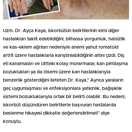
Uzm. Dr. Ayça Kaya, iskorbütün belirtilerinin kimi diğer
hastalıkları taklit edebildiğini, bilhassa yorgunluk, halsizlik
ve kas-eklem ağrıları nedeniyle anemi yahut romatoid
artrit üzere hastalıklarla karıştırılabildiğinin altını çizdi. Diş
eti kanamaları ve ciltteki kolay morarmalar, kan pıhtılaşma
bozuklukları ya da lösemi üzere kan hastalıklarıyla
benzerlik gösterdiğini ileteten Dr. Kaya,” Ayrıca yaraların
geç uygunlaşması ve enfeksiyonlara yatkınlık, bağışıklık
sistemi bozukluklarıyla ortak bir belirti olabilir. Bu nedenl,
iskorbüt düşündüren belirtilerle başvuran hastalarda
beslenme hikayesi dikkatle değerlendirilmeli” diye
konuştu.