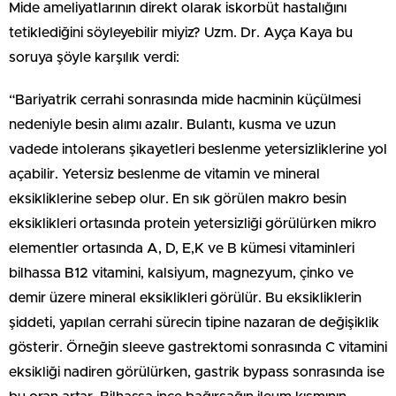
Mide ameliyatlarının direkt olarak iskorbüt hastalığını
tetiklediğini söyleyebilir miyiz? Uzm. Dr. Ayça Kaya bu
soruya şöyle karşılık verdi:
“Bariyatrik cerrahi sonrasında mide hacminin küçülmesi
nedeniyle besin alımı azalır. Bulantı, kusma ve uzun
vadede intolerans şikayetleri beslenme yetersizliklerine yol
açabilir. Yetersiz beslenme de vitamin ve mineral
eksikliklerine sebep olur. En sık görülen makro besin
eksiklikleri ortasında protein yetersizliği görülürken mikro
elementler ortasında A, D, E,K ve B kümesi vitaminleri
bilhassa B12 vitamini, kalsiyum, magnezyum, çinko ve
demir üzere mineral eksiklikleri görülür. Bu eksikliklerin
şiddeti, yapılan cerrahi sürecin tipine nazaran de değişiklik
gösterir. Örneğin sleeve gastrektomi sonrasında C vitamini
eksikliği nadiren görülürken, gastrik bypass sonrasında ise