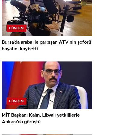
GÜNDEM
Bursa’da araba ile çarpışan ATV’nin şoförü
hayatını kaybetti
GÜNDEM
MİT Başkanı Kalın, Libyalı yetkililerle
Ankara’da görüştü