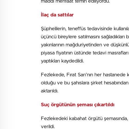
maddi menfaat temin ediliyordu.
İlaç da sattılar
Şüphelilerin, teneffüs tedavisinde kullanıl
üçüncü bireylere satılmasını sağladıkları b
yakınlarının mağduriyetinden ve düşkünlü
piyasa fiyatının üstünde tedavi masrafları
yaptıkları kaydedildi.
Fezlekede, Fırat Sarı’nın her hastanede ke
olduğu ve bu şahıslara şirket hesabında
aktarıldı.
Suç örgütünün şeması çıkartıldı
Fezlekedeki kabahat örgütü şemasında, örg
verildi.