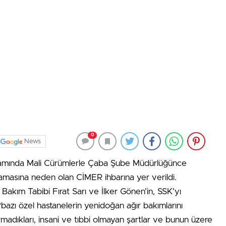
0
News
apsamında Mali Cürümlerle Çaba Şube Müdürlüğünce
amasına neden olan CİMER ihbarına yer verildi.
akım Tabibi Fırat Sarı ve İlker Gönen’in, SSK’yı
n “bazı özel hastanelerin yenidoğan ağır bakımlarını
madıkları, insani ve tıbbi olmayan şartlar ve bunun üzere