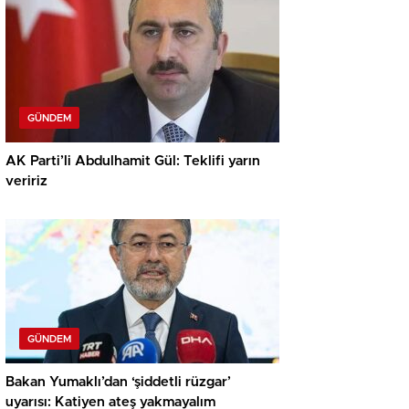
GÜNDEM
AK Parti’li Abdulhamit Gül: Teklifi yarın
veririz
GÜNDEM
Bakan Yumaklı’dan ‘şiddetli rüzgar’
uyarısı: Katiyen ateş yakmayalım