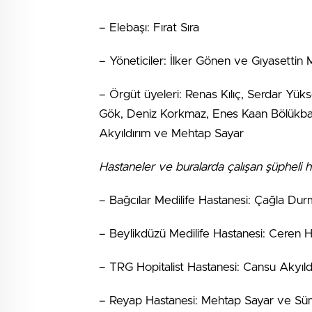
– Elebaşı: Fırat Sıra
– Yöneticiler: İlker Gönen ve Gıyasettin
– Örgüt üyeleri: Renas Kılıç, Serdar Yü
Gök, Deniz Korkmaz, Enes Kaan Bölükbaş
Akyıldırım ve Mehtap Sayar
Hastaneler ve buralarda çalışan şüpheli h
– Bağcılar Medilife Hastanesi: Çağla Du
– Beylikdüzü Medilife Hastanesi: Ceren H
– TRG Hopitalist Hastanesi: Cansu Akyıld
– Reyap Hastanesi: Mehtap Sayar ve Sü