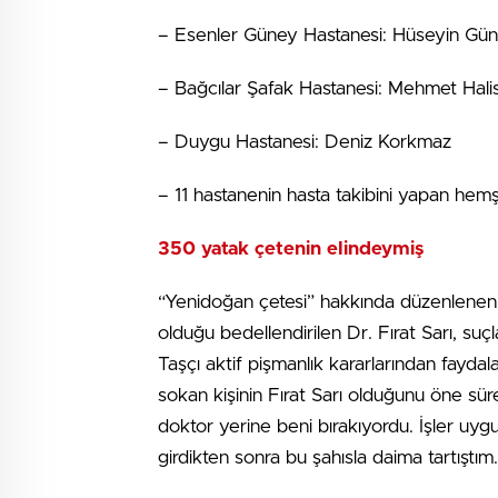
– Esenler Güney Hastanesi: Hüseyin Gü
– Bağcılar Şafak Hastanesi: Mehmet Halis
– Duygu Hastanesi: Deniz Korkmaz
– 11 hastanenin hasta takibini yapan hem
350 yatak çetenin elindeymiş
“Yenidoğan çetesi” hakkında düzenlenen id
olduğu bedellendirilen Dr. Fırat Sarı, 
Taşçı aktif pişmanlık kararlarından faydala
sokan kişinin Fırat Sarı olduğunu öne s
doktor yerine beni bırakıyordu. İşler uygu
girdikten sonra bu şahısla daima tartıştı