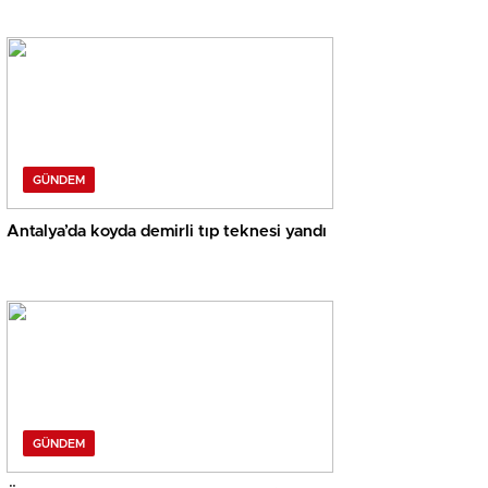
GÜNDEM
Antalya’da koyda demirli tıp teknesi yandı
GÜNDEM