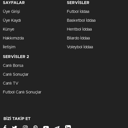
SAYFALAR
SERVİSLER
Üye Girişi
Futbol İddaa
Üye Kaydı
Basketbol İddaa
Künye
Hentbol İddaa
Hakkımızda
Bilardo İddaa
İletişim
Voleybol İddaa
SERVİSLER 2
Canlı Borsa
Canlı Sonuçlar
Canlı TV
Futbol Canlı Sonuçlar
BİZİ TAKİP ET