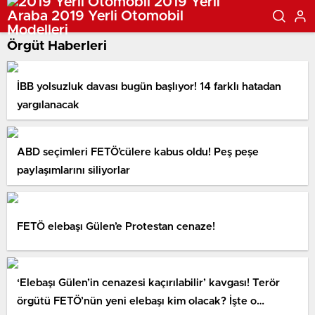
Örgüt Haberleri
İBB yolsuzluk davası bugün başlıyor! 14 farklı hatadan
yargılanacak
ABD seçimleri FETÖ’cülere kabus oldu! Peş peşe
paylaşımlarını siliyorlar
FETÖ elebaşı Gülen’e Protestan cenaze!
‘Elebaşı Gülen’in cenazesi kaçırılabilir’ kavgası! Terör
örgütü FETÖ’nün yeni elebaşı kim olacak? İşte o