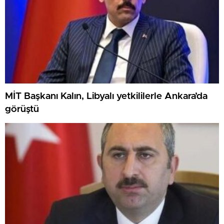
MİT Başkanı Kalın, Libyalı yetkililerle Ankara’da
görüştü