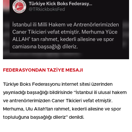
FEDERASYONDAN TAZİYE MESAJI
Türkiye Boks Federasyonu internet sitesi üzerinden
yayınladığı başsağlığı bildirisinde “İstanbul ili ulusal hakem
ve antrenörlerimizden Caner Tikicieri vefat etmiştir.
Merhuma, Ulu Allah’tan rahmet, kederli ailesine ve spor
topluluğuna başsağlığı dileriz” denildi.