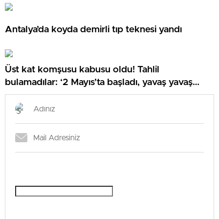
Antalya’da koyda demirli tıp teknesi yandı
Üst kat komşusu kabusu oldu! Tahlil
bulamadılar: ‘2 Mayıs’ta başladı, yavaş yavaş
arttı’