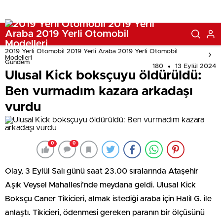
2019 Yerli Otomobil 2019 Yerli Araba 2019 Yerli Otomobil
Modelleri
Gündem
180
13 Eylül 2024
Ulusal Kick boksçuyu öldürüldü:
Ben vurmadım kazara arkadaşı
vurdu
0
0
Olay, 3 Eylül Salı günü saat 23.00 sıralarında Ataşehir
Aşık Veysel Mahallesi’nde meydana geldi. Ulusal Kick
Boksçu Caner Tikicieri, almak istediği araba için Halil G. ile
anlaştı. Tikicieri, ödenmesi gereken paranın bir ölçüsünü