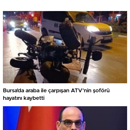
Bursa’da araba ile çarpışan ATV’nin şoförü
hayatını kaybetti