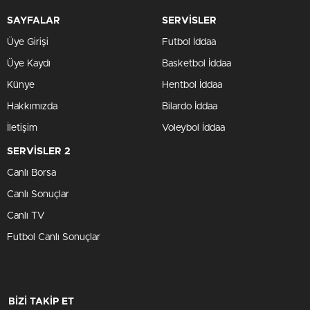
SAYFALAR
SERVİSLER
Üye Girişi
Futbol İddaa
Üye Kaydı
Basketbol İddaa
Künye
Hentbol İddaa
Hakkımızda
Bilardo İddaa
İletişim
Voleybol İddaa
SERVİSLER 2
Canlı Borsa
Canlı Sonuçlar
Canlı TV
Futbol Canlı Sonuçlar
BİZİ TAKİP ET