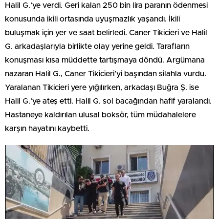
Halil G.’ye verdi. Geri kalan 250 bin lira paranın ödenmesi
konusunda ikili ortasında uyuşmazlık yaşandı. İkili
buluşmak için yer ve saat belirledi. Caner Tikicieri ve Halil
G. arkadaşlarıyla birlikte olay yerine geldi. Tarafların
konuşması kısa müddette tartışmaya döndü. Argümana
nazaran Halil G., Caner Tikicieri’yi başından silahla vurdu.
Yaralanan Tikicieri yere yığılırken, arkadaşı Buğra Ş. ise
Halil G.’ye ateş etti. Halil G. sol bacağından hafif yaralandı.
Hastaneye kaldırılan ulusal boksör, tüm müdahalelere
karşın hayatını kaybetti.