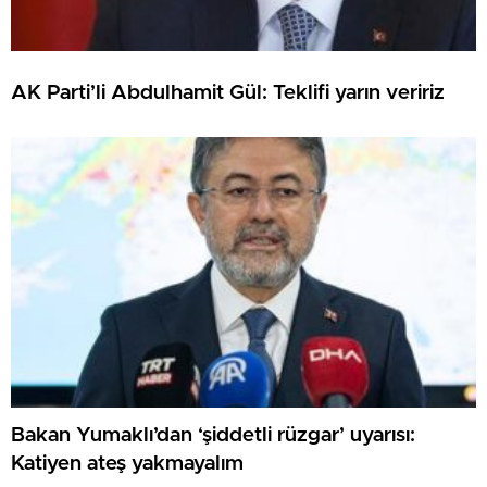
AK Parti’li Abdulhamit Gül: Teklifi yarın veririz
Bakan Yumaklı’dan ‘şiddetli rüzgar’ uyarısı:
Katiyen ateş yakmayalım