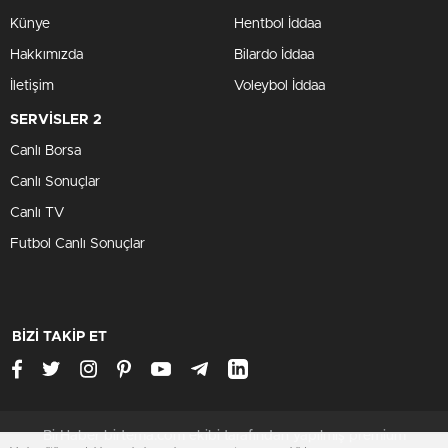
Künye
Hentbol İddaa
Hakkımızda
Bilardo İddaa
İletişim
Voleybol İddaa
SERVİSLER 2
Canlı Borsa
Canlı Sonuçlar
Canlı TV
Futbol Canlı Sonuçlar
BİZİ TAKİP ET
BirHaber birtema.com ekibi tarafından yapılmış premium