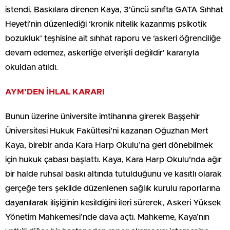
istendi. Baskılara direnen Kaya, 3’üncü sınıfta GATA Sıhhat
Heyeti’nin düzenlediği ‘kronik nitelik kazanmış psikotik
bozukluk’ teşhisine ait sıhhat raporu ve ‘askeri öğrenciliğe
devam edemez, askerliğe elverişli değildir’ kararıyla
okuldan atıldı.
AYM’DEN İHLAL KARARI
Bunun üzerine üniversite imtihanına girerek Başşehir
Üniversitesi Hukuk Fakültesi’ni kazanan Oğuzhan Mert
Kaya, birebir anda Kara Harp Okulu’na geri dönebilmek
için hukuk çabası başlattı. Kaya, Kara Harp Okulu’nda ağır
bir halde ruhsal baskı altında tutulduğunu ve kasıtlı olarak
gerçeğe ters şekilde düzenlenen sağlık kurulu raporlarına
dayanılarak ilişiğinin kesildiğini ileri sürerek, Askeri Yüksek
Yönetim Mahkemesi’nde dava açtı. Mahkeme, Kaya’nın