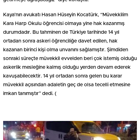
Kaya’nın avukatı Hasan Hüseyin Kocatürk, “Müvekkilim
Kara Harp Okulu öğrencisi olmaya yine hak kazanmış
durumdadır. Bu tahminen de Türkiye tarihinde 14 yıl
ortadan sonra askeri öğrenciliğe davet edilen, hak
kazanan birinci kişi olma unvanını sağlamıştır. Şimdiden
sonraki süreçte müvekkil evvelden beri çok istemiş olduğu
askerlik mesleğine kalmış olduğu yerden devam ederek
kavuşabilecektir. 14 yıl ortadan sonra gelen bu karar
müvekkil açısından adaletin geç de olsa tecelli etmesine
imkan tanımıştır” dedi. (