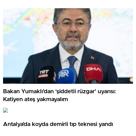
Bakan Yumaklı’dan ‘şiddetli rüzgar’ uyarısı:
Katiyen ateş yakmayalım
Antalya’da koyda demirli tıp teknesi yandı