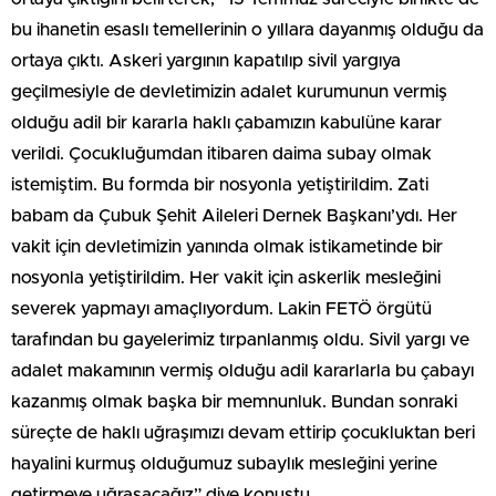
bu ihanetin esaslı temellerinin o yıllara dayanmış olduğu da
ortaya çıktı. Askeri yargının kapatılıp sivil yargıya
geçilmesiyle de devletimizin adalet kurumunun vermiş
olduğu adil bir kararla haklı çabamızın kabulüne karar
verildi. Çocukluğumdan itibaren daima subay olmak
istemiştim. Bu formda bir nosyonla yetiştirildim. Zati
babam da Çubuk Şehit Aileleri Dernek Başkanı’ydı. Her
vakit için devletimizin yanında olmak istikametinde bir
nosyonla yetiştirildim. Her vakit için askerlik mesleğini
severek yapmayı amaçlıyordum. Lakin FETÖ örgütü
tarafından bu gayelerimiz tırpanlanmış oldu. Sivil yargı ve
adalet makamının vermiş olduğu adil kararlarla bu çabayı
kazanmış olmak başka bir memnunluk. Bundan sonraki
süreçte de haklı uğraşımızı devam ettirip çocukluktan beri
hayalini kurmuş olduğumuz subaylık mesleğini yerine
getirmeye uğraşacağız” diye konuştu.