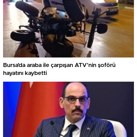
Bursa’da araba ile çarpışan ATV’nin şoförü
hayatını kaybetti