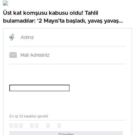
Üst kat komşusu kabusu oldu! Tahlil
bulamadılar: ‘2 Mayıs’ta başladı, yavaş yavaş
arttı’
En az 10 karakter gerekli
Gönder