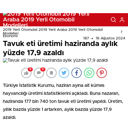
2019 Yerli Otomobil 2019 Yerli Araba 2019 Yerli Otomobil
Modelleri
Ekonomi
187
16 Ağustos 2024
Tavuk eti üretimi haziranda aylık
yüzde 17,9 azaldı
0
0
Türkiye İstatistik Kurumu, haziran ayına ait kümes
hayvancılığı üretimi istatistiklerini açıkladı. Buna nazaran,
haziranda 177 bin 740 ton tavuk eti üretimi yapıldı. Üretim,
yıllık bazda yüzde 1 artarken, aylık bazda yüzde 17,9
azaldı.