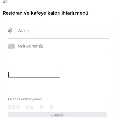
Restoran ve kafeye kalori ihtarlı menü
En az 10 karakter gerekli
Gönder