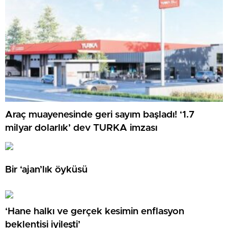
Araç muayenesinde geri sayım başladı! ‘1.7
milyar dolarlık’ dev TURKA imzası
Bir ‘ajan’lık öyküsü
‘Hane halkı ve gerçek kesimin enflasyon
beklentisi iyileşti’