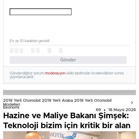
En az 10 karakter gerekli
Gönder
Gönderdiğiniz yorum
moderasyon
ekibi tarafından incelendikten sonra
yayınlanacaktır.
2019 Yerli Otomobil 2019 Yerli Araba 2019 Yerli Otomobil
Modelleri
Ekonomi
69
18 Mayıs 2026
Hazine ve Maliye Bakanı Şimşek:
Teknoloji bizim için kritik bir alan