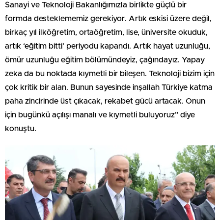
Sanayi ve Teknoloji Bakanlığımızla birlikte güçlü bir
formda desteklememiz gerekiyor. Artık eskisi üzere değil,
birkaç yıl ilköğretim, ortaöğretim, lise, üniversite okuduk,
artık ‘eğitim bitti’ periyodu kapandı. Artık hayat uzunluğu,
ömür uzunluğu eğitim bölümündeyiz, çağındayız. Yapay
zeka da bu noktada kıymetli bir bileşen. Teknoloji bizim için
çok kritik bir alan. Bunun sayesinde inşallah Türkiye katma
paha zincirinde üst çıkacak, rekabet gücü artacak. Onun
için bugünkü açılışı manalı ve kıymetli buluyoruz” diye
konuştu.