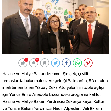
0
0
Hazine ve Maliye Bakanı Mehmet Şimşek, çeşitli
temaslarda bulunmak üzere geldiği Batman’da, 50 okulda
imali tamamlanan ‘Yapay Zeka Atölyeleri’nin toplu açılışı
için Yunus Emre Anadolu Lisesi’ndeki programa katıldı.
Hazine ve Maliye Bakan Yardımcısı Zekeriya Kaya, Kültür
ve Turizm Bakan Yardımcısı Nadir Alpaslan, Vali Ekrem