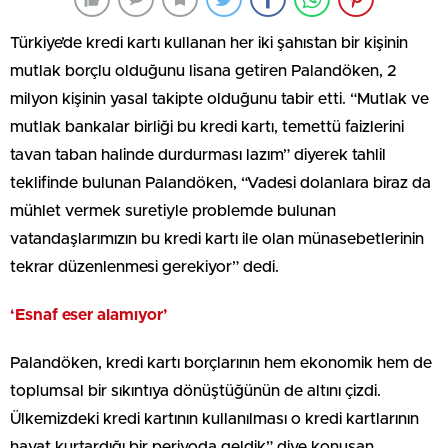
Türkiye’de kredi kartı kullanan her iki şahıstan bir kişinin
mutlak borçlu olduğunu lisana getiren Palandöken, 2
milyon kişinin yasal takipte olduğunu tabir etti. “Mutlak ve
mutlak bankalar birliği bu kredi kartı, temettü faizlerini
tavan taban halinde durdurması lazım” diyerek tahlil
teklifinde bulunan Palandöken, “Vadesi dolanlara biraz da
mühlet vermek suretiyle problemde bulunan
vatandaşlarımızın bu kredi kartı ile olan münasebetlerinin
tekrar düzenlenmesi gerekiyor” dedi.
‘Esnaf eser alamıyor’
Palandöken, kredi kartı borçlarının hem ekonomik hem de
toplumsal bir sıkıntıya dönüştüğünün de altını çizdi.
Ülkemizdeki kredi kartının kullanılması o kredi kartlarının
hayat kurtardığı bir periyoda geldik” diye konuşan