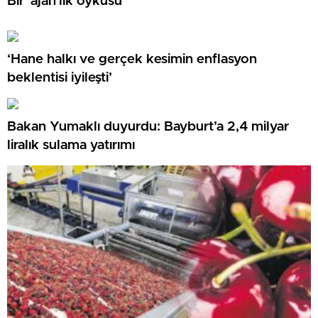
Bir ‘ajan’lık öyküsü
‘Hane halkı ve gerçek kesimin enflasyon
beklentisi iyileşti’
Bakan Yumaklı duyurdu: Bayburt’a 2,4 milyar
liralık sulama yatırımı