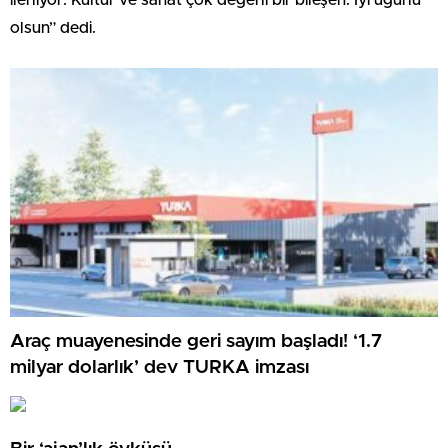
olsun” dedi.
Araç muayenesinde geri sayım başladı! ‘1.7
milyar dolarlık’ dev TURKA imzası