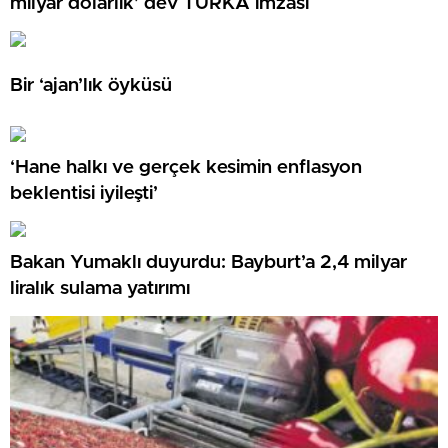
milyar dolarlık’ dev TURKA imzası
Bir ‘ajan’lık öyküsü
‘Hane halkı ve gerçek kesimin enflasyon
beklentisi iyileşti’
Bakan Yumaklı duyurdu: Bayburt’a 2,4 milyar
liralık sulama yatırımı