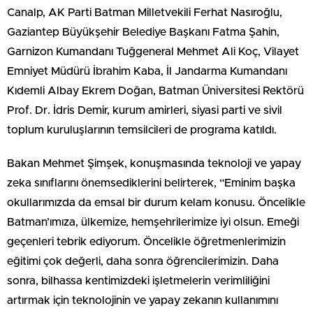
Canalp, AK Parti Batman Milletvekili Ferhat Nasıroğlu,
Gaziantep Büyükşehir Belediye Başkanı Fatma Şahin,
Garnizon Kumandanı Tuğgeneral Mehmet Ali Koç, Vilayet
Emniyet Müdürü İbrahim Kaba, İl Jandarma Kumandanı
Kıdemli Albay Ekrem Doğan, Batman Üniversitesi Rektörü
Prof. Dr. İdris Demir, kurum amirleri, siyasi parti ve sivil
toplum kuruluşlarının temsilcileri de programa katıldı.
Bakan Mehmet Şimşek, konuşmasında teknoloji ve yapay
zeka sınıflarını önemsediklerini belirterek, “Eminim başka
okullarımızda da emsal bir durum kelam konusu. Öncelikle
Batman’ımıza, ülkemize, hemşehrilerimize iyi olsun. Emeği
geçenleri tebrik ediyorum. Öncelikle öğretmenlerimizin
eğitimi çok değerli, daha sonra öğrencilerimizin. Daha
sonra, bilhassa kentimizdeki işletmelerin verimliliğini
artırmak için teknolojinin ve yapay zekanın kullanımını