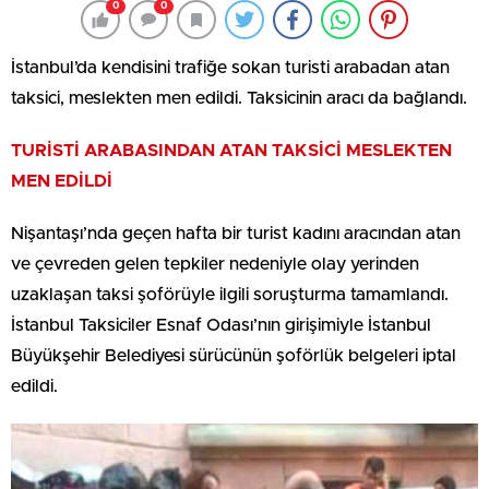
0
0
İstanbul’da kendisini trafiğe sokan turisti arabadan atan
taksici, meslekten men edildi. Taksicinin aracı da bağlandı.
TURİSTİ ARABASINDAN ATAN TAKSİCİ MESLEKTEN
MEN EDİLDİ
Nişantaşı’nda geçen hafta bir turist kadını aracından atan
ve çevreden gelen tepkiler nedeniyle olay yerinden
uzaklaşan taksi şoförüyle ilgili soruşturma tamamlandı.
İstanbul Taksiciler Esnaf Odası’nın girişimiyle İstanbul
Büyükşehir Belediyesi sürücünün şoförlük belgeleri iptal
edildi.