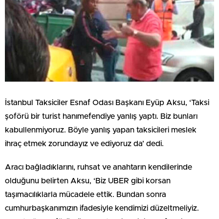
İstanbul Taksiciler Esnaf Odası Başkanı Eyüp Aksu, ‘Taksi
şoförü bir turist hanımefendiye yanlış yaptı. Biz bunları
kabullenmiyoruz. Böyle yanlış yapan taksicileri meslek
ihraç etmek zorundayız ve ediyoruz da’ dedi.
Aracı bağladıklarını, ruhsat ve anahtarın kendilerinde
olduğunu belirten Aksu, ‘Biz UBER gibi korsan
taşımacılıklarla mücadele ettik. Bundan sonra
cumhurbaşkanımızın ifadesiyle kendimizi düzeltmeliyiz.