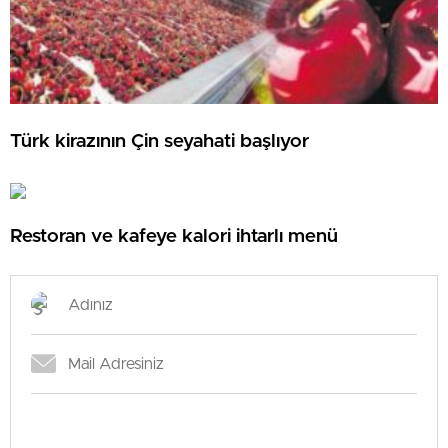
Türk kirazının Çin seyahati başlıyor
Restoran ve kafeye kalori ihtarlı menü