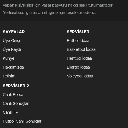
yapan kişi/kişiler için yasal başvuru hakkı saklı tutulmaktadır.
Yerliaraba.org'u tercih ettiğiniz için teşekkür ederiz.
SAYFALAR
SERVİSLER
Üye Girişi
Futbol İddaa
Üye Kaydı
Basketbol İddaa
Künye
Hentbol İddaa
Hakkımızda
Bilardo İddaa
İletişim
Voleybol İddaa
SERVİSLER 2
Canlı Borsa
Canlı Sonuçlar
Canlı TV
Futbol Canlı Sonuçlar