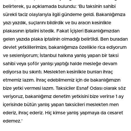
belirterek, şu açıklamada bulundu: ‘Bu taksinin sahibi
sürekli taciz olaylarıyla ilgili gündeme geldi. Bakanlığımıza
yazı yazdık, suçlarını bildirdik ve bu aracın kesinlikle
plakasının iptalini istedik. Fakat İçişleri Bakanlığımızdan
gelen yazıda plaka iptalinin olmadığı belirtildi. Ben buradan
devlet yetkililerimize, bakanlığımıza özellikle rica ediyorum
ve sesleniyorum; İstanbul halkına yanlış yapan bir taksi
sahibi veya şoför yanlışı yaptığı halde mesleğe devam
ediyorsa bu sıkıntı. Meslekten kesinlikle bunları ihraç
etmemiz lazım. İhraç edebilmemiz için de bakanlığımızın
bize yetki vermesi lazım. Taksiciler Esnaf Odası olarak söz
veriyoruz, bakanlığımız denetim yetkisini bize verirse 1 ay
içerisinde bütün yanlış yapan taksicileri meslekten men
ederiz, ihraç ederiz. Hiç kimse yanlış yapmaya da cesaret
edemez.’