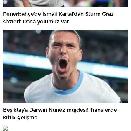
Fenerbahçe’de İsmail Kartal’dan Sturm Graz
sözleri: Daha yolumuz var
Beşiktaş’a Darwin Nunez müjdesi! Transferde
kritik gelişme