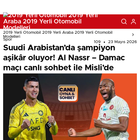
2019 Yerli Otomobil 2019 Yerli Araba 2019 Yerli Otomobil
Modelleri
Spor
109
23 Mayıs 2026
Suudi Arabistan’da şampiyon
aşikâr oluyor! Al Nassr – Damac
maçı canlı sohbet ile Misli’de