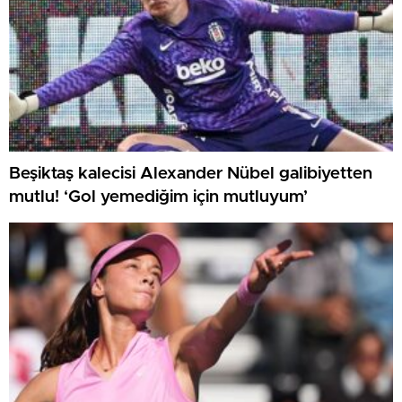
Beşiktaş kalecisi Alexander Nübel galibiyetten
mutlu! ‘Gol yemediğim için mutluyum’