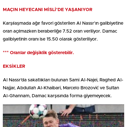
MAÇIN HEYECANI MİSLİ’DE YAŞANIYOR
Karşılaşmada ağır favori gösterilen Al Nassr’ın galibiyetine
oran açılmazken beraberliğe 7.52 oran veriliyor. Damac
galibiyetinin oranı ise 15.50 olarak gösteriliyor.
*** Oranlar değişiklik gösterebilir.
EKSİKLER
Al Nassr’da sakatlıkları bulunan Sami Al-Najei, Raghed Al-
Najjar, Abdullah Al-Khaibari, Marcelo Brozović ve Sultan
Al-Ghannam, Damac karşısında forma giyemeyecek.