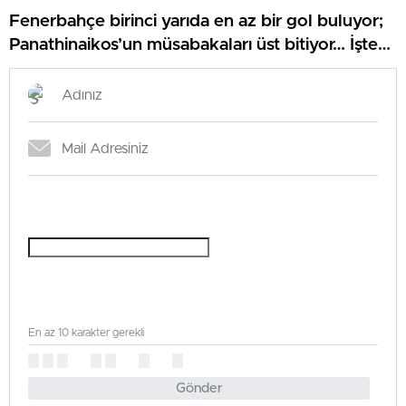
Fenerbahçe birinci yarıda en az bir gol buluyor;
Panathinaikos’un müsabakaları üst bitiyor… İşte
Misli’den Günün Tüyoları!
En az 10 karakter gerekli
Gönder