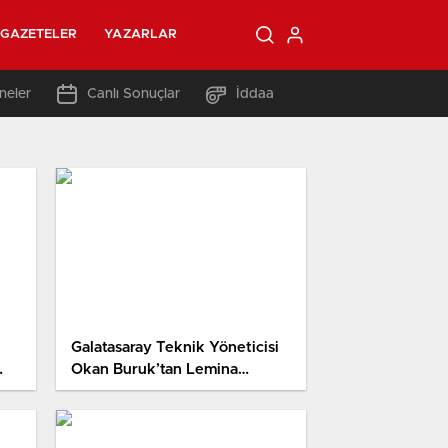
GAZETELER
YAZARLAR
neler
Canlı Sonuçlar
İddaa
Galatasaray Teknik Yöneticisi
Okan Buruk’tan Lemina
sözleri: Daha sonuçlanmadı