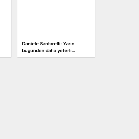
Daniele Santarelli: Yarın
bugünden daha yeterli
oynamamız gerekecek