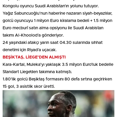
Kongolu oyuncu Suudi Arabistan’ın yolunu tutuyor.
Yağız Sabuncuoğlu’nun haberine nazaran siyah-beyazlılar,
golcü oyuncuyu 1 milyon Euro kiralama bedeli + 1.5 milyon
Euro mecburî satın alma opsiyonu ile Suudi Arabistan
takımı Al-Khoolod’a gönderiyor.
24 yaşındaki atakçı yarın saat 04.30 sularında sıhhat
denetimi için Riyad’a uçacak.
BEŞİKTAŞ, LİEGE’DEN ALMIŞTI
Kara-Kartal, Muleka’yı yaklaşık 3.5 milyon Euro’luk bedelle
Standart Liege’den takımına katmıştı.
1.80’lik golcü Beşiktaş formasını 80 defa sırtına geçirirken
15 gol, 3 asistlik skor üretti.