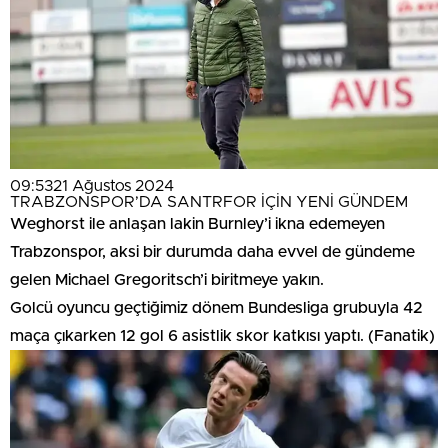
09:53
21 Ağustos 2024
TRABZONSPOR’DA SANTRFOR İÇİN YENİ GÜNDEM
Weghorst ile anlaşan lakin Burnley’i ikna edemeyen
Trabzonspor, aksi bir durumda daha evvel de gündeme
gelen Michael Gregoritsch’i biritmeye yakın.
Golcü oyuncu geçtiğimiz dönem Bundesliga grubuyla 42
maça çıkarken 12 gol 6 asistlik skor katkısı yaptı. (Fanatik)