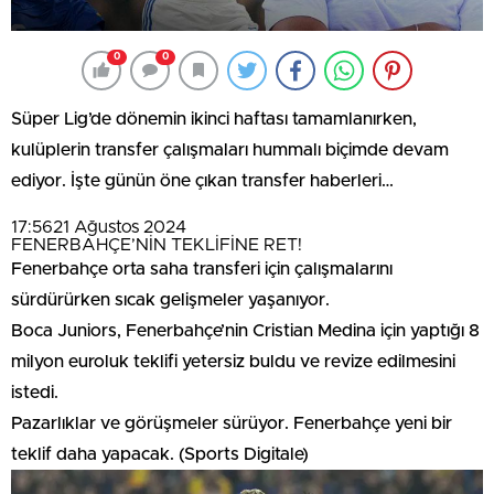
0
0
Süper Lig’de dönemin ikinci haftası tamamlanırken,
kulüplerin transfer çalışmaları hummalı biçimde devam
ediyor. İşte günün öne çıkan transfer haberleri…
17:56
21 Ağustos 2024
FENERBAHÇE’NİN TEKLİFİNE RET!
Fenerbahçe orta saha transferi için çalışmalarını
sürdürürken sıcak gelişmeler yaşanıyor.
Boca Juniors, Fenerbahçe’nin Cristian Medina için yaptığı 8
milyon euroluk teklifi yetersiz buldu ve revize edilmesini
istedi.
Pazarlıklar ve görüşmeler sürüyor. Fenerbahçe yeni bir
teklif daha yapacak. (Sports Digitale)