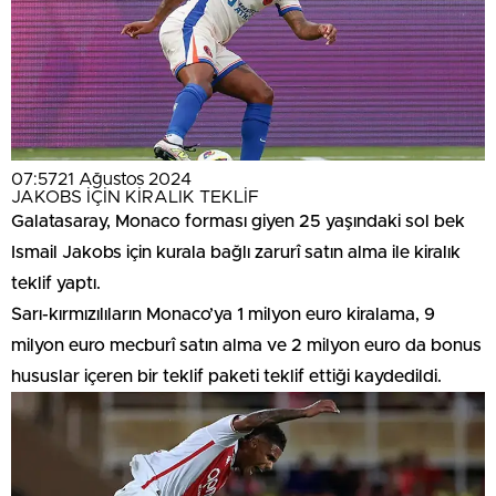
07:57
21 Ağustos 2024
JAKOBS İÇİN KİRALIK TEKLİF
Galatasaray, Monaco forması giyen 25 yaşındaki sol bek
Ismail Jakobs için kurala bağlı zarurî satın alma ile kiralık
teklif yaptı.
Sarı-kırmızılıların Monaco’ya 1 milyon euro kiralama, 9
milyon euro mecburî satın alma ve 2 milyon euro da bonus
hususlar içeren bir teklif paketi teklif ettiği kaydedildi.