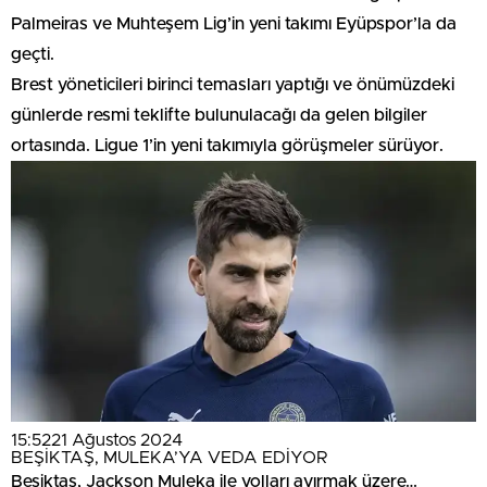
Palmeiras ve Muhteşem Lig’in yeni takımı Eyüpspor’la da
geçti.
Brest yöneticileri birinci temasları yaptığı ve önümüzdeki
günlerde resmi teklifte bulunulacağı da gelen bilgiler
ortasında. Ligue 1’in yeni takımıyla görüşmeler sürüyor.
15:52
21 Ağustos 2024
BEŞİKTAŞ, MULEKA’YA VEDA EDİYOR
Beşiktaş, Jackson Muleka ile yolları ayırmak üzere…