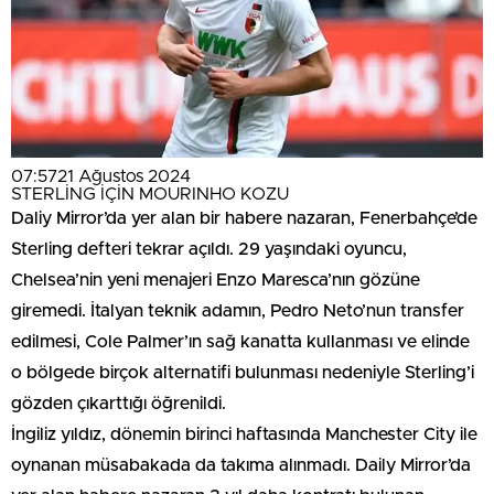
07:57
21 Ağustos 2024
STERLİNG İÇİN MOURINHO KOZU
Daliy Mirror’da yer alan bir habere nazaran, Fenerbahçe’de
Sterling defteri tekrar açıldı. 29 yaşındaki oyuncu,
Chelsea’nin yeni menajeri Enzo Maresca’nın gözüne
giremedi. İtalyan teknik adamın, Pedro Neto’nun transfer
edilmesi, Cole Palmer’ın sağ kanatta kullanması ve elinde
o bölgede birçok alternatifi bulunması nedeniyle Sterling’i
gözden çıkarttığı öğrenildi.
İngiliz yıldız, dönemin birinci haftasında Manchester City ile
oynanan müsabakada da takıma alınmadı. Daily Mirror’da