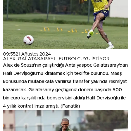
09:55
21 Ağustos 2024
ALEX, GALATASARAYLI FUTBOLCUYU İSTİYOR
Alex de Souza’nın çalıştırdığı Antalyaspor, Galatasaray’dan
Halil Dervişoğlu’nu kiralamak için teklifte bulundu. Maaş
konusunda mutabakata varılırsa transfer yakında resmiyet
kazanacak. Galatasaray geçtiğimiz dönem başında 500
bin euro karşılığında bonservisini aldığı Halil Dervişoğlu ile
4 yıllık kontrat imzalamıştı. (Fanatik)