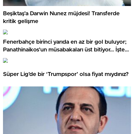
Beşiktaş’a Darwin Nunez müjdesi! Transferde
kritik gelişme
Fenerbahçe birinci yarıda en az bir gol buluyor;
Panathinaikos’un müsabakaları üst bitiyor… İşte
Misli’den Günün Tüyoları!
Süper Lig’de bir ‘Trumpspor’ olsa fiyat mıydınız?