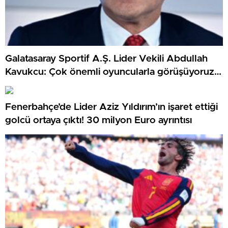
Galatasaray Sportif A.Ş. Lider Vekili Abdullah
Kavukcu: Çok önemli oyuncularla görüşüyoruz,
para harcayacağız
Fenerbahçe’de Lider Aziz Yıldırım’ın işaret ettiği
golcü ortaya çıktı! 30 milyon Euro ayrıntısı