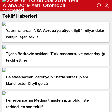
Teklif Haberleri
Yatırımcılardan NBA Avrupa’ya büyük ilgi! 1 milyar dolar
barajını aşan teklif
Tijana Boskovic açıkladı: Türk pasaportu ve vatandaşlığı
teklif ettiler
Galatasaray’dan Icardi’ye bir hafta süre! B planı
Manchester Cityli golcü
Fenerbahçe’nin Medina transferi iptal oldu! İşte
reddedilen son teklif