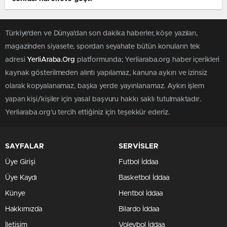
Türkiye'den ve Dünya’dan son dakika haberler, köşe yazıları,
magazinden siyasete, spordan seyahate bütün konuların tek
adresi
YerliAraba.Org
platformunda; Yerliaraba.org haber içerikleri
kaynak gösterilmeden alıntı yapılamaz, kanuna aykırı ve izinsiz
olarak kopyalanamaz, başka yerde yayınlanamaz. Aykırı işlem
yapan kişi/kişiler için yasal başvuru hakkı saklı tutulmaktadır.
Yerliaraba.org'u tercih ettiğiniz için teşekkür ederiz.
SAYFALAR
SERVİSLER
Üye Girişi
Futbol İddaa
Üye Kaydı
Basketbol İddaa
Künye
Hentbol İddaa
Hakkımızda
Bilardo İddaa
İletişim
Voleybol İddaa