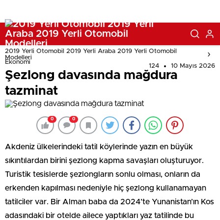
2019 Yerli Otomobil 2019 Yerli Araba 2019 Yerli Otomobil
Modelleri
Ekonomi
124
10 Mayıs 2026
Şezlong davasında mağdura
tazminat
0
0
Akdeniz ülkelerindeki tatil köylerinde yazın en büyük
sıkıntılardan birini şezlong kapma savaşları oluşturuyor.
Turistik tesislerde şezlongların sonlu olması, onların da
erkenden kapılması nedeniyle hiç şezlong kullanamayan
tatilciler var. Bir Alman baba da 2024’te Yunanistan’ın Kos
adasındaki bir otelde ailece yaptıkları yaz tatilinde bu