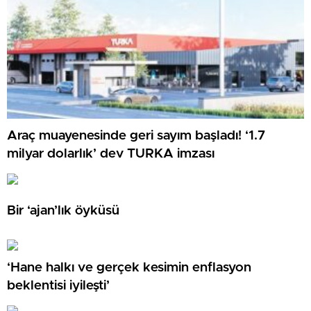
Araç muayenesinde geri sayım başladı! ‘1.7
milyar dolarlık’ dev TURKA imzası
Bir ‘ajan’lık öyküsü
‘Hane halkı ve gerçek kesimin enflasyon
beklentisi iyileşti’