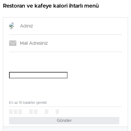
Restoran ve kafeye kalori ihtarlı menü
En az 10 karakter gerekli
Gönder