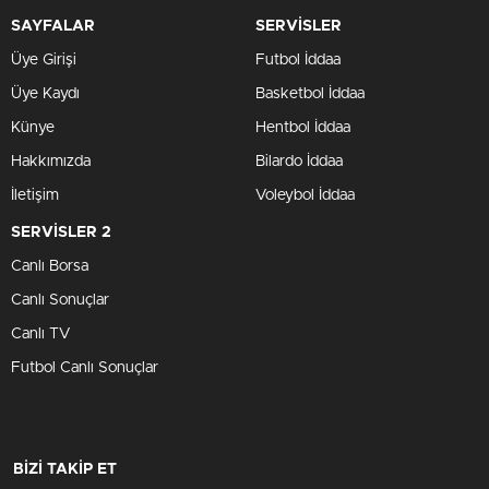
SAYFALAR
SERVİSLER
Üye Girişi
Futbol İddaa
Üye Kaydı
Basketbol İddaa
Künye
Hentbol İddaa
Hakkımızda
Bilardo İddaa
İletişim
Voleybol İddaa
SERVİSLER 2
Canlı Borsa
Canlı Sonuçlar
Canlı TV
Futbol Canlı Sonuçlar
BİZİ TAKİP ET