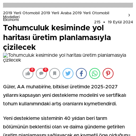
2019 Yerli Otomobil 2019 Yerli Araba 2019 Yerli Otomobil
Modelleri
Ekonomi
215
19 Eylül 2024
Tohumculuk kesiminde yol
haritası üretim planlamasıyla
çizilecek
0
0
Güler, AA muhabirine, bitkisel üretimde 2025-2027
yıllarını kapsayan yeni destekleme modelini ve sertifikalı
tohum kullanımındaki artış oranlarını kıymetlendirdi.
Yeni destekleme sisteminin 40 yıldan beri tarım
bölümünün beklentisi olan ve daima gündeme getirilen
üretim planlamasını sağlayacak en kıymetli öge olduğunu