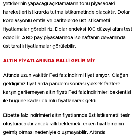
yetkilerinin yapacağı açıklamaların tonu piyasadaki
hareketleri istikrarda tutma istikametinde olacaktır. Dolar
korelasyonlu emtia ve paritelerde üst istikametli
fiyatlamalar görebiliriz. Dolar endeksi 100 düzeyi altını test
edebilir. ABD pay piyasalarında ise haftanın devamında
üst taraflı fiyatlamalar görülebilir.
ALTIN FİYATLARINDA RALLİ GELİR Mİ?
Altında uzun vakittir Fed faiz indirimi fiyatlanıyor. Olağan
geldiğimiz fiyatlarda pandemi sonrası yüksek faizlere
karşın gerilemeyen altın fiyatı Fed faiz indirimleri beklentisi
ile bugüne kadar olumlu fiyatlanarak geldi.
Elbette faiz indirimleri altın fiyatlarında üst istikametli tesir
oluşturacaktır ancak ralli beklemek, erken fiyatlamanın
gelmiş olması nedeniyle oluşmayabilir. Altında