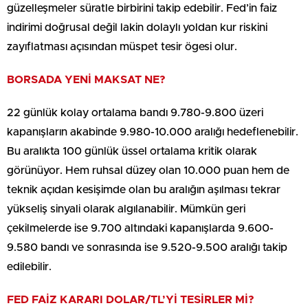
güzelleşmeler süratle birbirini takip edebilir. Fed’in faiz
indirimi doğrusal değil lakin dolaylı yoldan kur riskini
zayıflatması açısından müspet tesir ögesi olur.
BORSADA YENİ MAKSAT NE?
22 günlük kolay ortalama bandı 9.780-9.800 üzeri
kapanışların akabinde 9.980-10.000 aralığı hedeflenebilir.
Bu aralıkta 100 günlük üssel ortalama kritik olarak
görünüyor. Hem ruhsal düzey olan 10.000 puan hem de
teknik açıdan kesişimde olan bu aralığın aşılması tekrar
yükseliş sinyali olarak algılanabilir. Mümkün geri
çekilmelerde ise 9.700 altındaki kapanışlarda 9.600-
9.580 bandı ve sonrasında ise 9.520-9.500 aralığı takip
edilebilir.
FED FAİZ KARARI DOLAR/TL’Yİ TESİRLER Mİ?