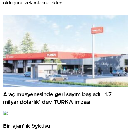
olduğunu kelamlarına ekledi.
Araç muayenesinde geri sayım başladı! ‘1.7
milyar dolarlık’ dev TURKA imzası
Bir ‘ajan’lık öyküsü