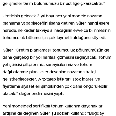
gelişmeler tarım bölümümüzü bir üst lige çıkaracaktır.”
Üreticinin gelecek 3 yıl boyunca yeni modele nazaran
planlama yapabileceğini lisana getiren Güler, hangi esere
nerede, ne kadar takviye alınacağının evvelce bilinmesinin
tohumculuk bölümü için çok kıymetli olduğunu söyledi.
Güler, “Üretim planlaması, tohumculuk bölümümüzün de
daha gerçekçi bir yol haritası çizmesini sağlayacak. Tohum
yetiştiricisi çiftçilerimiz, sanayicilerimiz ve tohum
dağıtıcılarımız planlı eser desenine nazaran strateji
geliştirebilecekler. Arz-talep istikrarı, stok idaresi ve
fiyatlama siyasetleri şimdikinden çok daha öngörülebilir
olacak.” değerlendirmesini yaptı.
Yeni modeldeki sertifikalı tohum kullanım dayanakları
artışına da değinen Güler, şu sözleri kullandı: “Buğday,