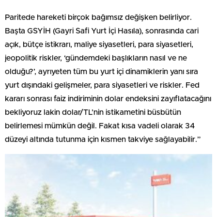
Paritede hareketi birçok bağımsız değişken belirliyor.
Başta GSYİH (Gayri Safi Yurt İçi Hasıla), sonrasında cari
açık, bütçe istikrarı, maliye siyasetleri, para siyasetleri,
jeopolitik riskler, ‘gündemdeki başlıkların nasıl ve ne
olduğu?’, ayrıyeten tüm bu yurt içi dinamiklerin yanı sıra
yurt dışındaki gelişmeler, para siyasetleri ve riskler. Fed
kararı sonrası faiz indiriminin dolar endeksini zayıflatacağını
bekliyoruz lakin dolar/TL’nin istikametini büsbütün
belirlemesi mümkün değil. Fakat kısa vadeli olarak 34
düzeyi altında tutunma için kısmen takviye sağlayabilir.”