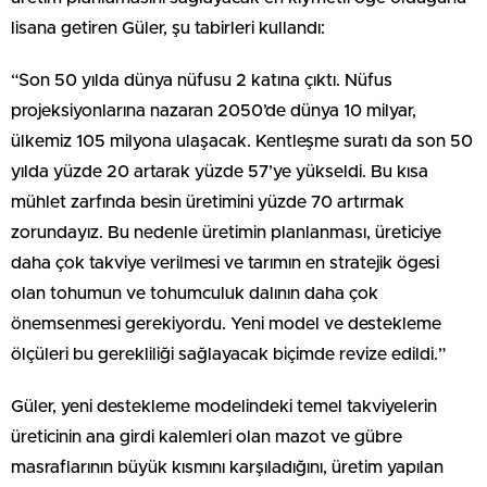
lisana getiren Güler, şu tabirleri kullandı:
“Son 50 yılda dünya nüfusu 2 katına çıktı. Nüfus
projeksiyonlarına nazaran 2050’de dünya 10 milyar,
ülkemiz 105 milyona ulaşacak. Kentleşme suratı da son 50
yılda yüzde 20 artarak yüzde 57’ye yükseldi. Bu kısa
mühlet zarfında besin üretimini yüzde 70 artırmak
zorundayız. Bu nedenle üretimin planlanması, üreticiye
daha çok takviye verilmesi ve tarımın en stratejik ögesi
olan tohumun ve tohumculuk dalının daha çok
önemsenmesi gerekiyordu. Yeni model ve destekleme
ölçüleri bu gerekliliği sağlayacak biçimde revize edildi.”
Güler, yeni destekleme modelindeki temel takviyelerin
üreticinin ana girdi kalemleri olan mazot ve gübre
masraflarının büyük kısmını karşıladığını, üretim yapılan