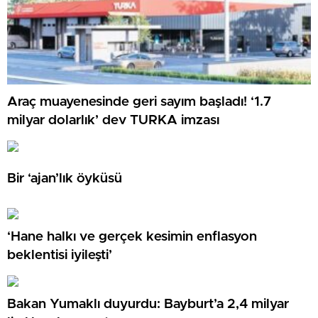
Araç muayenesinde geri sayım başladı! ‘1.7
milyar dolarlık’ dev TURKA imzası
Bir ‘ajan’lık öyküsü
‘Hane halkı ve gerçek kesimin enflasyon
beklentisi iyileşti’
Bakan Yumaklı duyurdu: Bayburt’a 2,4 milyar