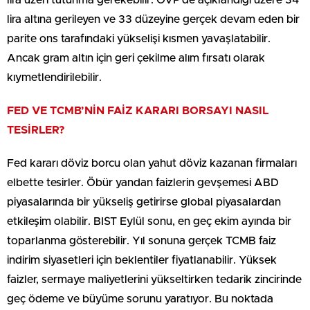
lira altına gerileyen ve 33 düzeyine gerçek devam eden bir
parite ons tarafındaki yükselişi kısmen yavaşlatabilir.
Ancak gram altın için geri çekilme alım fırsatı olarak
kıymetlendirilebilir.
FED VE TCMB’NİN FAİZ KARARI BORSAYI NASIL
TESİRLER?
Fed kararı döviz borcu olan yahut döviz kazanan firmaları
elbette tesirler. Öbür yandan faizlerin gevşemesi ABD
piyasalarında bir yükseliş getirirse global piyasalardan
etkileşim olabilir. BIST Eylül sonu, en geç ekim ayında bir
toparlanma gösterebilir. Yıl sonuna gerçek TCMB faiz
indirim siyasetleri için beklentiler fiyatlanabilir. Yüksek
faizler, sermaye maliyetlerini yükseltirken tedarik zincirinde
geç ödeme ve büyüme sorunu yaratıyor. Bu noktada