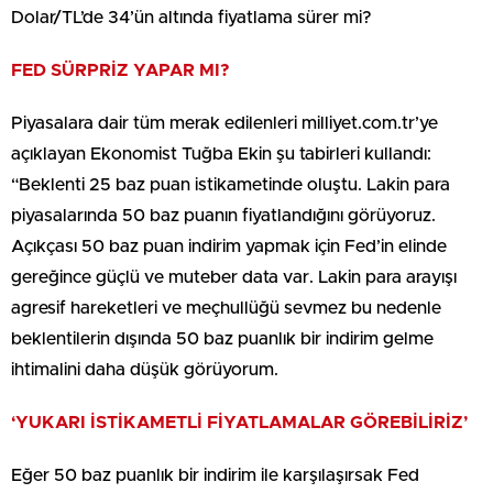
Dolar/TL’de 34’ün altında fiyatlama sürer mi?
FED SÜRPRİZ YAPAR MI?
Piyasalara dair tüm merak edilenleri milliyet.com.tr’ye
açıklayan Ekonomist Tuğba Ekin şu tabirleri kullandı:
“Beklenti 25 baz puan istikametinde oluştu. Lakin para
piyasalarında 50 baz puanın fiyatlandığını görüyoruz.
Açıkçası 50 baz puan indirim yapmak için Fed’in elinde
gereğince güçlü ve muteber data var. Lakin para arayışı
agresif hareketleri ve meçhullüğü sevmez bu nedenle
beklentilerin dışında 50 baz puanlık bir indirim gelme
ihtimalini daha düşük görüyorum.
‘YUKARI İSTİKAMETLİ FİYATLAMALAR GÖREBİLİRİZ’
Eğer 50 baz puanlık bir indirim ile karşılaşırsak Fed