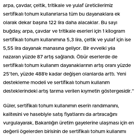
arpa, çavdar, çeltik, tritikale ve yulaf üreticilerimiz
sertifikalı tohum kullanırlarsa tüm bu dayanaklara ek
olarak dekar başına 122 lira daha alacaklar. Bu sayı
buğday, arpa, çavdar ve tritikale eserleri için 1 kilogram
sertifikalı tohum kullanımına 5,3 lira, çeltik ve yulaf için ise
5,55 lira dayanak manasına geliyor. Bir evvelki yıla
nazaran yüzde 87 artış sağlandı. Öbür eserlerde de
sertifikalı tohum kullanım dayanaklarının artış oranı yüzde
25’ten, yüzde 488’e kadar değişen olanlarda arttı. Yeni
destekleme modeli ve sertifikalı tohum kullanım
desteklerindeki artış tarıma verilen kıymetin göstergesidir.”
Güler, sertifikalı tohum kullanımın eserin randımanını,
kalitesini ve hasebiyle satış fiyatlarını da artıracağını
vurgulayarak, Bakanlığın üretim gayelerine ulaşması için en
değerli ögelerden birisinin de sertifikalı tohum kullanımı