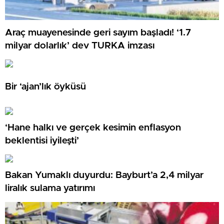
Araç muayenesinde geri sayım başladı! ‘1.7
milyar dolarlık’ dev TURKA imzası
Bir ‘ajan’lık öyküsü
‘Hane halkı ve gerçek kesimin enflasyon
beklentisi iyileşti’
Bakan Yumaklı duyurdu: Bayburt’a 2,4 milyar
liralık sulama yatırımı