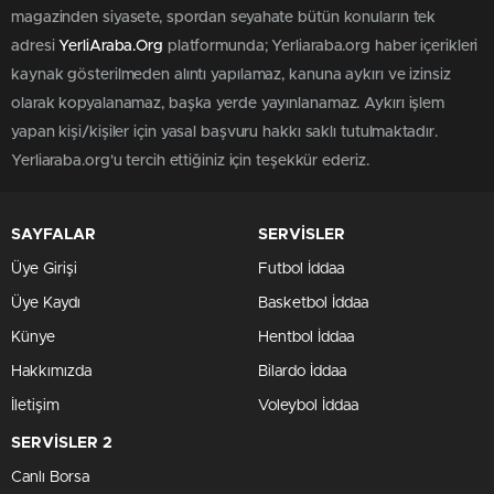
magazinden siyasete, spordan seyahate bütün konuların tek
adresi
YerliAraba.Org
platformunda; Yerliaraba.org haber içerikleri
kaynak gösterilmeden alıntı yapılamaz, kanuna aykırı ve izinsiz
olarak kopyalanamaz, başka yerde yayınlanamaz. Aykırı işlem
yapan kişi/kişiler için yasal başvuru hakkı saklı tutulmaktadır.
Yerliaraba.org'u tercih ettiğiniz için teşekkür ederiz.
SAYFALAR
SERVİSLER
Üye Girişi
Futbol İddaa
Üye Kaydı
Basketbol İddaa
Künye
Hentbol İddaa
Hakkımızda
Bilardo İddaa
İletişim
Voleybol İddaa
SERVİSLER 2
Canlı Borsa