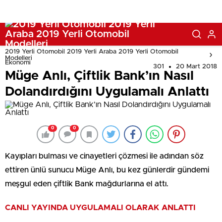
2019 Yerli Otomobil 2019 Yerli Araba 2019 Yerli Otomobil
Modelleri
Ekonomi
301
20 Mart 2018
Müge Anlı, Çiftlik Bank’ın Nasıl
Dolandırdığını Uygulamalı Anlattı
0
0
Kayıpları bulması ve cinayetleri çözmesi ile adından söz
ettiren ünlü sunucu Müge Anlı, bu kez günlerdir gündemi
meşgul eden çiftlik Bank mağdurlarına el attı.
CANLI YAYINDA UYGULAMALI OLARAK ANLATTI