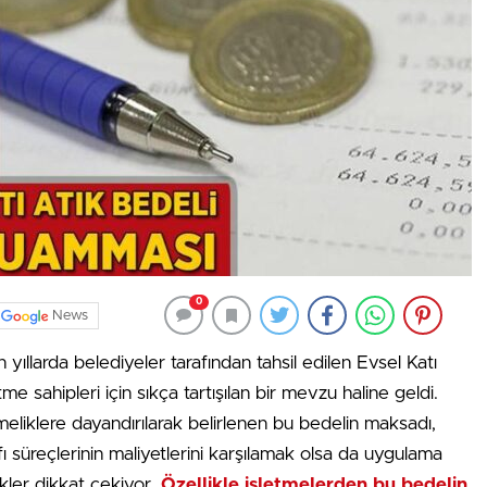
0
News
 yıllarda belediyeler tarafından tahsil edilen Evsel Katı
 sahipleri için sıkça tartışılan bir mevzu haline geldi.
tmeliklere dayandırılarak belirlenen bu bedelin maksadı,
fı süreçlerinin maliyetlerini karşılamak olsa da uygulama
likler dikkat çekiyor.
Özellikle işletmelerden bu bedelin