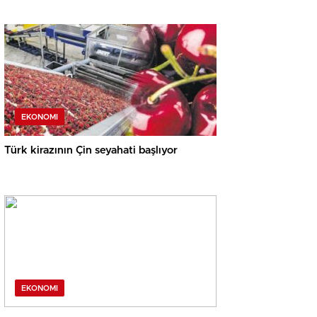
EKONOMI
Türk kirazının Çin seyahati başlıyor
EKONOMI