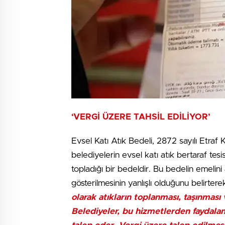
‘VERGİ ÜZERE TAHSİL EDİLİYOR’
Evsel Katı Atık Bedeli, 2872 sayılı Etraf 
belediyelerin evsel katı atık bertaraf tesi
topladığı bir bedeldir. Bu bedelin emeli
gösterilmesinin yanlışlı olduğunu belirtere
olarak atıkların toplanması, taşınması 
Belediyeler, bu hizmetlerden faydala