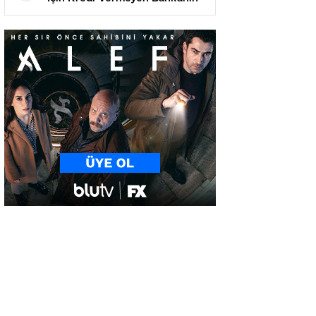
Müdiresi Kovuldu