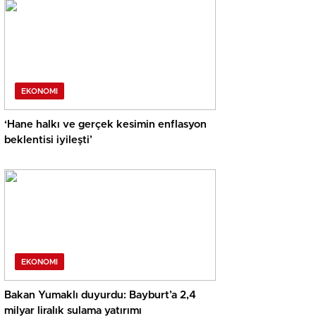
EKONOMI
‘Hane halkı ve gerçek kesimin enflasyon
beklentisi iyileşti’
EKONOMI
Bakan Yumaklı duyurdu: Bayburt’a 2,4
milyar liralık sulama yatırımı