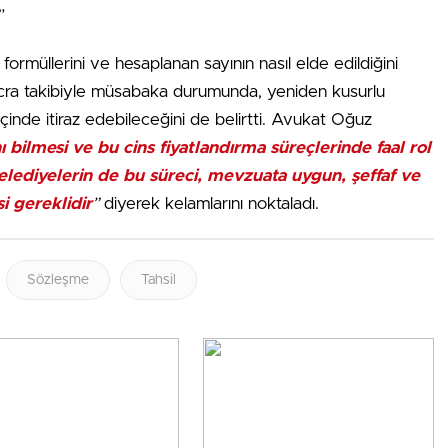
.”
formüllerini ve hesaplanan sayının nasıl elde edildiğini
 icra takibiyle müsabaka durumunda, yeniden kusurlu
nde itiraz edebileceğini de belirtti. Avukat Oğuz
ı bilmesi ve bu cins fiyatlandırma süreçlerinde faal rol
elediyelerin de bu süreci, mevzuata uygun, şeffaf ve
i gereklidir
”
diyerek kelamlarını noktaladı.
Sözleşme
Tahsil