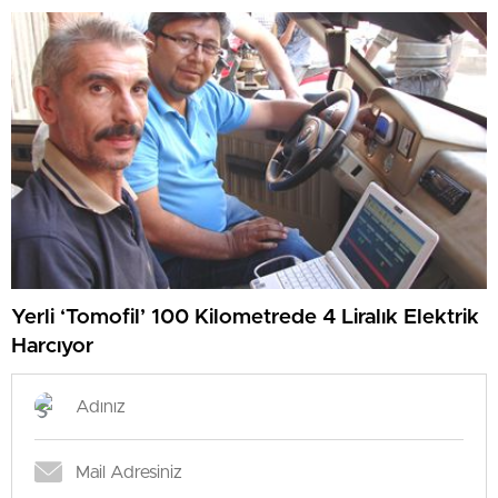
Yerli ‘Tomofil’ 100 Kilometrede 4 Liralık Elektrik
Harcıyor