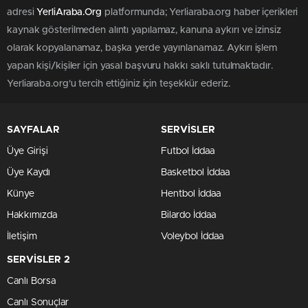
adresi
YerliAraba.Org
platformunda; Yerliaraba.org haber içerikleri
kaynak gösterilmeden alıntı yapılamaz, kanuna aykırı ve izinsiz
olarak kopyalanamaz, başka yerde yayınlanamaz. Aykırı işlem
yapan kişi/kişiler için yasal başvuru hakkı saklı tutulmaktadır.
Yerliaraba.org'u tercih ettiğiniz için teşekkür ederiz.
SAYFALAR
SERVİSLER
Üye Girişi
Futbol İddaa
Üye Kaydı
Basketbol İddaa
Künye
Hentbol İddaa
Hakkımızda
Bilardo İddaa
İletişim
Voleybol İddaa
SERVİSLER 2
Canlı Borsa
Canlı Sonuçlar