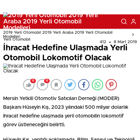
2019 Yerli Otomobil 2019 Yerli Araba 2019 Yerli Otomobil
Modelleri
Yerli Otomobil
412
8 Mart 2019
İhracat Hedefine Ulaşmada Yerli
Otomobil Lokomotif Olacak
0
0
Mersin Yetkili Otomotiv Satıcıları Derneği (MODER)
Başkanı Hüseyin Kış, 2023 yılındaki 500 milyar dolarlık
ihracat hedefine ulaşmada yerli otomobilin lokomotif
görev üstleneceğini belirtti.
Hüseyin Kış, yaptığı açıklamada, Bilim, Sanayi ve Teknoloji