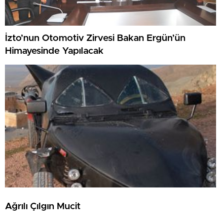
İzto’nun Otomotiv Zirvesi Bakan Ergün’ün
Himayesinde Yapılacak
Ağrılı Çılgın Mucit