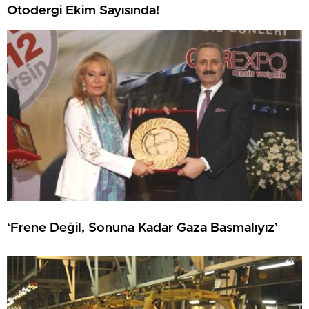
Otodergi Ekim Sayısında!
‘Frene Değil, Sonuna Kadar Gaza Basmalıyız’