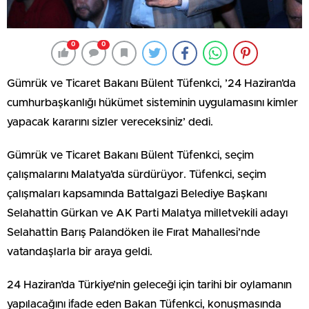
0
0
Gümrük ve Ticaret Bakanı Bülent Tüfenkci, ’24 Haziran’da
cumhurbaşkanlığı hükümet sisteminin uygulamasını kimler
yapacak kararını sizler vereceksiniz’ dedi.
Gümrük ve Ticaret Bakanı Bülent Tüfenkci, seçim
çalışmalarını Malatya’da sürdürüyor. Tüfenkci, seçim
çalışmaları kapsamında Battalgazi Belediye Başkanı
Selahattin Gürkan ve AK Parti Malatya milletvekili adayı
Selahattin Barış Palandöken ile Fırat Mahallesi’nde
vatandaşlarla bir araya geldi.
24 Haziran’da Türkiye’nin geleceği için tarihi bir oylamanın
yapılacağını ifade eden Bakan Tüfenkci, konuşmasında