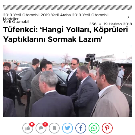
2019 Yerli Otomobil 2019 Yerli Araba 2019 Yerli Otomobil
Modelleri
Yerli Otomobil
356
19 Haziran 2018
Tüfenkci: ‘Hangi Yolları, Köprüleri
Yaptıklarını Sormak Lazım’
0
0