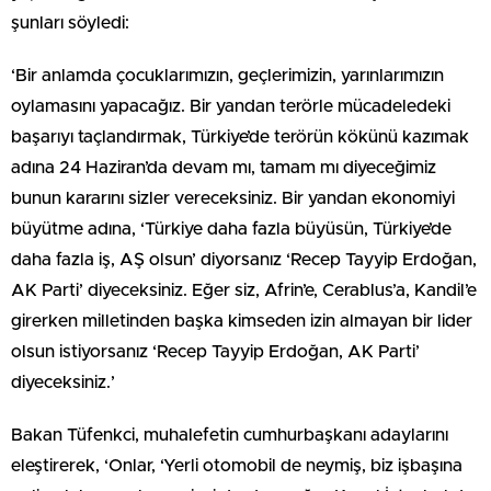
şunları söyledi:
‘Bir anlamda çocuklarımızın, geçlerimizin, yarınlarımızın
oylamasını yapacağız. Bir yandan terörle mücadeledeki
başarıyı taçlandırmak, Türkiye’de terörün kökünü kazımak
adına 24 Haziran’da devam mı, tamam mı diyeceğimiz
bunun kararını sizler vereceksiniz. Bir yandan ekonomiyi
büyütme adına, ‘Türkiye daha fazla büyüsün, Türkiye’de
daha fazla iş, AŞ olsun’ diyorsanız ‘Recep Tayyip Erdoğan,
AK Parti’ diyeceksiniz. Eğer siz, Afrin’e, Cerablus’a, Kandil’e
girerken milletinden başka kimseden izin almayan bir lider
olsun istiyorsanız ‘Recep Tayyip Erdoğan, AK Parti’
diyeceksiniz.’
Bakan Tüfenkci, muhalefetin cumhurbaşkanı adaylarını
eleştirerek, ‘Onlar, ‘Yerli otomobil de neymiş, biz işbaşına