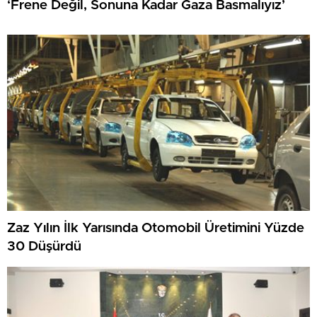
‘Frene Değil, Sonuna Kadar Gaza Basmalıyız’
Zaz Yılın İlk Yarısında Otomobil Üretimini Yüzde
30 Düşürdü