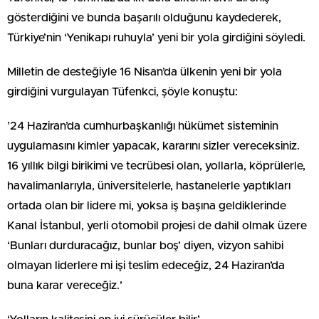
gösterdiğini ve bunda başarılı olduğunu kaydederek,
Türkiye’nin ‘Yenikapı ruhuyla’ yeni bir yola girdiğini söyledi.
Milletin de desteğiyle 16 Nisan’da ülkenin yeni bir yola
girdiğini vurgulayan Tüfenkci, şöyle konuştu:
’24 Haziran’da cumhurbaşkanlığı hükümet sisteminin
uygulamasını kimler yapacak, kararını sizler vereceksiniz.
16 yıllık bilgi birikimi ve tecrübesi olan, yollarla, köprülerle,
havalimanlarıyla, üniversitelerle, hastanelerle yaptıkları
ortada olan bir lidere mi, yoksa iş başına geldiklerinde
Kanal İstanbul, yerli otomobil projesi de dahil olmak üzere
‘Bunları durduracağız, bunlar boş’ diyen, vizyon sahibi
olmayan liderlere mi işi teslim edeceğiz, 24 Haziran’da
buna karar vereceğiz.’