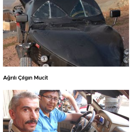
Ağrılı Çılgın Mucit