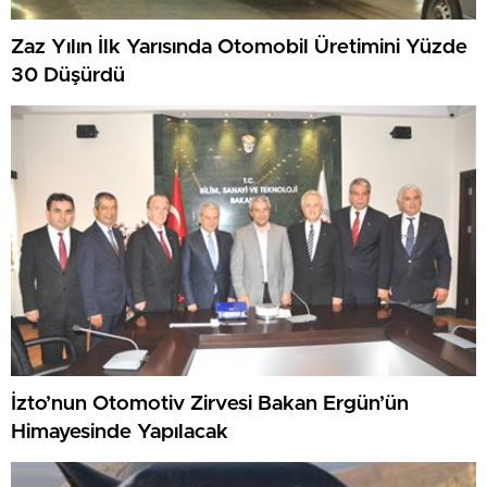
Zaz Yılın İlk Yarısında Otomobil Üretimini Yüzde
30 Düşürdü
İzto’nun Otomotiv Zirvesi Bakan Ergün’ün
Himayesinde Yapılacak