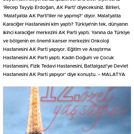
‘Recep Tayyip Erdoğan, AK Parti’ diyeceksiniz. Birileri,
‘Malatya’da AK Parti’liler ne yapmış?’ diyor. Malatya’da
Karaciğer Hastanesini kim yaptı? Türkiye’nin tek, dünyanın
ikinci karaciğer merkezini AK Parti yaptı. Yanına da Türkiye
ve bölgenin en önemli kanser merkezini Onkoloji
Hastanesini AK Parti yapıyor. Eğitim ve Araştırma
Hastanesini AK Parti yaptı. Kadın Doğum ve Çocuk
Hastanesini, Fizik Tedavi Hastanesini, Battalgazi’ye Devlet
Hastanesini AK Parti yapıyor’ diye konuştu. – MALATYA