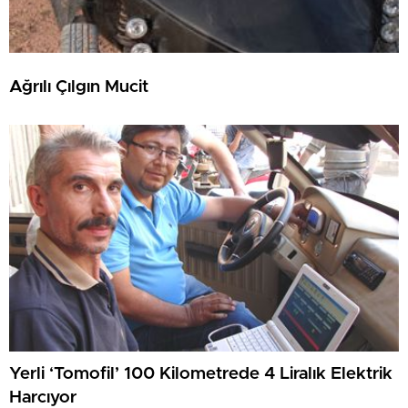
Ağrılı Çılgın Mucit
Yerli ‘Tomofil’ 100 Kilometrede 4 Liralık Elektrik
Harcıyor