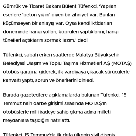
Gümrük ve Ticaret Bakanı Bülent Tüfenkci, ‘Yapılan
eserlere ‘beton yığını’ diyen bir zihniyet var. Bunları
küçümseyen bir anlayış var. Oysa kendi iktidarları
döneminde hangi yolları, köprüleri yaptıklarını, hangi
tünelleri açtıklarını sormak lazım.’ dedi.
Tüfenkci, sabah erken saatlerde Malatya Büyükşehir
Belediyesi Ulaşım ve Toplu Taşıma Hizmetleri AŞ (MOTAŞ)
otobüs garajına giderek, ilk vardiyaya çıkacak sürücülerle
kahvaltı yaptı, sorun ve önerilerini dinledi.
Burada gazetecilere açıklamalarda bulunan Tüfenkci, 15
Temmuz hain darbe girişimi sırasında MOTAŞ’ın
otobüslerle milli iradeye sahip çıkma adına milleti
meydanlara taşıdığını hatırlattı.
Tüfenkci, 15 Temmuz’da ilk defa ülkenin sivil direniş