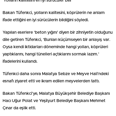
‘Yolların kalitesini en iyi sürücüler bilir’
Bakan Tüfenkci, yolların kalitesini, köprülerin ne anlam
ifade ettiğini en iyi sürücülerin bildiğini söyledi.
Yapılan eserlere ‘beton yığını’ diyen bir zihniyetin olduğunu
dile getiren Tüfenkci, ‘Bunları küçümseyen bir anlayış var.
Oysa kendi iktidarları döneminde hangi yolları, köprüleri
yaptıklarını, hangi tünelleri açtıklarını sormak lazım.’
ifadelerini kullandı.
Tüfenkci daha sonra Malatya Sebze ve Meyve Hali’ndeki
esnafı ziyaret etti ve ikram edilen meyvelerden tattı.
Bakan Tüfenkci’ye, Malatya Büyükşehir Belediye Başkanı
Hacı Uğur Polat ve Yeşilyurt Belediye Başkanı Mehmet
Çınar da eşlik etti.