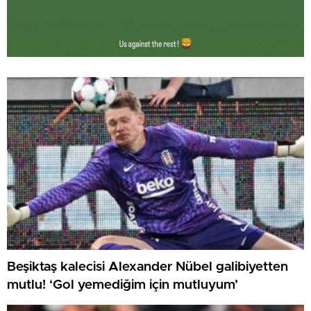
Beşiktaş kalecisi Alexander Nübel galibiyetten
mutlu! ‘Gol yemediğim için mutluyum’