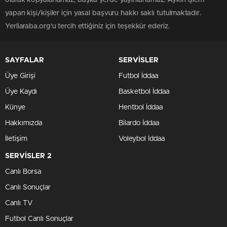
yapan kişi/kişiler için yasal başvuru hakkı saklı tutulmaktadır.
Yerliaraba.org'u tercih ettiğiniz için teşekkür ederiz.
SAYFALAR
SERVİSLER
Üye Girişi
Futbol İddaa
Üye Kaydı
Basketbol İddaa
Künye
Hentbol İddaa
Hakkımızda
Bilardo İddaa
İletişim
Voleybol İddaa
SERVİSLER 2
Canlı Borsa
Canlı Sonuçlar
Canlı TV
Futbol Canlı Sonuçlar