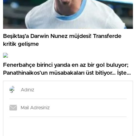
Beşiktaş’a Darwin Nunez müjdesi! Transferde
kritik gelişme
Fenerbahçe birinci yarıda en az bir gol buluyor;
Panathinaikos’un müsabakaları üst bitiyor… İşte
Misli’den Günün Tüyoları!