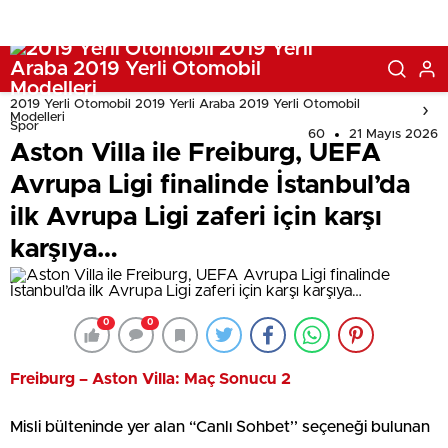
2019 Yerli Otomobil 2019 Yerli Araba 2019 Yerli Otomobil
Modelleri
Spor
60
21 Mayıs 2026
Aston Villa ile Freiburg, UEFA
Avrupa Ligi finalinde İstanbul’da
ilk Avrupa Ligi zaferi için karşı
karşıya…
0
0
Freiburg – Aston Villa: Maç Sonucu 2
Misli bülteninde yer alan “Canlı Sohbet’’ seçeneği bulunan