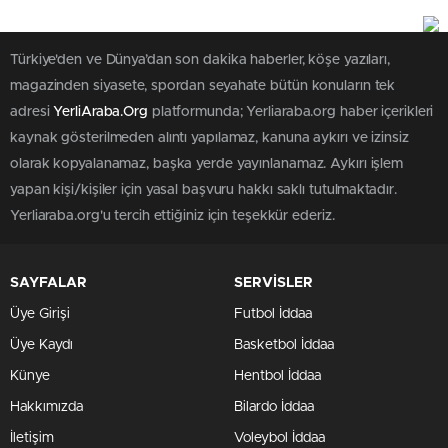
Türkiye'den ve Dünya’dan son dakika haberler, köşe yazıları,
magazinden siyasete, spordan seyahate bütün konuların tek
adresi
YerliAraba.Org
platformunda; Yerliaraba.org haber içerikleri
kaynak gösterilmeden alıntı yapılamaz, kanuna aykırı ve izinsiz
olarak kopyalanamaz, başka yerde yayınlanamaz. Aykırı işlem
yapan kişi/kişiler için yasal başvuru hakkı saklı tutulmaktadır.
Yerliaraba.org'u tercih ettiğiniz için teşekkür ederiz.
SAYFALAR
SERVİSLER
Üye Girişi
Futbol İddaa
Üye Kaydı
Basketbol İddaa
Künye
Hentbol İddaa
Hakkımızda
Bilardo İddaa
İletişim
Voleybol İddaa