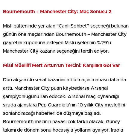
Bournemouth – Manchester City: Maç Sonucu 2
Misli bülteninde yer alan “Canlı Sohbet’’ seçeneği bulunan
günün öne maçlarından Bournemouth – Manchester City
gayretini kuponuna ekleyen Misli üyelerinin %29’u
Manchester City kazanır seçeneğini tercih ediyor.
Misli Müellifi Mert Artun’un Tercihi: Karşılıklı Gol Var
Dün akşam Arsenal kazanınca bu maçın manası daha da
arttı. Manchester City puan kaybederse Arsenal
şampiyonluğunu ilan edecek. Arsenal maçı oynandığı
sırada ajanslara Pep Guardiola’nın 10 yıllık City mesleğini
sonlandıracağı haberleri de düşmeye başladı.
Bournemouth maçının havası çok farklı olacak. Güney
takımı de dönem sonu hocasıyla yollarını ayırıyor. Iraola