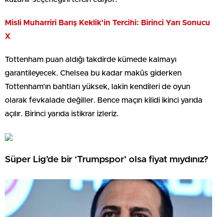
Misli Muharriri Barış Keklik’in Tercihi: Birinci Yarı Sonucu
X
Tottenham puan aldığı takdirde kümede kalmayı
garantileyecek. Chelsea bu kadar makûs giderken
Tottenham’ın bahtları yüksek, lakin kendileri de oyun
olarak fevkalade değiller. Bence maçın kilidi ikinci yarıda
açılır. Birinci yarıda istikrar izleriz.
Süper Lig’de bir ‘Trumpspor’ olsa fiyat mıydınız?