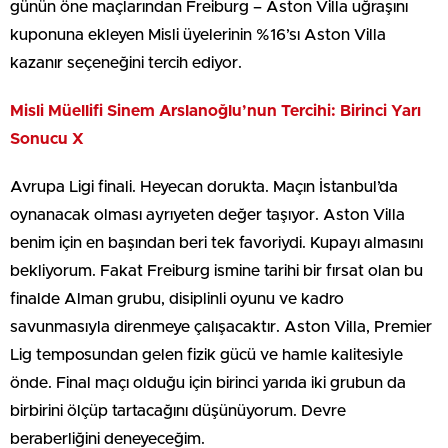
günün öne maçlarından Freiburg – Aston Villa uğraşını
kuponuna ekleyen Misli üyelerinin %16’sı Aston Villa
kazanır seçeneğini tercih ediyor.
Misli Müellifi Sinem Arslanoğlu’nun Tercihi: Birinci Yarı
Sonucu X
Avrupa Ligi finali. Heyecan dorukta. Maçın İstanbul’da
oynanacak olması ayrıyeten değer taşıyor. Aston Villa
benim için en başından beri tek favoriydi. Kupayı almasını
bekliyorum. Fakat Freiburg ismine tarihi bir fırsat olan bu
finalde Alman grubu, disiplinli oyunu ve kadro
savunmasıyla direnmeye çalışacaktır. Aston Villa, Premier
Lig temposundan gelen fizik gücü ve hamle kalitesiyle
önde. Final maçı olduğu için birinci yarıda iki grubun da
birbirini ölçüp tartacağını düşünüyorum. Devre
beraberliğini deneyeceğim.