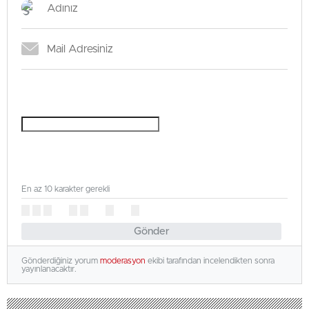
En az 10 karakter gerekli
Gönder
Gönderdiğiniz yorum
moderasyon
ekibi tarafından incelendikten sonra
yayınlanacaktır.