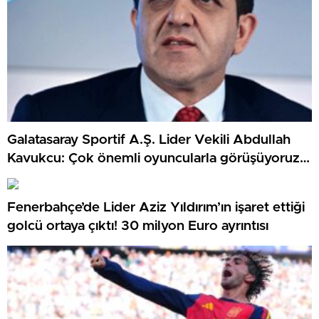
Galatasaray Sportif A.Ş. Lider Vekili Abdullah
Kavukcu: Çok önemli oyuncularla görüşüyoruz,
para harcayacağız
Fenerbahçe’de Lider Aziz Yıldırım’ın işaret ettiği
golcü ortaya çıktı! 30 milyon Euro ayrıntısı