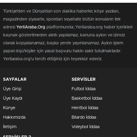
Türkiye'den ve Dünya’dan son dakika haberler, köşe yazıları,
magazinden siyasete, spordan seyahate bütün konuların tek
adresi
YerliAraba.Org
platformunda; Yerliaraba.org haber içerikleri
kaynak gösterilmeden alıntı yapılamaz, kanuna aykırı ve izinsiz
olarak kopyalanamaz, başka yerde yayınlanamaz. Aykırı işlem
yapan kişi/kişiler için yasal başvuru hakkı saklı tutulmaktadır.
Yerliaraba.org'u tercih ettiğiniz için teşekkür ederiz.
SAYFALAR
SERVİSLER
Üye Girişi
Futbol İddaa
Üye Kaydı
Basketbol İddaa
Künye
Hentbol İddaa
Hakkımızda
Bilardo İddaa
İletişim
Voleybol İddaa