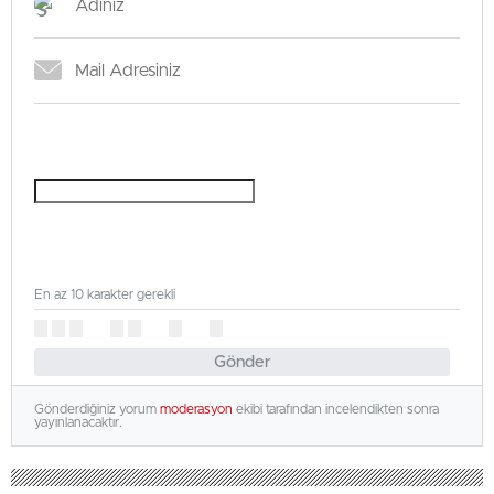
En az 10 karakter gerekli
Gönder
Gönderdiğiniz yorum
moderasyon
ekibi tarafından incelendikten sonra
yayınlanacaktır.