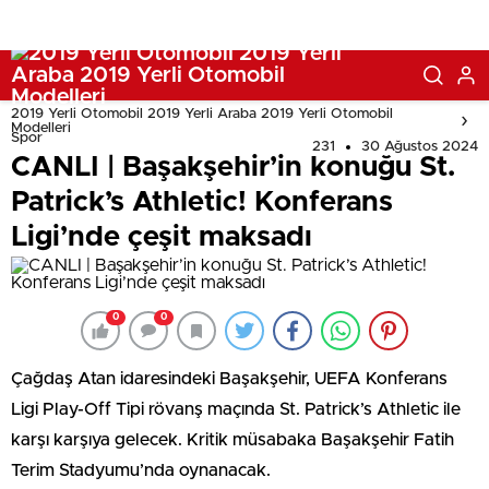
2019 Yerli Otomobil 2019 Yerli Araba 2019 Yerli Otomobil
Modelleri
Spor
231
30 Ağustos 2024
CANLI | Başakşehir’in konuğu St.
Patrick’s Athletic! Konferans
Ligi’nde çeşit maksadı
0
0
Çağdaş Atan idaresindeki Başakşehir, UEFA Konferans
Ligi Play-Off Tipi rövanş maçında St. Patrick’s Athletic ile
karşı karşıya gelecek. Kritik müsabaka Başakşehir Fatih
Terim Stadyumu’nda oynanacak.