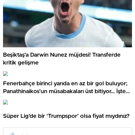
Beşiktaş’a Darwin Nunez müjdesi! Transferde
kritik gelişme
Fenerbahçe birinci yarıda en az bir gol buluyor;
Panathinaikos’un müsabakaları üst bitiyor… İşte
Misli’den Günün Tüyoları!
Süper Lig’de bir ‘Trumpspor’ olsa fiyat mıydınız?