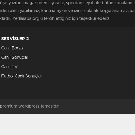
köşe yazıları, magazinden siyasete, spordan seyahate bütün konuların 
meden alıntı yapılamaz, kanuna aykırı ve izinsiz olarak kopyalanamaz, 
ktadır. Yerliaraba.org'u tercih ettiğiniz için teşekkür ederiz.
SERVİSLER 2
Canlı Borsa
Canlı Sonuçlar
Canlı TV
Futbol Canlı Sonuçlar
ş premium wordpress temasıdır