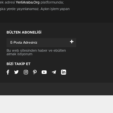
tek adresi
YerliAraba.Org
platformunda;
başka yerde yayınlanamaz. Aykırı işlem yapan
BÜLTEN ABONELİĞİ
+
Bu web sitesinden haber ve ebülten
almak istiyorum
BİZİ TAKİP ET