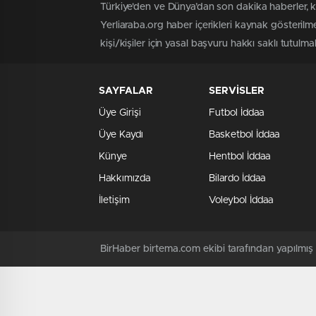
Türkiye'den ve Dünya’dan son dakika haberler, 
Yerliaraba.org haber içerikleri kaynak gösteril
kişi/kişiler için yasal başvuru hakkı saklı tutulma
SAYFALAR
SERVİSLER
Üye Girişi
Futbol İddaa
Üye Kaydı
Basketbol İddaa
Künye
Hentbol İddaa
Hakkımızda
Bilardo İddaa
İletişim
Voleybol İddaa
BirHaber birtema.com ekibi tarafından yapılmı