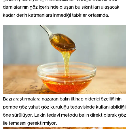
damlalarının göz içerisinde oluşan bu sıkıntıları ulaşacak
kadar derin katmanlara inmediği tabirler ortasında.
Bazı araştırmalara nazaran balın iltihap giderici özelliğinin
pembe göz yahut göz kuruluğu tedavisinde kullanılabildiği
öne sürülüyor. Lakin tedavi metodu balın direkt olarak göz
ile temasını gerektirmiyor.