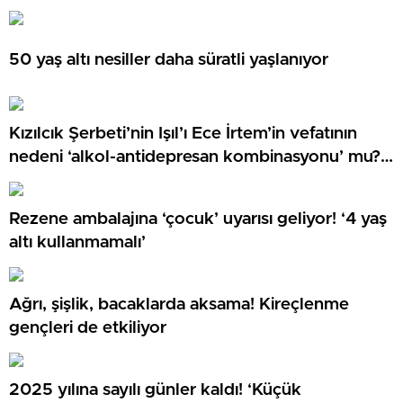
50 yaş altı nesiller daha süratli yaşlanıyor
Kızılcık Şerbeti’nin Işıl’ı Ece İrtem’in vefatının
nedeni ‘alkol-antidepresan kombinasyonu’ mu?
‘Kesinlikle yanlış…’
Rezene ambalajına ‘çocuk’ uyarısı geliyor! ‘4 yaş
altı kullanmamalı’
Ağrı, şişlik, bacaklarda aksama! Kireçlenme
gençleri de etkiliyor
2025 yılına sayılı günler kaldı! ‘Küçük