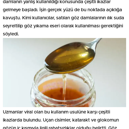
damlanın yanlış kullanıldığı konusunda çeşitli ikazlar
gelmeye başladı. İşin gerçek yüzü de bu noktada açıklığa
kavuştu. Kimi kullanıcılar, satılan göz damlalarının ılık suda
seyreltilip göz yıkama eseri olarak kullanılması gerektiğini
söyledi.
Uzmanlar viral olan bu kullanım usulüne karşı çeşitli
ikazlarda bulundu. Uçan cisimler, katarakt ve glokomun
gözün iç kısmıyla ilgili rahatsızlıklar olduğu belirtti. Göz