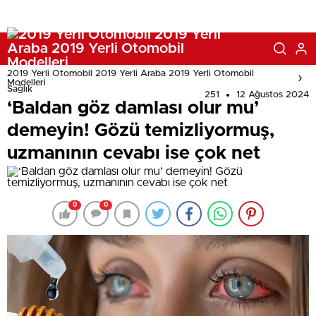
2019 Yerli Otomobil 2019 Yerli Araba 2019 Yerli Otomobil
Modelleri
Sağlık
251
12 Ağustos 2024
‘Baldan göz damlası olur mu’
demeyin! Gözü temizliyormuş,
uzmanının cevabı ise çok net
0
0