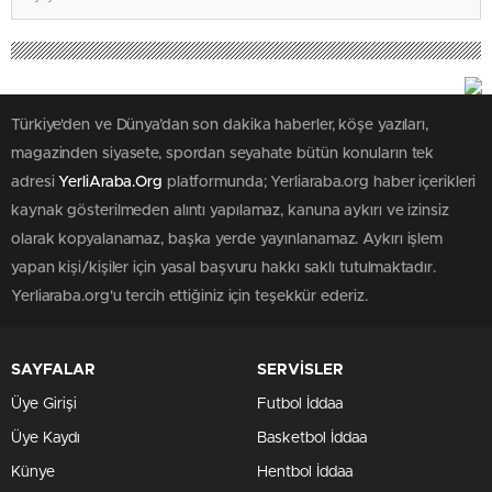
Türkiye'den ve Dünya’dan son dakika haberler, köşe yazıları,
magazinden siyasete, spordan seyahate bütün konuların tek
adresi
YerliAraba.Org
platformunda; Yerliaraba.org haber içerikleri
kaynak gösterilmeden alıntı yapılamaz, kanuna aykırı ve izinsiz
olarak kopyalanamaz, başka yerde yayınlanamaz. Aykırı işlem
yapan kişi/kişiler için yasal başvuru hakkı saklı tutulmaktadır.
Yerliaraba.org'u tercih ettiğiniz için teşekkür ederiz.
SAYFALAR
SERVİSLER
Üye Girişi
Futbol İddaa
Üye Kaydı
Basketbol İddaa
Künye
Hentbol İddaa