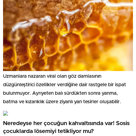
Uzmanlara nazaran viral olan göz damlasının
düzgünleştirici özellikler verdiğine dair rastgele bir ispat
bulunmuyor. Ayrıyeten balı sürdükten sonra yanma,
batma ve kızarıklık üzere ziyanlı yan tesirler oluşabilir.
Neredeyse her çocuğun kahvaltısında var! Sosis
çocuklarda lösemiyi tetikliyor mu?