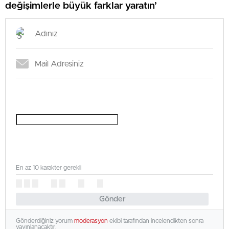
değişimlerle büyük farklar yaratın’
En az 10 karakter gerekli
Gönder
Gönderdiğiniz yorum
moderasyon
ekibi tarafından incelendikten sonra
yayınlanacaktır.