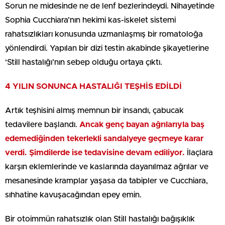
Sorun ne midesinde ne de lenf bezlerindeydi. Nihayetinde
Sophia Cucchiara’nın hekimi kas-iskelet sistemi
rahatsızlıkları konusunda uzmanlaşmış bir romatoloğa
yönlendirdi. Yapılan bir dizi testin akabinde şikayetlerine
‘Still hastalığı’nın sebep olduğu ortaya çıktı.
4 YILIN SONUNCA HASTALIĞI TEŞHİS EDİLDİ
Artık teşhisini almış memnun bir insandı, çabucak
tedavilere başlandı.
Ancak genç bayan ağrılarıyla baş
edemediğinden tekerlekli sandalyeye geçmeye karar
verdi. Şimdilerde ise tedavisine devam ediliyor.
İlaçlara
karşın eklemlerinde ve kaslarında dayanılmaz ağrılar ve
mesanesinde kramplar yaşasa da tabipler ve Cucchiara,
sıhhatine kavuşacağından epey emin.
Bir otoimmün rahatsızlık olan Still hastalığı bağışıklık