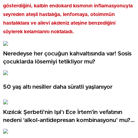
gösterdiğini, kalbin endokard kısmının inflamasyonuyla
seyreden ateşli hastalığa, lenfomaya, otoimmün
hastalıklara ve ailevi akdeniz ateşine benzediğini
söylerek kelamlarını noktaladı.
Neredeyse her çocuğun kahvaltısında var! Sosis
çocuklarda lösemiyi tetikliyor mu?
50 yaş altı nesiller daha süratli yaşlanıyor
Kızılcık Şerbeti’nin Işıl’ı Ece İrtem’in vefatının
nedeni ‘alkol-antidepresan kombinasyonu’ mu?
‘Kesinlikle yanlış…’