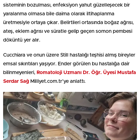
sisteminin bozulması, enfeksiyon yahut güzelleşecek bir
yaralanma olmasa bile daima olarak iltihaplanma
üretmesiyle ortaya çıkar. Belirtileri ortasında boğaz ağrısı,
ateş, eklem ağrısı ve süratle gelip geçen somon pembesi
döküntü yer alır.
Cucchiara ve onun üzere Still hastalığı teşhisi almış bireyler
emsal sıkıntıları yaşıyor. Ender görülen bu hastalığa dair
bilinmeyenleri,
Romatoloji Uzmanı Dr. Öğr. Üyesi Mustafa
Serdar Sağ
Milliyet.com.tr’ye anlattı.