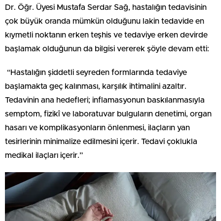
Dr. Öğr. Üyesi Mustafa Serdar Sağ, hastalığın tedavisinin
çok büyük oranda mümkün olduğunu lakin tedavide en
kıymetli noktanın erken teşhis ve tedaviye erken devirde
başlamak olduğunun da bilgisi vererek şöyle devam etti:
“Hastalığın şiddetli seyreden formlarında tedaviye
başlamakta geç kalınması, karşılık ihtimalini azaltır.
Tedavinin ana hedefleri; inflamasyonun baskılanmasıyla
semptom, fizikî ve laboratuvar bulguların denetimi, organ
hasarı ve komplikasyonların önlenmesi, ilaçların yan
tesirlerinin minimalize edilmesini içerir. Tedavi çoklukla
medikal ilaçları içerir.”