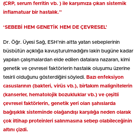
(CRP, serum ferritin vb. ) ile karşımıza çıkan sistemik
inflamatuar bir hastalık.”
‘SEBEBİ HEM GENETİK HEM DE ÇEVRESEL’
Dr. Öğr. Üyesi Sağ, ESH’nin altta yatan sebeplerinin
büsbütün açıklığa kavuşturulmadığını lakin bugüne kadar
yapılan çalışmalardan elde edilen datalara nazaran, kimi
genetik ve çevresel faktörlerin hastalık oluşumu üzerine
tesirli olduğunu gösterdiğini söyledi.
Bazı enfeksiyon
casuslarının (bakteri, virüs vb.), birtakım malignitelerin
(kanserler, hematolojik bozukluklar vb.) ve çeşitli
çevresel faktörlerin, genetik yeri olan şahıslarda
bağışıklık sisteminde olağandışı karşılığa neden olarak
çok iltihap proteinleri salınmasına sebep olabileceğinin
altını çizdi.