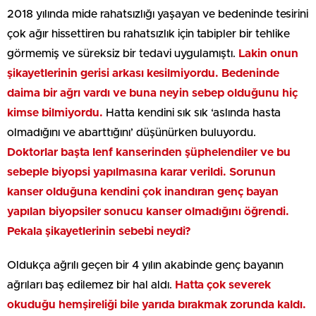
2018 yılında mide rahatsızlığı yaşayan ve bedeninde tesirini
çok ağır hissettiren bu rahatsızlık için tabipler bir tehlike
görmemiş ve süreksiz bir tedavi uygulamıştı.
Lakin onun
şikayetlerinin gerisi arkası kesilmiyordu. Bedeninde
daima bir ağrı vardı ve buna neyin sebep olduğunu hiç
kimse bilmiyordu.
Hatta kendini sık sık ‘aslında hasta
olmadığını ve abarttığını’ düşünürken buluyordu.
Doktorlar başta lenf kanserinden şüphelendiler ve bu
sebeple biyopsi yapılmasına karar verildi. Sorunun
kanser olduğuna kendini çok inandıran genç bayan
yapılan biyopsiler sonucu kanser olmadığını öğrendi.
Pekala şikayetlerinin sebebi neydi?
Oldukça ağrılı geçen bir 4 yılın akabinde genç bayanın
ağrıları baş edilemez bir hal aldı.
Hatta çok severek
okuduğu hemşireliği bile yarıda bırakmak zorunda kaldı.