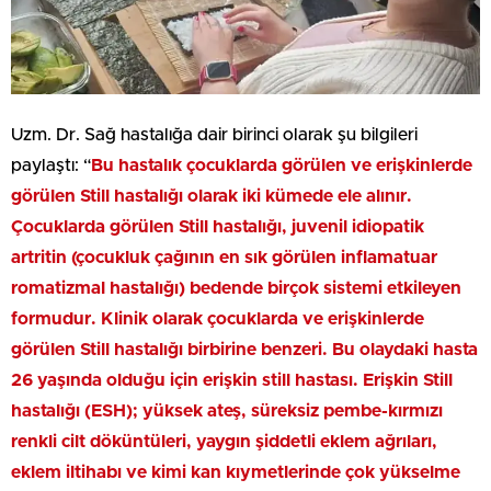
Uzm. Dr. Sağ hastalığa dair birinci olarak şu bilgileri
paylaştı: “
Bu hastalık çocuklarda görülen ve erişkinlerde
görülen Still hastalığı olarak iki kümede ele alınır.
Çocuklarda görülen Still hastalığı, juvenil idiopatik
artritin (çocukluk çağının en sık görülen inflamatuar
romatizmal hastalığı) bedende birçok sistemi etkileyen
formudur. Klinik olarak çocuklarda ve erişkinlerde
görülen Still hastalığı birbirine benzeri. Bu olaydaki hasta
26 yaşında olduğu için erişkin still hastası. Erişkin Still
hastalığı (ESH); yüksek ateş, süreksiz pembe-kırmızı
renkli cilt döküntüleri, yaygın şiddetli eklem ağrıları,
eklem iltihabı ve kimi kan kıymetlerinde çok yükselme