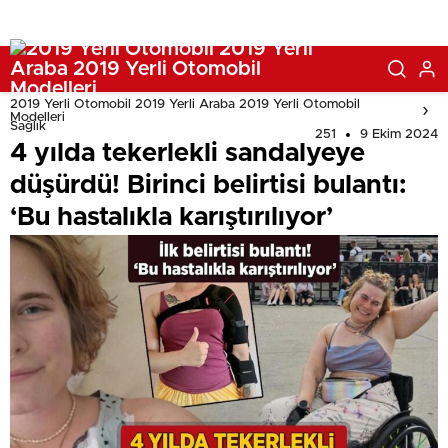
2019 Yerli Otomobil 2019 Yerli Araba 2019 Yerli Otomobil
Modelleri
Sağlık
251
9 Ekim 2024
4 yılda tekerlekli sandalyeye
düşürdü! Birinci belirtisi bulantı:
‘Bu hastalıkla karıştırılıyor’