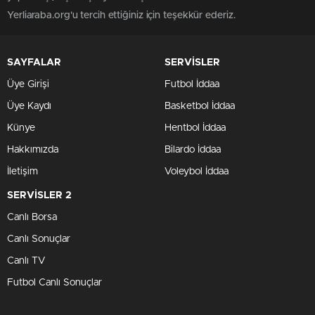
Yerliaraba.org'u tercih ettiğiniz için teşekkür ederiz.
SAYFALAR
SERVİSLER
Üye Girişi
Futbol İddaa
Üye Kaydı
Basketbol İddaa
Künye
Hentbol İddaa
Hakkımızda
Bilardo İddaa
İletişim
Voleybol İddaa
SERVİSLER 2
Canlı Borsa
Canlı Sonuçlar
Canlı TV
Futbol Canlı Sonuçlar