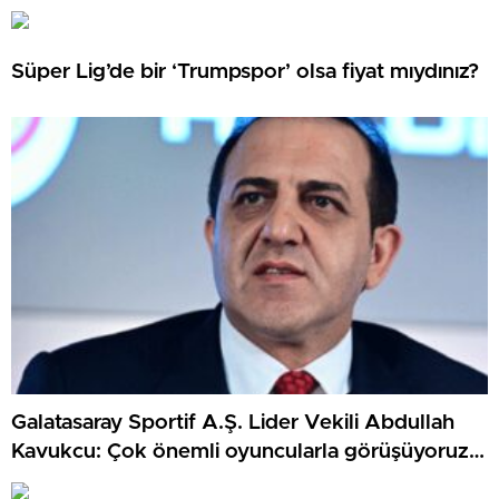
Misli’den Günün Tüyoları!
Süper Lig’de bir ‘Trumpspor’ olsa fiyat mıydınız?
Galatasaray Sportif A.Ş. Lider Vekili Abdullah
Kavukcu: Çok önemli oyuncularla görüşüyoruz,
para harcayacağız