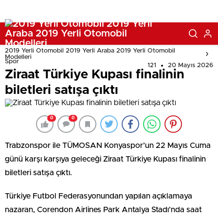
2019 Yerli Otomobil 2019 Yerli Araba 2019 Yerli Otomobil
Modelleri
Spor
121
20 Mayıs 2026
Ziraat Türkiye Kupası finalinin
biletleri satışa çıktı
0
0
Trabzonspor ile TÜMOSAN Konyaspor’un 22 Mayıs Cuma
günü karşı karşıya geleceği Ziraat Türkiye Kupası finalinin
biletleri satışa çıktı.
Türkiye Futbol Federasyonundan yapılan açıklamaya
nazaran, Corendon Airlines Park Antalya Stadı’nda saat