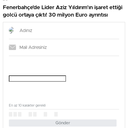
Fenerbahçe’de Lider Aziz Yıldırım’ın işaret ettiği
golcü ortaya çıktı! 30 milyon Euro ayrıntısı
En az 10 karakter gerekli
Gönder