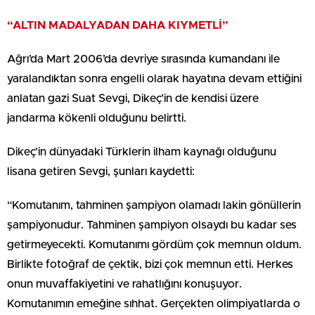
“ALTIN MADALYADAN DAHA KIYMETLİ”
Ağrı’da Mart 2006’da devriye sırasında kumandanı ile
yaralandıktan sonra engelli olarak hayatına devam ettiğini
anlatan gazi Suat Sevgi, Dikeç’in de kendisi üzere
jandarma kökenli olduğunu belirtti.
Dikeç’in dünyadaki Türklerin ilham kaynağı olduğunu
lisana getiren Sevgi, şunları kaydetti:
“Komutanım, tahminen şampiyon olamadı lakin gönüllerin
şampiyonudur. Tahminen şampiyon olsaydı bu kadar ses
getirmeyecekti. Komutanımı gördüm çok memnun oldum.
Birlikte fotoğraf de çektik, bizi çok memnun etti. Herkes
onun muvaffakiyetini ve rahatlığını konuşuyor.
Komutanımın emeğine sıhhat. Gerçekten olimpiyatlarda o