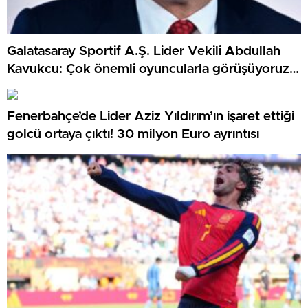
Galatasaray Sportif A.Ş. Lider Vekili Abdullah
Kavukcu: Çok önemli oyuncularla görüşüyoruz,
para harcayacağız
Fenerbahçe’de Lider Aziz Yıldırım’ın işaret ettiği
golcü ortaya çıktı! 30 milyon Euro ayrıntısı