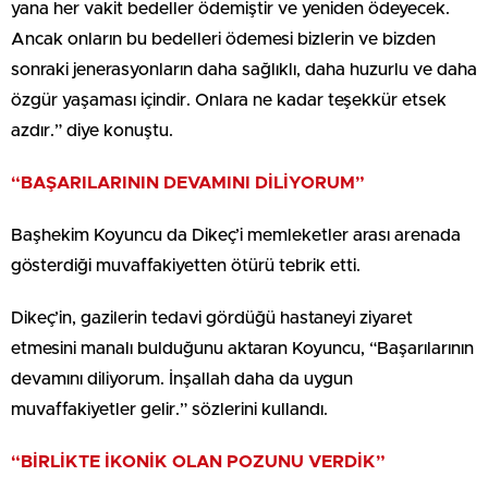
yana her vakit bedeller ödemiştir ve yeniden ödeyecek.
Ancak onların bu bedelleri ödemesi bizlerin ve bizden
sonraki jenerasyonların daha sağlıklı, daha huzurlu ve daha
özgür yaşaması içindir. Onlara ne kadar teşekkür etsek
azdır.” diye konuştu.
“BAŞARILARININ DEVAMINI DİLİYORUM”
Başhekim Koyuncu da Dikeç’i memleketler arası arenada
gösterdiği muvaffakiyetten ötürü tebrik etti.
Dikeç’in, gazilerin tedavi gördüğü hastaneyi ziyaret
etmesini manalı bulduğunu aktaran Koyuncu, “Başarılarının
devamını diliyorum. İnşallah daha da uygun
muvaffakiyetler gelir.” sözlerini kullandı.
“BİRLİKTE İKONİK OLAN POZUNU VERDİK”