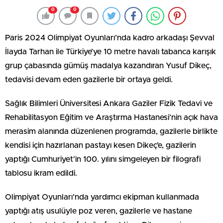
0
0
Paris 2024 Olimpiyat Oyunları’nda kadro arkadaşı Şevval
İlayda Tarhan ile Türkiye’ye 10 metre havalı tabanca karışık
grup çabasında gümüş madalya kazandıran Yusuf Dikeç,
tedavisi devam eden gazilerle bir ortaya geldi.
Sağlık Bilimleri Üniversitesi Ankara Gaziler Fizik Tedavi ve
Rehabilitasyon Eğitim ve Araştırma Hastanesi’nin açık hava
merasim alanında düzenlenen programda, gazilerle birlikte
kendisi için hazırlanan pastayı kesen Dikeç’e, gazilerin
yaptığı Cumhuriyet’in 100. yılını simgeleyen bir filografi
tablosu ikram edildi.
Olimpiyat Oyunları’nda yardımcı ekipman kullanmada
yaptığı atış usulüyle poz veren, gazilerle ve hastane