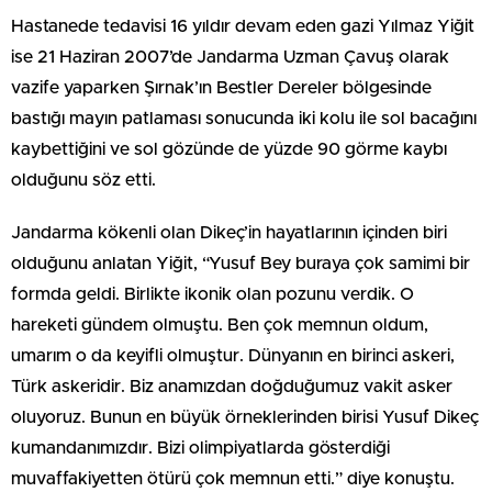
Hastanede tedavisi 16 yıldır devam eden gazi Yılmaz Yiğit
ise 21 Haziran 2007’de Jandarma Uzman Çavuş olarak
vazife yaparken Şırnak’ın Bestler Dereler bölgesinde
bastığı mayın patlaması sonucunda iki kolu ile sol bacağını
kaybettiğini ve sol gözünde de yüzde 90 görme kaybı
olduğunu söz etti.
Jandarma kökenli olan Dikeç’in hayatlarının içinden biri
olduğunu anlatan Yiğit, “Yusuf Bey buraya çok samimi bir
formda geldi. Birlikte ikonik olan pozunu verdik. O
hareketi gündem olmuştu. Ben çok memnun oldum,
umarım o da keyifli olmuştur. Dünyanın en birinci askeri,
Türk askeridir. Biz anamızdan doğduğumuz vakit asker
oluyoruz. Bunun en büyük örneklerinden birisi Yusuf Dikeç
kumandanımızdır. Bizi olimpiyatlarda gösterdiği
muvaffakiyetten ötürü çok memnun etti.” diye konuştu.