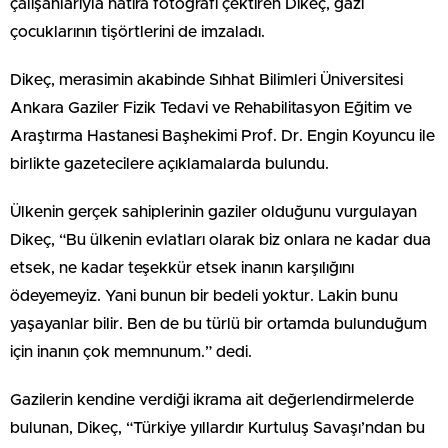
çalışanlarıyla hatıra fotoğrafı çektiren Dikeç, gazi
çocuklarının tişörtlerini de imzaladı.
Dikeç, merasimin akabinde Sıhhat Bilimleri Üniversitesi
Ankara Gaziler Fizik Tedavi ve Rehabilitasyon Eğitim ve
Araştırma Hastanesi Başhekimi Prof. Dr. Engin Koyuncu ile
birlikte gazetecilere açıklamalarda bulundu.
Ülkenin gerçek sahiplerinin gaziler olduğunu vurgulayan
Dikeç, “Bu ülkenin evlatları olarak biz onlara ne kadar dua
etsek, ne kadar teşekkür etsek inanın karşılığını
ödeyemeyiz. Yani bunun bir bedeli yoktur. Lakin bunu
yaşayanlar bilir. Ben de bu türlü bir ortamda bulunduğum
için inanın çok memnunum.” dedi.
Gazilerin kendine verdiği ikrama ait değerlendirmelerde
bulunan, Dikeç, “Türkiye yıllardır Kurtuluş Savaşı’ndan bu