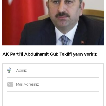
AK Parti’li Abdulhamit Gül: Teklifi yarın veririz