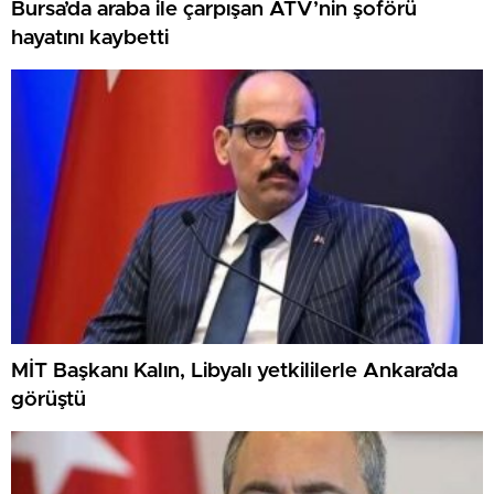
Bursa’da araba ile çarpışan ATV’nin şoförü
hayatını kaybetti
MİT Başkanı Kalın, Libyalı yetkililerle Ankara’da
görüştü