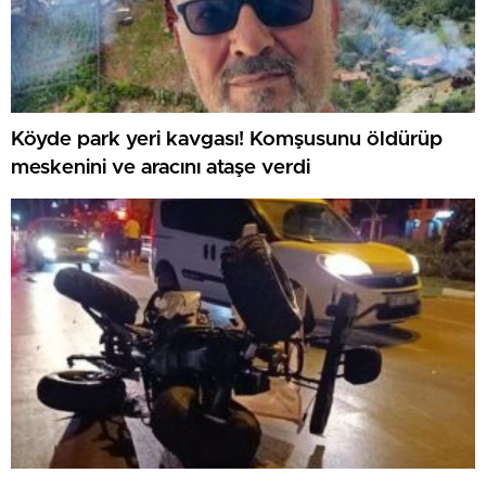
Köyde park yeri kavgası! Komşusunu öldürüp
meskenini ve aracını ataşe verdi