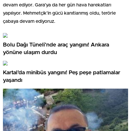
devam ediyor. Gara’ya da her gün hava harekatları
yapılıyor. Mehmetçik’in gücü kanıtlanmış oldu, terörle
çabaya devam ediyoruz.
Bolu Dağı Tüneli’nde araç yangını! Ankara
yönüne ulaşım durdu
Kartal’da minibüs yangını! Peş peşe patlamalar
yaşandı