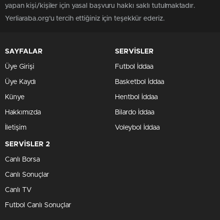
yapan kişi/kişiler için yasal başvuru hakkı saklı tutulmaktadır.
Yerliaraba.org'u tercih ettiğiniz için teşekkür ederiz.
SAYFALAR
SERVİSLER
Üye Girişi
Futbol İddaa
Üye Kaydı
Basketbol İddaa
Künye
Hentbol İddaa
Hakkımızda
Bilardo İddaa
İletişim
Voleybol İddaa
SERVİSLER 2
Canlı Borsa
Canlı Sonuçlar
Canlı TV
Futbol Canlı Sonuçlar