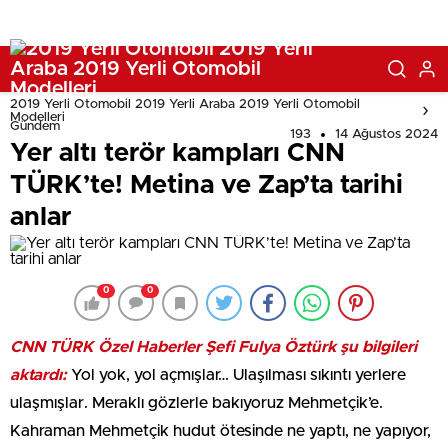
2019 Yerli Otomobil 2019 Yerli Araba 2019 Yerli Otomobil
Modelleri
Gündem
193
14 Ağustos 2024
Yer altı terör kampları CNN
TÜRK’te! Metina ve Zap’ta tarihi
anlar
0
0
CNN TÜRK Özel Haberler Şefi Fulya Öztürk şu bilgileri
aktardı:
Yol yok, yol açmışlar… Ulaşılması sıkıntı yerlere
ulaşmışlar. Meraklı gözlerle bakıyoruz Mehmetçik’e.
Kahraman Mehmetçik hudut ötesinde ne yaptı, ne yapıyor,