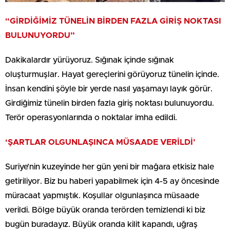
“GİRDİĞİMİZ TÜNELİN BİRDEN FAZLA GİRİŞ NOKTASI
BULUNUYORDU”
Dakikalardır yürüyoruz. Sığınak içinde sığınak
oluşturmuşlar. Hayat gereçlerini görüyoruz tünelin içinde.
İnsan kendini şöyle bir yerde nasıl yaşamayı layık görür.
Girdiğimiz tünelin birden fazla giriş noktası bulunuyordu.
Terör operasyonlarında o noktalar imha edildi.
‘ŞARTLAR OLGUNLAŞINCA MÜSAADE VERİLDİ’
Suriye’nin kuzeyinde her gün yeni bir mağara etkisiz hale
getiriliyor. Biz bu haberi yapabilmek için 4-5 ay öncesinde
müracaat yapmıştık. Koşullar olgunlaşınca müsaade
verildi. Bölge büyük oranda terörden temizlendi ki biz
bugün buradayız. Büyük oranda kilit kapandı, uğraş