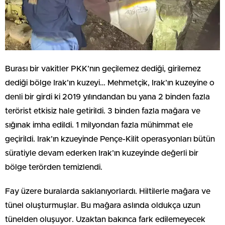
Burası bir vakitler PKK’nın geçilemez dediği, girilemez
dediği bölge Irak’ın kuzeyi… Mehmetçik, Irak’ın kuzeyine o
denli bir girdi ki 2019 yılındandan bu yana 2 binden fazla
terörist etkisiz hale getirildi. 3 binden fazla mağara ve
sığınak imha edildi. 1 milyondan fazla mühimmat ele
geçirildi. Irak’ın kzueyinde Pençe-Kilit operasyonları bütün
süratiyle devam ederken Irak’ın kuzeyinde değerli bir
bölge terörden temizlendi.
Fay üzere buralarda saklanıyorlardı. Hiltilerle mağara ve
tünel oluşturmuşlar. Bu mağara aslında oldukça uzun
tünelden oluşuyor. Uzaktan bakınca fark edilemeyecek