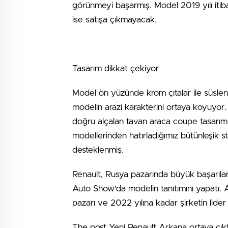
görünmeyi başarmış. Model 2019 yılı iti
ise satışa çıkmayacak.
Tasarım dikkat çekiyor
Model ön yüzünde krom çıtalar ile süslenm
modelin arazi karakterini ortaya koyuyor. 
doğru alçalan tavan araca coupe tasarım
modellerinden hatırladığımız bütünleşik sto
desteklenmiş.
Renault, Rusya pazarında büyük başarıl
Auto Show'da modelin tanıtımını yapatı. 
pazarı ve 2022 yılına kadar şirketin lider
The post Yeni Renault Arkana ortaya çık