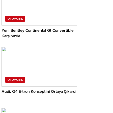
OTOMOBIL
Yeni Bentley Continental Gt Convertible
Karşınızda
OTOMOBIL
Audi, Q4 E-tron Konseptini Ortaya Çıkardı