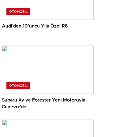
OTOMOBIL
Audi’den 10’uncu Yıla Özel R8
OTOMOBIL
Subaru Xv ve Forester Yeni Motoruyla
Cenevre’de