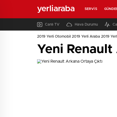
yerliaraba
SERVIS
GÜNDE
Canlı TV
Hava Durumu
Ca
2019 Yerli Otomobil 2019 Yerli Araba 2019 Yerl
Yeni Renault 