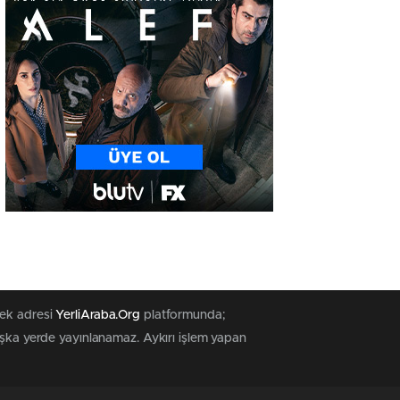
tek adresi
YerliAraba.Org
platformunda;
başka yerde yayınlanamaz. Aykırı işlem yapan