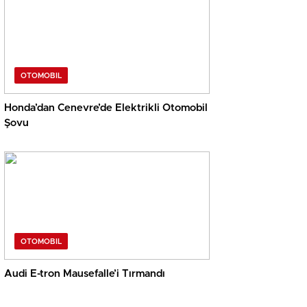
OTOMOBIL
Honda’dan Cenevre’de Elektrikli Otomobil
Şovu
OTOMOBIL
Audi E-tron Mausefalle’i Tırmandı