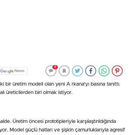
0
News
ir üretim modeli olan yeni A rkana'yı basına tanıttı.
üreticilerden biri olmak istiyor.
de. Üretim öncesi prototipleriyle karşılaştırıldığında
r. Model güçlü hatları ve şişkin çamurluklarıyla agresif