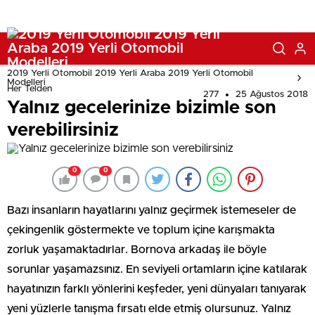
2019 Yerli Otomobil 2019 Yerli Araba 2019 Yerli Otomobil
Modelleri
Her Telden
277
25 Ağustos 2018
Yalnız gecelerinize bizimle son
verebilirsiniz
0
0
Bazı insanların hayatlarını yalnız geçirmek istemeseler de
çekingenlik göstermekte ve toplum içine karışmakta
zorluk yaşamaktadırlar. Bornova arkadaş ile böyle
sorunlar yaşamazsınız. En seviyeli ortamların içine katılarak
hayatınızın farklı yönlerini keşfeder, yeni dünyaları tanıyarak
yeni yüzlerle tanışma fırsatı elde etmiş olursunuz. Yalnız