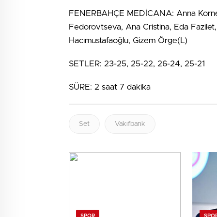
FENERBAHÇE MEDİCANA: Anna Korneluk, 
Fedorovtseva, Ana Cristina, Eda Fazilet
Hacımustafaoğlu, Gizem Örge(L)
SETLER: 23-25, 25-22, 26-24, 25-21
SÜRE: 2 saat 7 dakika
Set
Vakıfbank
SPOR
SPO