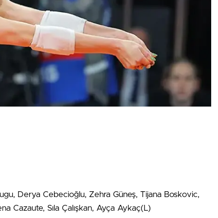
u, Derya Cebecioğlu, Zehra Güneş, Tijana Boskovic,
na Cazaute, Sıla Çalışkan, Ayça Aykaç(L)