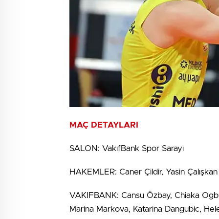
MAÇ DETAYLARI
SALON: VakıfBank Spor Sarayı
HAKEMLER: Caner Çildir, Yasin Çalışkan
VAKIFBANK: Cansu Özbay, Chiaka Ogbug
Marina Markova, Katarina Dangubic, Hele