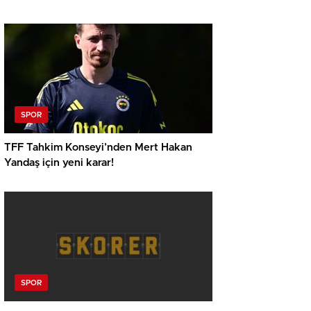
SPOR
TFF Tahkim Konseyi’nden Mert Hakan
Yandaş için yeni karar!
SPOR