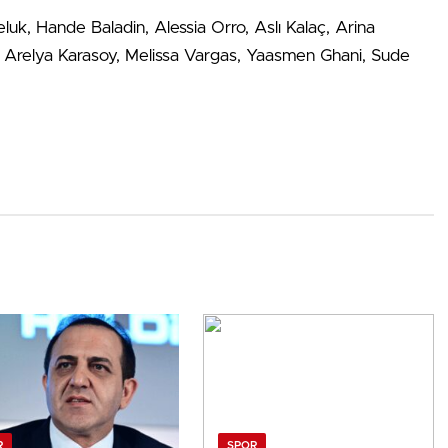
Hande Baladin, Alessia Orro, Aslı Kalaç, Arina
, Arelya Karasoy, Melissa Vargas, Yaasmen Ghani, Sude
R
SPOR