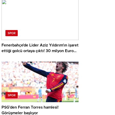
harcayacağız
SPOR
Fenerbahçe’de Lider Aziz Yıldırım’ın işaret
ettiği golcü ortaya çıktı! 30 milyon Euro
ayrıntısı
SPOR
PSG’den Ferran Torres hamlesi!
Görüşmeler başlıyor