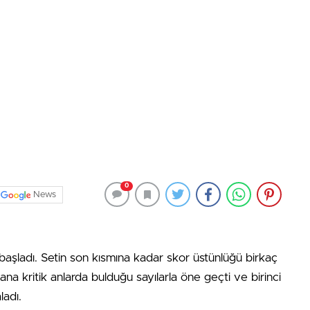
0
News
la başladı. Setin son kısmına kadar skor üstünlüğü birkaç
na kritik anlarda bulduğu sayılarla öne geçti ve birinci
ladı.