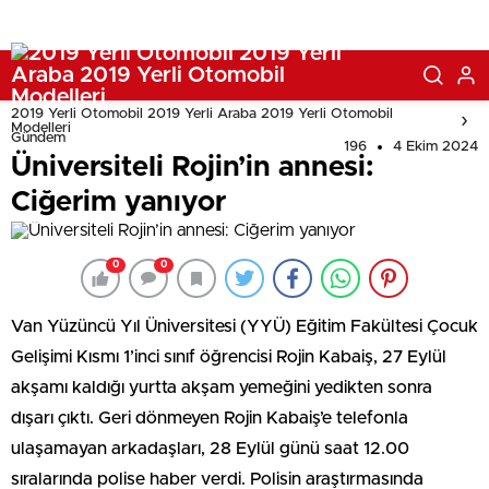
2019 Yerli Otomobil 2019 Yerli Araba 2019 Yerli Otomobil
Modelleri
Gündem
196
4 Ekim 2024
Üniversiteli Rojin’in annesi:
Ciğerim yanıyor
0
0
Van Yüzüncü Yıl Üniversitesi (YYÜ) Eğitim Fakültesi Çocuk
Gelişimi Kısmı 1’inci sınıf öğrencisi Rojin Kabaiş, 27 Eylül
akşamı kaldığı yurtta akşam yemeğini yedikten sonra
dışarı çıktı. Geri dönmeyen Rojin Kabaiş’e telefonla
ulaşamayan arkadaşları, 28 Eylül günü saat 12.00
sıralarında polise haber verdi. Polisin araştırmasında