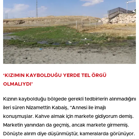
‘KIZIMIN KAYBOLDUĞU YERDE TEL ÖRGÜ
OLMALIYDI’
Kızının kaybolduğu bölgede gerekli tedbirlerin alınmadığını
ileri süren Nizamettin Kabaiş, “Annesi ile imajlı
konuşmuşlar. Kahve almak için markete gidiyorum demiş.
Marketin yanından da geçmiş, ancak markete girmemiş.
Dönüşte alırım diye düşünmüştür, kameralarda görünüyor.