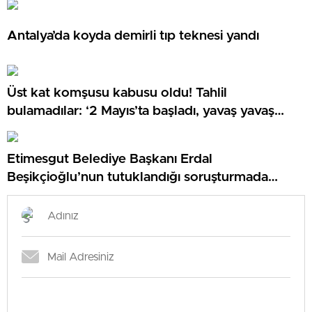
Antalya’da koyda demirli tıp teknesi yandı
Üst kat komşusu kabusu oldu! Tahlil
bulamadılar: ‘2 Mayıs’ta başladı, yavaş yavaş
arttı’
Etimesgut Belediye Başkanı Erdal
Beşikçioğlu’nun tutuklandığı soruşturmada
dikkat çeken eksper raporu