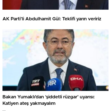
AK Parti’li Abdulhamit Gül: Teklifi yarın veririz
Bakan Yumaklı’dan ‘şiddetli rüzgar’ uyarısı:
Katiyen ateş yakmayalım