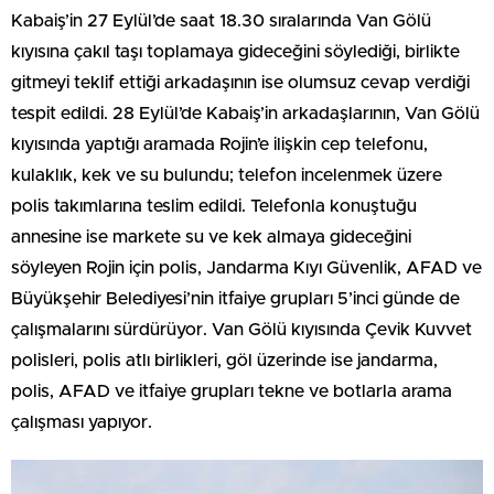
Kabaiş’in 27 Eylül’de saat 18.30 sıralarında Van Gölü
kıyısına çakıl taşı toplamaya gideceğini söylediği, birlikte
gitmeyi teklif ettiği arkadaşının ise olumsuz cevap verdiği
tespit edildi. 28 Eylül’de Kabaiş’in arkadaşlarının, Van Gölü
kıyısında yaptığı aramada Rojin’e ilişkin cep telefonu,
kulaklık, kek ve su bulundu; telefon incelenmek üzere
polis takımlarına teslim edildi. Telefonla konuştuğu
annesine ise markete su ve kek almaya gideceğini
söyleyen Rojin için polis, Jandarma Kıyı Güvenlik, AFAD ve
Büyükşehir Belediyesi’nin itfaiye grupları 5’inci günde de
çalışmalarını sürdürüyor. Van Gölü kıyısında Çevik Kuvvet
polisleri, polis atlı birlikleri, göl üzerinde ise jandarma,
polis, AFAD ve itfaiye grupları tekne ve botlarla arama
çalışması yapıyor.