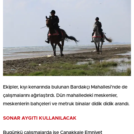
Ekipler, kıyı kenarında bulunan Bardakçı Mahallesi’nde de
çalışmalarını ağırlaştırdı. Dün mahalledeki meskenler,
meskenlerin bahçeleri ve metruk binalar didik didik arandı.
SONAR AYGITI KULLANILACAK
Bugünkü çalışmalarda ise Çanakkale Emniyet