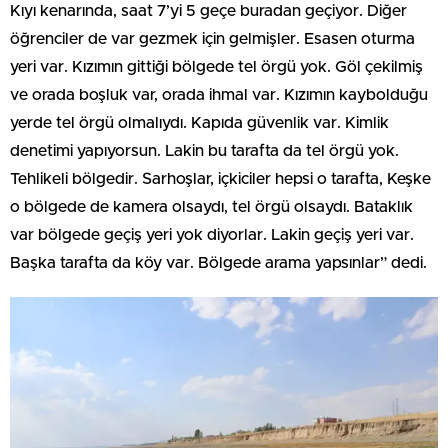
Kıyı kenarında, saat 7’yi 5 geçe buradan geçiyor. Diğer
öğrenciler de var gezmek için gelmişler. Esasen oturma
yeri var. Kızımın gittiği bölgede tel örgü yok. Göl çekilmiş
ve orada boşluk var, orada ihmal var. Kızımın kaybolduğu
yerde tel örgü olmalıydı. Kapıda güvenlik var. Kimlik
denetimi yapıyorsun. Lakin bu tarafta da tel örgü yok.
Tehlikeli bölgedir. Sarhoşlar, içkiciler hepsi o tarafta, Keşke
o bölgede de kamera olsaydı, tel örgü olsaydı. Bataklık
var bölgede geçiş yeri yok diyorlar. Lakin geçiş yeri var.
Başka tarafta da köy var. Bölgede arama yapsınlar” dedi.