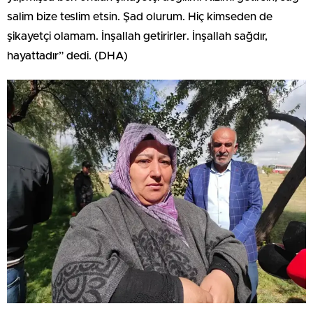
salim bize teslim etsin. Şad olurum. Hiç kimseden de
şikayetçi olamam. İnşallah getirirler. İnşallah sağdır,
hayattadır” dedi. (DHA)