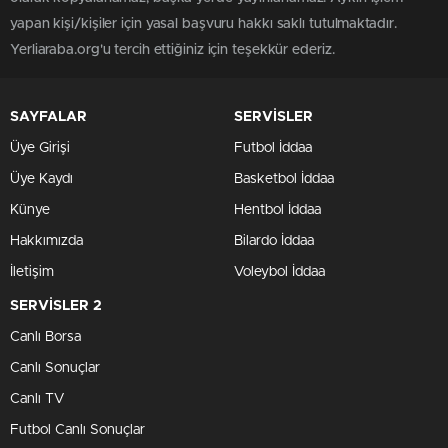
yapan kişi/kişiler için yasal başvuru hakkı saklı tutulmaktadır.
Yerliaraba.org'u tercih ettiğiniz için teşekkür ederiz.
SAYFALAR
SERVİSLER
Üye Girişi
Futbol İddaa
Üye Kaydı
Basketbol İddaa
Künye
Hentbol İddaa
Hakkımızda
Bilardo İddaa
İletişim
Voleybol İddaa
SERVİSLER 2
Canlı Borsa
Canlı Sonuçlar
Canlı TV
Futbol Canlı Sonuçlar