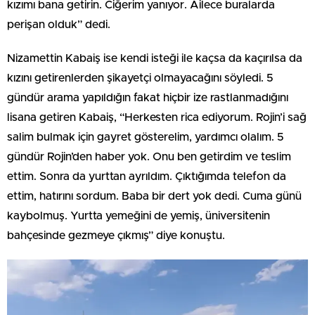
kızımı bana getirin. Ciğerim yanıyor. Ailece buralarda
perişan olduk” dedi.
Nizamettin Kabaiş ise kendi isteği ile kaçsa da kaçırılsa da
kızını getirenlerden şikayetçi olmayacağını söyledi. 5
gündür arama yapıldığın fakat hiçbir ize rastlanmadığını
lisana getiren Kabaiş, “Herkesten rica ediyorum. Rojin’i sağ
salim bulmak için gayret gösterelim, yardımcı olalım. 5
gündür Rojin’den haber yok. Onu ben getirdim ve teslim
ettim. Sonra da yurttan ayrıldım. Çıktığımda telefon da
ettim, hatırını sordum. Baba bir dert yok dedi. Cuma günü
kaybolmuş. Yurtta yemeğini de yemiş, üniversitenin
bahçesinde gezmeye çıkmış” diye konuştu.