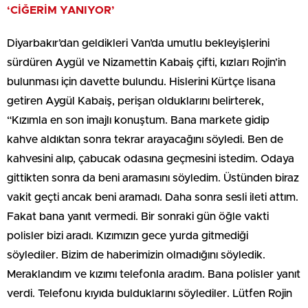
‘CİĞERİM YANIYOR’
Diyarbakır’dan geldikleri Van’da umutlu bekleyişlerini
sürdüren Aygül ve Nizamettin Kabaiş çifti, kızları Rojin’in
bulunması için davette bulundu. Hislerini Kürtçe lisana
getiren Aygül Kabaiş, perişan olduklarını belirterek,
“Kızımla en son imajlı konuştum. Bana markete gidip
kahve aldıktan sonra tekrar arayacağını söyledi. Ben de
kahvesini alıp, çabucak odasına geçmesini istedim. Odaya
gittikten sonra da beni aramasını söyledim. Üstünden biraz
vakit geçti ancak beni aramadı. Daha sonra sesli ileti attım.
Fakat bana yanıt vermedi. Bir sonraki gün öğle vakti
polisler bizi aradı. Kızımızın gece yurda gitmediği
söylediler. Bizim de haberimizin olmadığını söyledik.
Meraklandım ve kızımı telefonla aradım. Bana polisler yanıt
verdi. Telefonu kıyıda bulduklarını söylediler. Lütfen Rojin