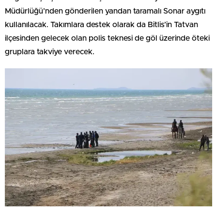
Müdürlüğü’nden gönderilen yandan taramalı Sonar aygıtı
kullanılacak. Takımlara destek olarak da Bitlis’in Tatvan
ilçesinden gelecek olan polis teknesi de göl üzerinde öteki
gruplara takviye verecek.