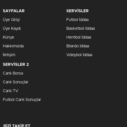
SAYFALAR
SERVİSLER
Üye Girişi
Futbol İddaa
Üye Kaydı
Basketbol İddaa
Künye
Hentbol İddaa
Hakkımızda
Bilardo İddaa
İletişim
Voleybol İddaa
SERVİSLER 2
Canlı Borsa
Canlı Sonuçlar
Canlı TV
Futbol Canlı Sonuçlar
BİZİ TAKİP ET