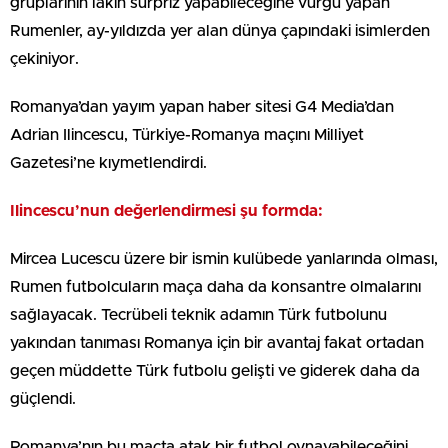
gruplarının lakin sürpriz yapabileceğine vurgu yapan
Rumenler, ay-yıldızda yer alan dünya çapındaki isimlerden
çekiniyor.
Romanya’dan yayım yapan haber sitesi G4 Media’dan
Adrian Ilincescu, Türkiye-Romanya maçını Milliyet
Gazetesi’ne kıymetlendirdi.
Ilincescu’nun değerlendirmesi şu formda:
Mircea Lucescu üzere bir ismin kulübede yanlarında olması,
Rumen futbolcuların maça daha da konsantre olmalarını
sağlayacak. Tecrübeli teknik adamın Türk futbolunu
yakından tanıması Romanya için bir avantaj fakat ortadan
geçen müddette Türk futbolu gelişti ve giderek daha da
güçlendi.
Romanya’nın bu maçta atak bir futbol oynayabileceğini