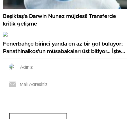
Beşiktaş’a Darwin Nunez müjdesi! Transferde
kritik gelişme
Fenerbahçe birinci yarıda en az bir gol buluyor;
Panathinaikos’un müsabakaları üst bitiyor… İşte
Misli’den Günün Tüyoları!