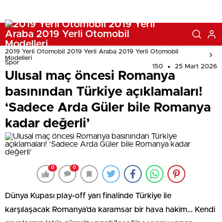
değerli’
2019 Yerli Otomobil 2019 Yerli Araba 2019 Yerli Otomobil
Modelleri
Spor
150
25 Mart 2026
Ulusal maç öncesi Romanya
basınından Türkiye açıklamaları!
‘Sadece Arda Güler bile Romanya
kadar değerli’
0
0
Dünya Kupası play-off yarı finalinde Türkiye ile
karşılaşacak Romanya’da karamsar bir hava hakim… Kendi