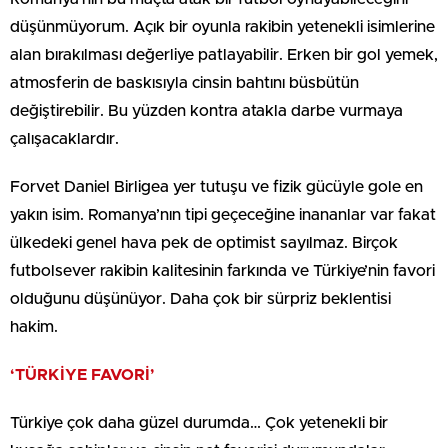
düşünmüyorum. Açık bir oyunla rakibin yetenekli isimlerine
alan bırakılması değerliye patlayabilir. Erken bir gol yemek,
atmosferin de baskısıyla cinsin bahtını büsbütün
değiştirebilir. Bu yüzden kontra atakla darbe vurmaya
çalışacaklardır.
Forvet Daniel Birligea yer tutuşu ve fizik gücüyle gole en
yakın isim. Romanya’nın tipi geçeceğine inananlar var fakat
ülkedeki genel hava pek de optimist sayılmaz. Birçok
futbolsever rakibin kalitesinin farkında ve Türkiye’nin favori
olduğunu düşünüyor. Daha çok bir sürpriz beklentisi
hakim.
‘TÜRKİYE FAVORİ’
Türkiye çok daha güzel durumda… Çok yetenekli bir