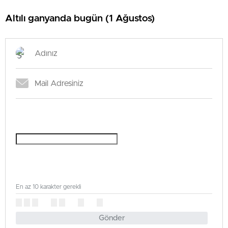
Altılı ganyanda bugün (1 Ağustos)
En az 10 karakter gerekli
Gönder