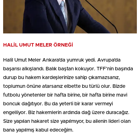
HALİL UMUT MELER ÖRNEĞİ
Halil Umut Meler Ankara’da yumruk yedi. Avrupa’da
başarısı alkışlandı. Balık baştan kokuyor. TFF’nin başında
durup bu hakem kardeşlerinize sahip çıkamazsanız,
toplumun önüne atarsanız elbette bu türlü olur. Bizde
futbolu yönetenler bir hafta birine, bir hafta birine mavi
boncuk dağıtıyor. Bu da yeterli bir karar vermeyi
engelliyor. Biz hakemlerin ardında dağ üzere duracağız.
Size yapılan hakaret size yapılmıyor, bu ailenin lideri olan
bana yapılmış kabul edeceğim.