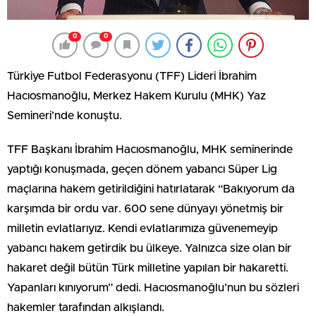
0
0
Türkiye Futbol Federasyonu (TFF) Lideri İbrahim
Hacıosmanoğlu, Merkez Hakem Kurulu (MHK) Yaz
Semineri’nde konuştu.
TFF Başkanı İbrahim Hacıosmanoğlu, MHK seminerinde
yaptığı konuşmada, geçen dönem yabancı Süper Lig
maçlarına hakem getirildiğini hatırlatarak “Bakıyorum da
karşımda bir ordu var. 600 sene dünyayı yönetmiş bir
milletin evlatlarıyız. Kendi evlatlarımıza güvenemeyip
yabancı hakem getirdik bu ülkeye. Yalnızca size olan bir
hakaret değil bütün Türk milletine yapılan bir hakaretti.
Yapanları kınıyorum” dedi. Hacıosmanoğlu’nun bu sözleri
hakemler tarafından alkışlandı.