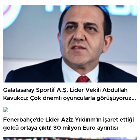
Galatasaray Sportif A.Ş. Lider Vekili Abdullah
Kavukcu: Çok önemli oyuncularla görüşüyoruz,
para harcayacağız
Fenerbahçe’de Lider Aziz Yıldırım’ın işaret ettiği
golcü ortaya çıktı! 30 milyon Euro ayrıntısı