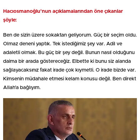
Hacıosmanoğlu’nun açıklamalarından öne çıkanlar
şöyle:
Ben de sizin üzere sokaktan geliyorum. Güç bir seçim oldu.
Olmaz deneni yaptık. Tek istediğimiz şey var. Adil ve
adaletli olmak. Bu güç bir şey değil. Bunun nasıl olduğunu
daima bir arada göstereceğiz. Elbette ki bunu siz alanda
sağlayacaksınız fakat irade çok kıymetli. O irade bizde var.
Kimsenin müdahale etmesi kelam konusu değil. Ben direkt
Allah’a bağlıyım.