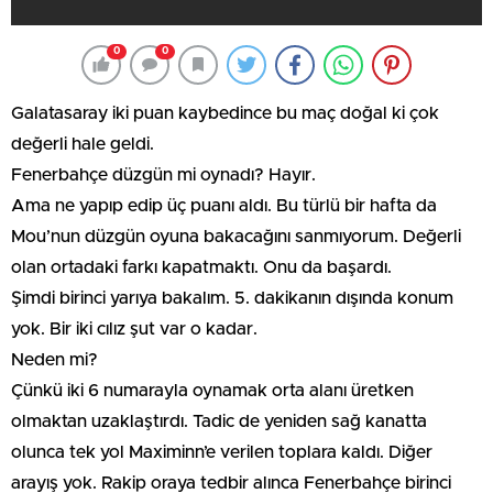
0
0
Galatasaray iki puan kaybedince bu maç doğal ki çok
değerli hale geldi.
Fenerbahçe düzgün mi oynadı? Hayır.
Ama ne yapıp edip üç puanı aldı. Bu türlü bir hafta da
Mou’nun düzgün oyuna bakacağını sanmıyorum. Değerli
olan ortadaki farkı kapatmaktı. Onu da başardı.
Şimdi birinci yarıya bakalım. 5. dakikanın dışında konum
yok. Bir iki cılız şut var o kadar.
Neden mi?
Çünkü iki 6 numarayla oynamak orta alanı üretken
olmaktan uzaklaştırdı. Tadic de yeniden sağ kanatta
olunca tek yol Maximinn’e verilen toplara kaldı. Diğer
arayış yok. Rakip oraya tedbir alınca Fenerbahçe birinci