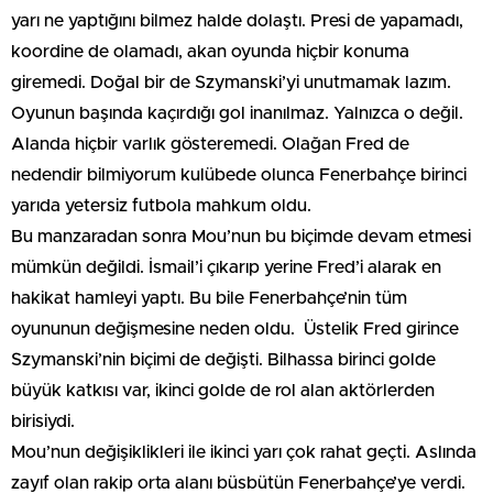
yarı ne yaptığını bilmez halde dolaştı. Presi de yapamadı,
koordine de olamadı, akan oyunda hiçbir konuma
giremedi. Doğal bir de Szymanski’yi unutmamak lazım.
Oyunun başında kaçırdığı gol inanılmaz. Yalnızca o değil.
Alanda hiçbir varlık gösteremedi. Olağan Fred de
nedendir bilmiyorum kulübede olunca Fenerbahçe birinci
yarıda yetersiz futbola mahkum oldu.
Bu manzaradan sonra Mou’nun bu biçimde devam etmesi
mümkün değildi. İsmail’i çıkarıp yerine Fred’i alarak en
hakikat hamleyi yaptı. Bu bile Fenerbahçe’nin tüm
oyununun değişmesine neden oldu. Üstelik Fred girince
Szymanski’nin biçimi de değişti. Bilhassa birinci golde
büyük katkısı var, ikinci golde de rol alan aktörlerden
birisiydi.
Mou’nun değişiklikleri ile ikinci yarı çok rahat geçti. Aslında
zayıf olan rakip orta alanı büsbütün Fenerbahçe’ye verdi.