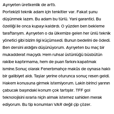
Ayrıyeten üretkenlik de arttı.
Portekizli teknik adam için tenkitler var. Fakat şunu
düşünmek lazım. Bu adam bu türlü. Yani garantici. Bu
özelliği ile onca kupayı kaldırdı. O yüzden ben bekleme
taraftarıyım. Ayrıyeten o da ülkemize gelen her ünlü teknik
yönetici gibi bizim ligi küçümsedi. Bunun bedelini de ödedi.
Ben dersini aldığını düşünüyorum. Ayrıyeten bu maç bir
mukadderat maçıydı. Hem ruhsal üstünlüğü büsbütün
rakibe kaptırmama, hem de puan farkını kapatmak
ismine.Sonuç olarak Fenerbmahçe makûs de oynasa haklı
bir galibiyet aldı. Taşlar yerine oturunca sonuç resen geldi.
Hakem konusuna girmek istemiyorum. Lakin birinci yarının
çabucak başındaki konum çok tartışılır. TFF gol
teknolojisini ısrarla niçin almak istemez sahiden merak
ediyorum. Bu tip konumları VAR değil çip çözer.