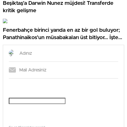
Beşiktaş’a Darwin Nunez müjdesi! Transferde
kritik gelişme
Fenerbahçe birinci yarıda en az bir gol buluyor;
Panathinaikos’un müsabakaları üst bitiyor… İşte
Misli’den Günün Tüyoları!