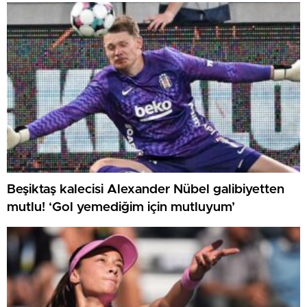
Beşiktaş kalecisi Alexander Nübel galibiyetten
mutlu! ‘Gol yemediğim için mutluyum’