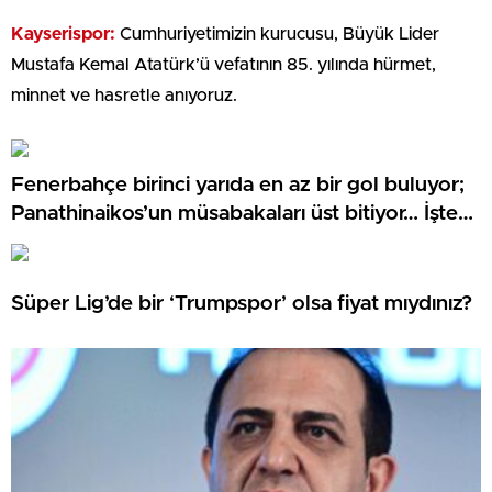
Kayserispor:
Cumhuriyetimizin kurucusu, Büyük Lider
Mustafa Kemal Atatürk’ü vefatının 85. yılında hürmet,
minnet ve hasretle anıyoruz.
Fenerbahçe birinci yarıda en az bir gol buluyor;
Panathinaikos’un müsabakaları üst bitiyor… İşte
Misli’den Günün Tüyoları!
Süper Lig’de bir ‘Trumpspor’ olsa fiyat mıydınız?