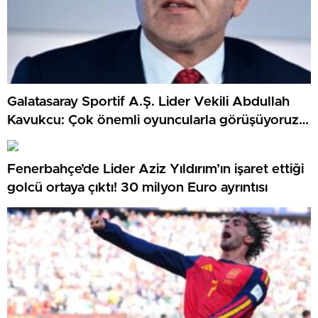
Galatasaray Sportif A.Ş. Lider Vekili Abdullah
Kavukcu: Çok önemli oyuncularla görüşüyoruz,
para harcayacağız
Fenerbahçe’de Lider Aziz Yıldırım’ın işaret ettiği
golcü ortaya çıktı! 30 milyon Euro ayrıntısı