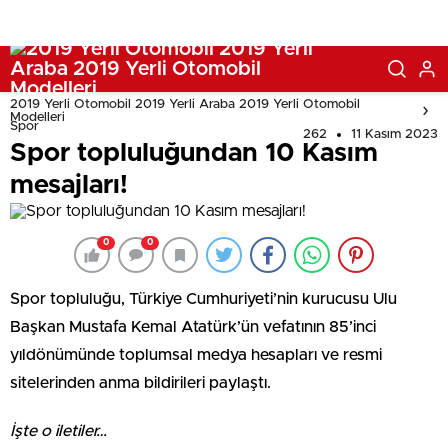
2019 Yerli Otomobil 2019 Yerli Araba 2019 Yerli Otomobil
Modelleri
Spor
262
11 Kasım 2023
Spor topluluğundan 10 Kasım
mesajları!
0
0
Spor topluluğu, Türkiye Cumhuriyeti’nin kurucusu Ulu
Başkan Mustafa Kemal Atatürk’ün vefatının 85’inci
yıldönümünde toplumsal medya hesapları ve resmi
sitelerinden anma bildirileri paylaştı.
İşte o iletiler…