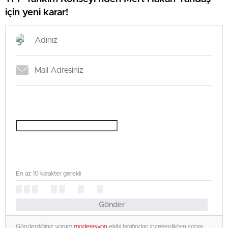
için yeni karar!
En az 10 karakter gerekli
Gönder
Gönderdiğiniz yorum
moderasyon
ekibi tarafından incelendikten sonra