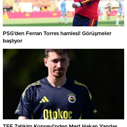
PSG’den Ferran Torres hamlesi! Görüşmeler
başlıyor
TFF Tahkim Konseyi’nden Mert Hakan Yandaş