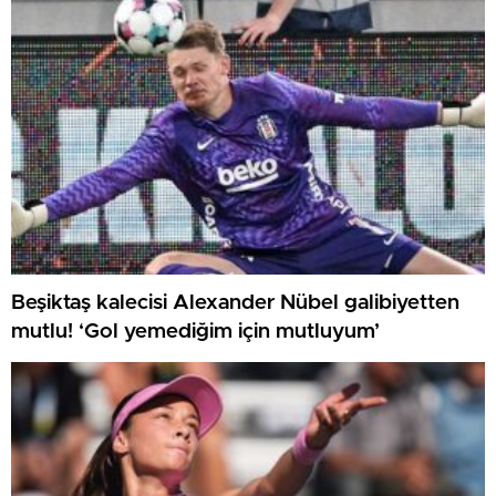
Beşiktaş kalecisi Alexander Nübel galibiyetten
mutlu! ‘Gol yemediğim için mutluyum’