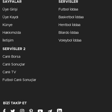
SAYFALAR
SERVİSLER
Üye Girişi
Futbol İddaa
Üye Kaydı
Basketbol İddaa
Künye
Hentbol İddaa
Hakkımızda
Bilardo İddaa
İletişim
Voleybol İddaa
SERVİSLER 2
Canlı Borsa
Canlı Sonuçlar
Canlı TV
Futbol Canlı Sonuçlar
BİZİ TAKİP ET