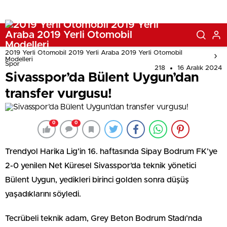
2019 Yerli Otomobil 2019 Yerli Araba 2019 Yerli Otomobil
Modelleri
Spor
218
16 Aralık 2024
Sivasspor’da Bülent Uygun’dan
transfer vurgusu!
0
0
Trendyol Harika Lig’in 16. haftasında Sipay Bodrum FK’ye
2-0 yenilen Net Küresel Sivasspor’da teknik yönetici
Bülent Uygun, yedikleri birinci golden sonra düşüş
yaşadıklarını söyledi.
Tecrübeli teknik adam, Grey Beton Bodrum Stadı’nda