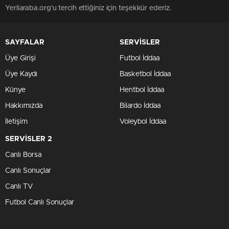
Yerliaraba.org'u tercih ettiğiniz için teşekkür ederiz.
SAYFALAR
SERVİSLER
Üye Girişi
Futbol İddaa
Üye Kaydı
Basketbol İddaa
Künye
Hentbol İddaa
Hakkımızda
Bilardo İddaa
İletişim
Voleybol İddaa
SERVİSLER 2
Canlı Borsa
Canlı Sonuçlar
Canlı TV
Futbol Canlı Sonuçlar