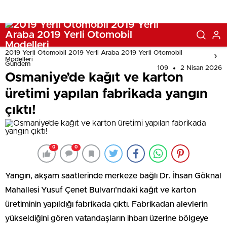
2019 Yerli Otomobil 2019 Yerli Araba 2019 Yerli Otomobil
Modelleri
Gündem
109
2 Nisan 2026
Osmaniye’de kağıt ve karton
üretimi yapılan fabrikada yangın
çıktı!
0
0
Yangın, akşam saatlerinde merkeze bağlı Dr. İhsan Göknal
Mahallesi Yusuf Çenet Bulvarı’ndaki kağıt ve karton
üretiminin yapıldığı fabrikada çıktı. Fabrikadan alevlerin
yükseldiğini gören vatandaşların ihbarı üzerine bölgeye