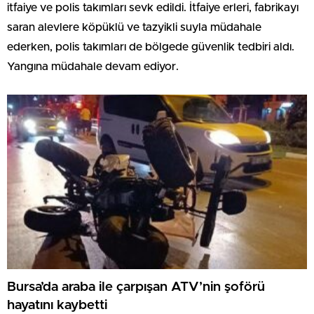
itfaiye ve polis takımları sevk edildi. İtfaiye erleri, fabrikayı
saran alevlere köpüklü ve tazyikli suyla müdahale
ederken, polis takımları de bölgede güvenlik tedbiri aldı.
Yangına müdahale devam ediyor.
Bursa’da araba ile çarpışan ATV’nin şoförü
hayatını kaybetti