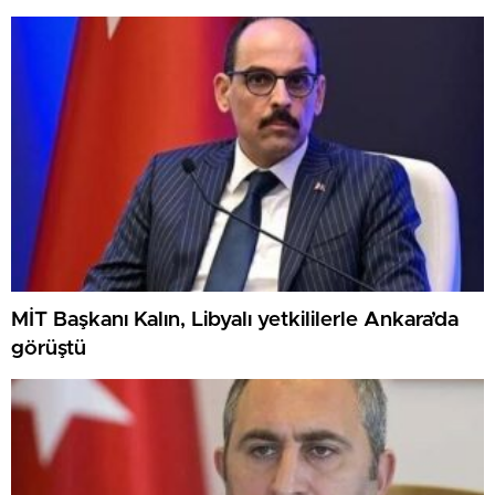
MİT Başkanı Kalın, Libyalı yetkililerle Ankara’da
görüştü