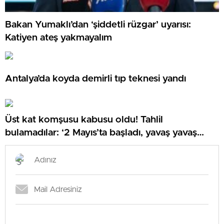
Bakan Yumaklı’dan ‘şiddetli rüzgar’ uyarısı:
Katiyen ateş yakmayalım
Antalya’da koyda demirli tıp teknesi yandı
Üst kat komşusu kabusu oldu! Tahlil
bulamadılar: ‘2 Mayıs’ta başladı, yavaş yavaş
arttı’