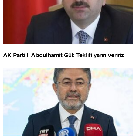
AK Parti’li Abdulhamit Gül: Teklifi yarın veririz