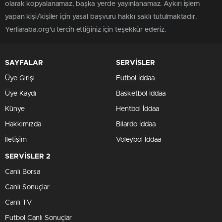
olarak kopyalanamaz, başka yerde yayınlanamaz. Aykırı işlem
yapan kişi/kişiler için yasal başvuru hakkı saklı tutulmaktadır.
Yerliaraba.org'u tercih ettiğiniz için teşekkür ederiz.
SAYFALAR
SERVİSLER
Üye Girişi
Futbol İddaa
Üye Kaydı
Basketbol İddaa
Künye
Hentbol İddaa
Hakkımızda
Bilardo İddaa
İletişim
Voleybol İddaa
SERVİSLER 2
Canlı Borsa
Canlı Sonuçlar
Canlı TV
Futbol Canlı Sonuçlar