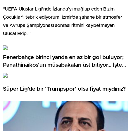
“UEFA Uluslar Ligi’nde İzlanda’yı mağlup eden Bizim
Çocuklar’ı tebrik ediyorum. İzmir’de şahane bir atmosfer
ve Avrupa Şampiyonası sonrası ritmini kaybetmeyen
Ulusal Ekip…”
Fenerbahçe birinci yarıda en az bir gol buluyor;
Panathinaikos’un müsabakaları üst bitiyor… İşte
Misli’den Günün Tüyoları!
Süper Lig’de bir ‘Trumpspor’ olsa fiyat mıydınız?