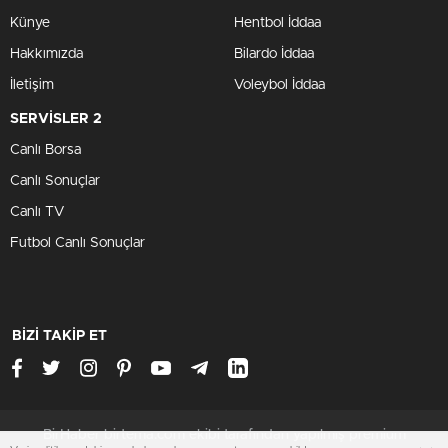
Künye
Hentbol İddaa
Hakkımızda
Bilardo İddaa
İletişim
Voleybol İddaa
SERVİSLER 2
Canlı Borsa
Canlı Sonuçlar
Canlı TV
Futbol Canlı Sonuçlar
BİZİ TAKİP ET
BirHaber birtema.com ekibi tarafından yapılmış premium