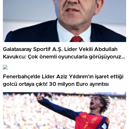
Galatasaray Sportif A.Ş. Lider Vekili Abdullah
Kavukcu: Çok önemli oyuncularla görüşüyoruz,
para harcayacağız
Fenerbahçe’de Lider Aziz Yıldırım’ın işaret ettiği
golcü ortaya çıktı! 30 milyon Euro ayrıntısı