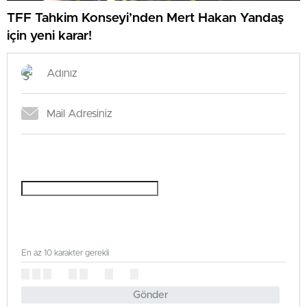
TFF Tahkim Konseyi’nden Mert Hakan Yandaş
için yeni karar!
En az 10 karakter gerekli
Gönder