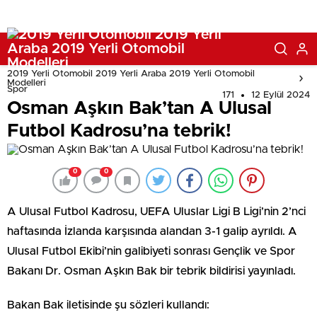
2019 Yerli Otomobil 2019 Yerli Araba 2019 Yerli Otomobil
Modelleri
Spor
171
12 Eylül 2024
Osman Aşkın Bak’tan A Ulusal
Futbol Kadrosu’na tebrik!
0
0
A Ulusal Futbol Kadrosu, UEFA Uluslar Ligi B Ligi’nin 2’nci
haftasında İzlanda karşısında alandan 3-1 galip ayrıldı. A
Ulusal Futbol Ekibi’nin galibiyeti sonrası Gençlik ve Spor
Bakanı Dr. Osman Aşkın Bak bir tebrik bildirisi yayınladı.
Bakan Bak iletisinde şu sözleri kullandı: